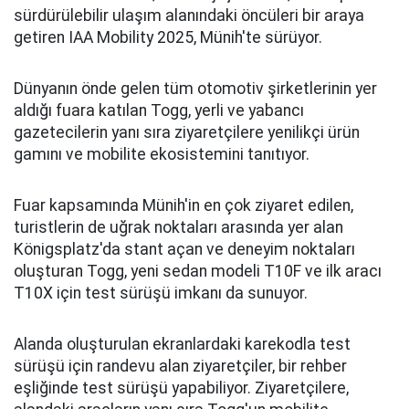
sürdürülebilir ulaşım alanındaki öncüleri bir araya
getiren IAA Mobility 2025, Münih'te sürüyor.
Dünyanın önde gelen tüm otomotiv şirketlerinin yer
aldığı fuara katılan Togg, yerli ve yabancı
gazetecilerin yanı sıra ziyaretçilere yenilikçi ürün
gamını ve mobilite ekosistemini tanıtıyor.
Fuar kapsamında Münih'in en çok ziyaret edilen,
turistlerin de uğrak noktaları arasında yer alan
Königsplatz'da stant açan ve deneyim noktaları
oluşturan Togg, yeni sedan modeli T10F ve ilk aracı
T10X için test sürüşü imkanı da sunuyor.
Alanda oluşturulan ekranlardaki karekodla test
sürüşü için randevu alan ziyaretçiler, bir rehber
eşliğinde test sürüşü yapabiliyor. Ziyaretçilere,