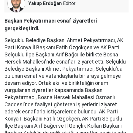
Yakup Erdoğan
Editör
Başkan Pekyatırmacı esnaf ziyaretleri
gerçekleştirdi.
Selçuklu Belediye Başkanı Ahmet Pekyatırmacı, AK
Parti Konya İl Başkanı Fatih Özgökçen ve AK Parti
Selçuklu İlçe Başkanı Arif Bağcı ile birlikte Bosna
Hersek Mahallesi'nde esnafları ziyaret etti. Selçuklu
Belediye Başkanı Ahmet Pekyatırmacı, Selçuklu'da
bulunan esnaf ve vatandaşlarla bir araya gelmeye
devam ediyor. Ortak akıl ve birlikteliğin önemi
vurgulanan ziyaretler kapsamında Başkan
Pekyatırmacı, Bosna Hersek Mahallesi Osmanlı
Caddesi'nde faaliyet gösteren iş yerlerini ziyaret
ederek esnaflarla istişarelerde bulundu. AK Parti
Konya İl Başkanı Fatih Özgökçen, AK Parti Selçuklu
İlçe Başkanı Arif Bağcı ve İl Gençlik Kolları Başkanı