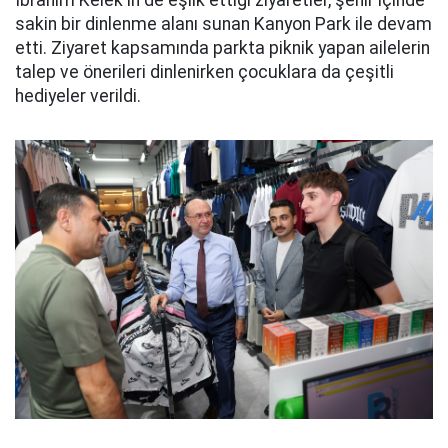
İbrahim Kelek'in de eşlik ettiği ziyaretler, şehir içinde
sakin bir dinlenme alanı sunan Kanyon Park ile devam
etti. Ziyaret kapsamında parkta piknik yapan ailelerin
talep ve önerileri dinlenirken çocuklara da çeşitli
hediyeler verildi.