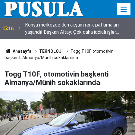
Konya merkezde dün akşam renk patlamaları
15:16
yaşandı! Başkan Altay: Çok daha iddialı işler
yapacağız
Anasayfa
TEKNOLOJİ
Togg T10F, otomotivin
başkenti Almanya/Münih sokaklarında
Togg T10F, otomotivin başkenti
Almanya/Münih sokaklarında