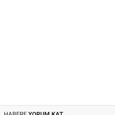
HABERE
YORUM KAT