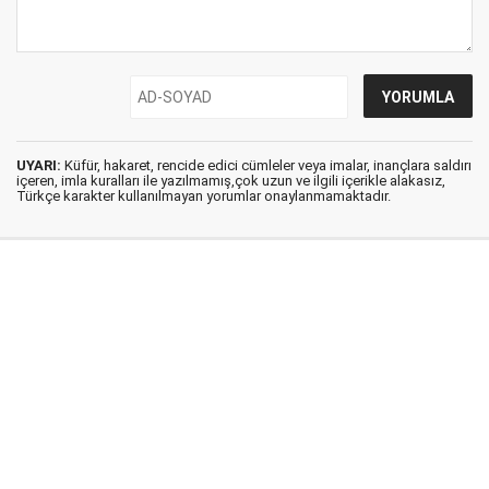
UYARI:
Küfür, hakaret, rencide edici cümleler veya imalar, inançlara saldırı
içeren, imla kuralları ile yazılmamış,çok uzun ve ilgili içerikle alakasız,
Türkçe karakter kullanılmayan yorumlar onaylanmamaktadır.