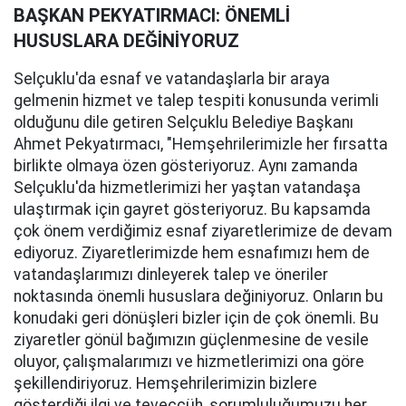
BAŞKAN PEKYATIRMACI: ÖNEMLİ
HUSUSLARA DEĞİNİYORUZ
Selçuklu'da esnaf ve vatandaşlarla bir araya
gelmenin hizmet ve talep tespiti konusunda verimli
olduğunu dile getiren Selçuklu Belediye Başkanı
Ahmet Pekyatırmacı, "Hemşehrilerimizle her fırsatta
birlikte olmaya özen gösteriyoruz. Aynı zamanda
Selçuklu'da hizmetlerimizi her yaştan vatandaşa
ulaştırmak için gayret gösteriyoruz. Bu kapsamda
çok önem verdiğimiz esnaf ziyaretlerimize de devam
ediyoruz. Ziyaretlerimizde hem esnafımızı hem de
vatandaşlarımızı dinleyerek talep ve öneriler
noktasında önemli hususlara değiniyoruz. Onların bu
konudaki geri dönüşleri bizler için de çok önemli. Bu
ziyaretler gönül bağımızın güçlenmesine de vesile
oluyor, çalışmalarımızı ve hizmetlerimizi ona göre
şekillendiriyoruz. Hemşehrilerimizin bizlere
gösterdiği ilgi ve teveccüh, sorumluluğumuzu her