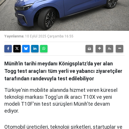
Yayınlanma:
10 Eylül 2025 Çarşamba 16:55
Münih'in tarihi meydanı Königsplatz'da yer alan
Togg test araçları tüm yerli ve yabancı ziyaretçiler
tarafından randevuyla test edilebiliyor
Türkiye'nin mobilite alanında hizmet veren küresel
teknoloji markası Togg'un ilk aracı T10X ve yeni
modeli T10F'nin test sürüşleri Münih'te devam
ediyor.
Otomobil üreticileri, teknoloji şirketleri, startuplar ve