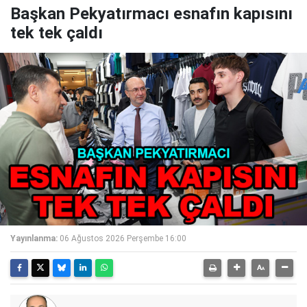
Başkan Pekyatırmacı esnafın kapısını
tek tek çaldı
Yayınlanma:
06 Ağustos 2026 Perşembe 16:00