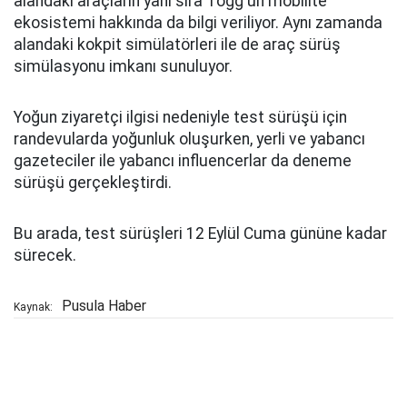
alandaki araçların yanı sıra Togg'un mobilite
ekosistemi hakkında da bilgi veriliyor. Aynı zamanda
alandaki kokpit simülatörleri ile de araç sürüş
simülasyonu imkanı sunuluyor.
Yoğun ziyaretçi ilgisi nedeniyle test sürüşü için
randevularda yoğunluk oluşurken, yerli ve yabancı
gazeteciler ile yabancı influencerlar da deneme
sürüşü gerçekleştirdi.
Bu arada, test sürüşleri 12 Eylül Cuma gününe kadar
sürecek.
Pusula Haber
Kaynak: