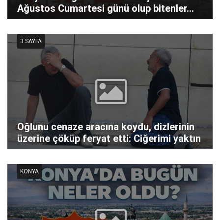
Ağustos Cumartesi günü olup bitenler…
3.SAYFA
Oğlunu cenaze aracına koydu, dizlerinin
üzerine çöküp feryat etti: Ciğerimi yaktın
KONYA