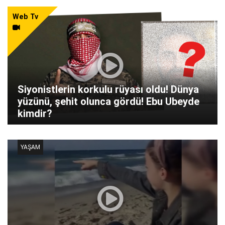
Web Tv
Siyonistlerin korkulu rüyası oldu! Dünya
yüzünü, şehit olunca gördü! Ebu Ubeyde
kimdir?
YAŞAM