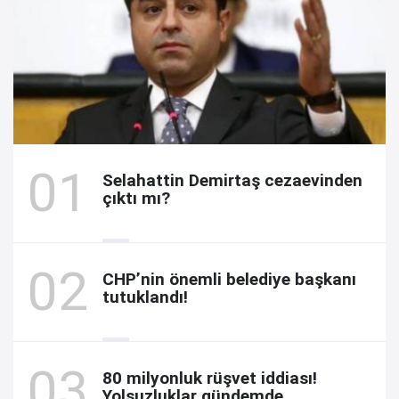
Selahattin Demirtaş cezaevinden
çıktı mı?
CHP’nin önemli belediye başkanı
tutuklandı!
80 milyonluk rüşvet iddiası!
Yolsuzluklar gündemde