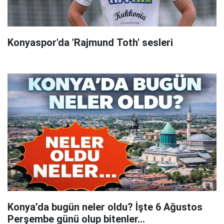
Konyaspor'da 'Rajmund Toth' sesleri
Konya’da bugün neler oldu? İşte 6 Ağustos
Perşembe günü olup bitenler…