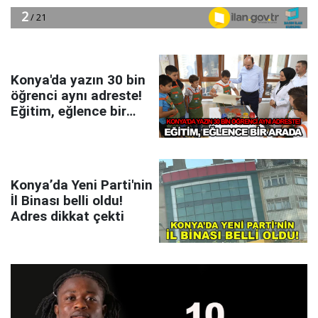
Konya'da yazın 30 bin
öğrenci aynı adreste!
Eğitim, eğlence bir
arada
Konya’da Yeni Parti'nin
İl Binası belli oldu!
Adres dikkat çekti