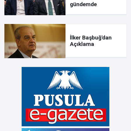
gündemde
İlker Başbuğ'dan
Açıklama