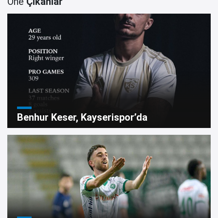
Öne
Çıkanlar
Benhur Keser, Kayserispor’da