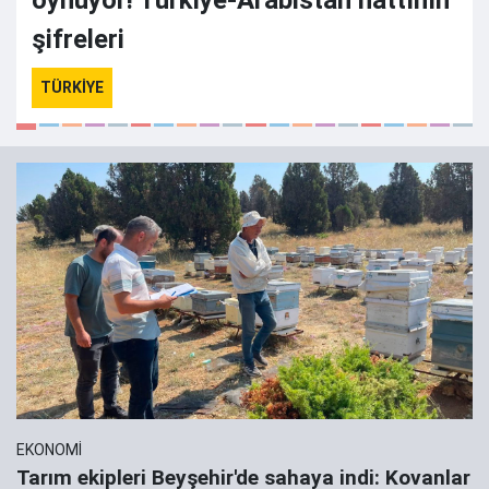
oynuyor! Türkiye-Arabistan hattının
şifreleri
TÜRKİYE
EKONOMİ
Tarım ekipleri Beyşehir'de sahaya indi: Kovanlar