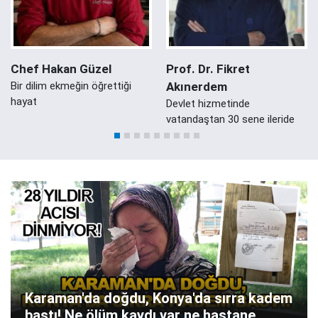
Chef Hakan Güzel
Prof. Dr. Fikret
Bir dilim ekmeğin öğrettiği
Akınerdem
hayat
Devlet hizmetinde
vatandaştan 30 sene ileride
Karaman'da doğdu, Konya'da sırra kadem
bastı! Ne ölüm kaydı var ne hastane