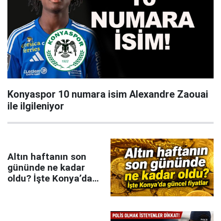
Konyaspor 10 numara isim Alexandre Zaouai
ile ilgileniyor
Altın haftanın son
gününde ne kadar
oldu? İşte Konya’da
güncel fiyatlar...