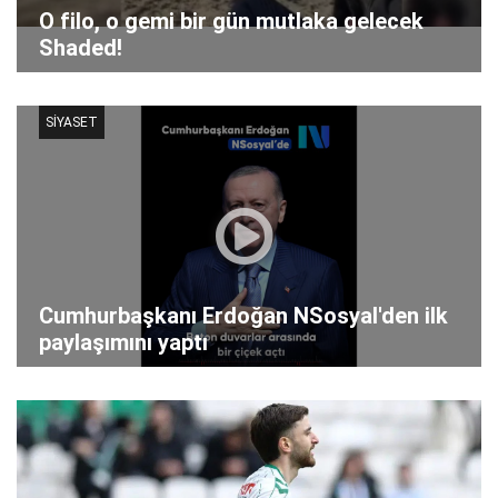
O filo, o gemi bir gün mutlaka gelecek
Shaded!
SİYASET
Cumhurbaşkanı Erdoğan NSosyal'den ilk
paylaşımını yaptı