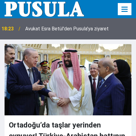
18:23
Avukat Esra Betül'den Pusula'ya ziyaret
Ortadoğu’da taşlar yerinden