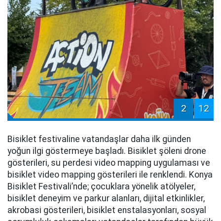
2
12
Bisiklet festivaline vatandaşlar daha ilk günden
yoğun ilgi göstermeye başladı. Bisiklet şöleni drone
gösterileri, su perdesi video mapping uygulaması ve
bisiklet video mapping gösterileri ile renklendi. Konya
Bisiklet Festivali’nde; çocuklara yönelik atölyeler,
bisiklet deneyim ve parkur alanları, dijital etkinlikler,
akrobasi gösterileri, bisiklet enstalasyonları, sosyal