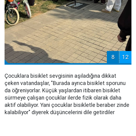
8
12
Çocuklara bisiklet sevgisinin aşıladığına dikkat
çeken vatandaşlar, "Burada ayrıca bisiklet sporunu
da öğreniyorlar. Küçük yaşlardan itibaren bisiklet
sürmeye çalışan çocuklar ilerde fizik olarak daha
aktif olabiliyor. Yani çocuklar bisikletle beraber zinde
kalabiliyor" diyerek düşüncelerini dile getirdiler