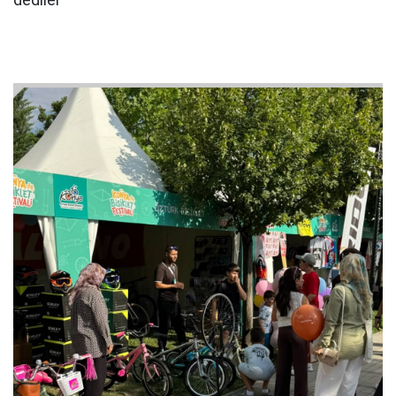
dediler