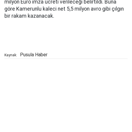
milyon Euro imza ücreti verileceği belirtildi. Buna
göre Kamerunlu kaleci net 5,5 milyon avro gibi çılgın
bir rakam kazanacak.
Pusula Haber
Kaynak: