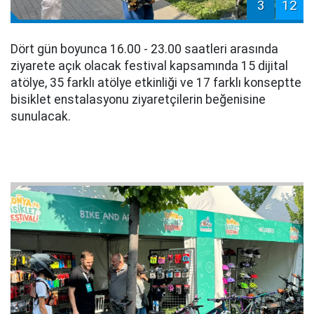
3
12
Dört gün boyunca 16.00 - 23.00 saatleri arasında
ziyarete açık olacak festival kapsamında 15 dijital
atölye, 35 farklı atölye etkinliği ve 17 farklı konseptte
bisiklet enstalasyonu ziyaretçilerin beğenisine
sunulacak.