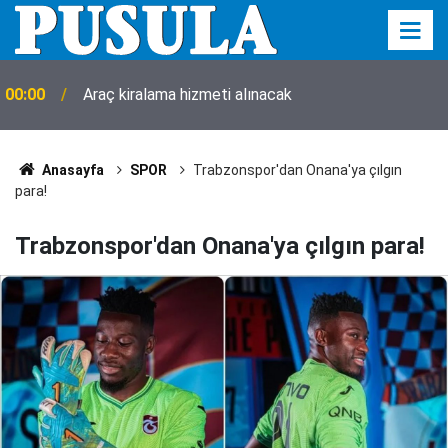
00:00
Araç kiralama hizmeti alınacak
Anasayfa
SPOR
Trabzonspor'dan Onana'ya çılgın
para!
Trabzonspor'dan Onana'ya çılgın para!