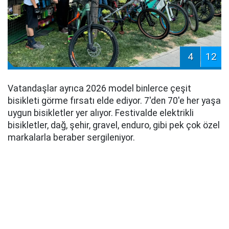
4
12
Vatandaşlar ayrıca 2026 model binlerce çeşit
bisikleti görme fırsatı elde ediyor. 7'den 70'e her yaşa
uygun bisikletler yer alıyor. Festivalde elektrikli
bisikletler, dağ, şehir, gravel, enduro, gibi pek çok özel
markalarla beraber sergileniyor.