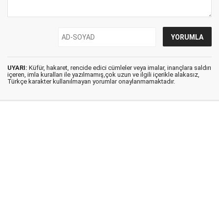
UYARI:
Küfür, hakaret, rencide edici cümleler veya imalar, inançlara saldırı
içeren, imla kuralları ile yazılmamış,çok uzun ve ilgili içerikle alakasız,
Türkçe karakter kullanılmayan yorumlar onaylanmamaktadır.