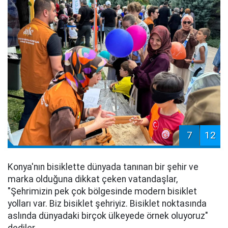
7
12
Konya'nın bisiklette dünyada tanınan bir şehir ve
marka olduğuna dikkat çeken vatandaşlar,
"Şehrimizin pek çok bölgesinde modern bisiklet
yolları var. Biz bisiklet şehriyiz. Bisiklet noktasında
aslında dünyadaki birçok ülkeyede örnek oluyoruz"