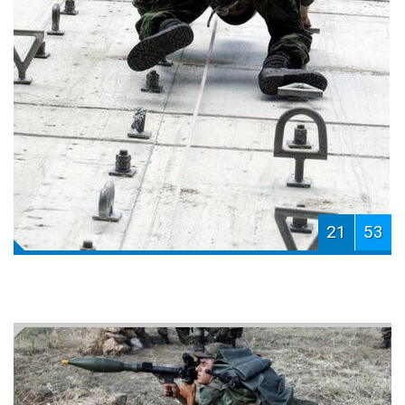
21
53