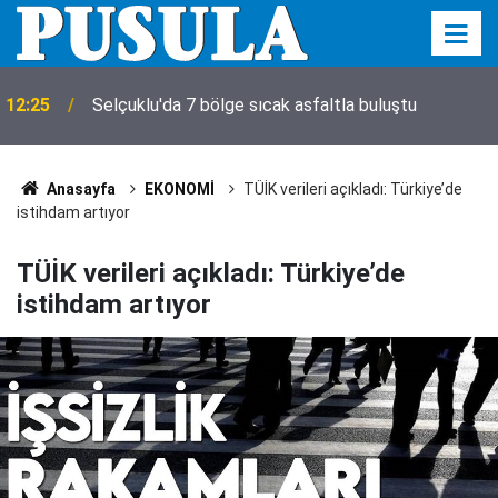
12:12
Öğrenci affı Resmi Gazete'de! İşte detaylar
Anasayfa
EKONOMİ
TÜİK verileri açıkladı: Türkiye’de
istihdam artıyor
TÜİK verileri açıkladı: Türkiye’de
istihdam artıyor