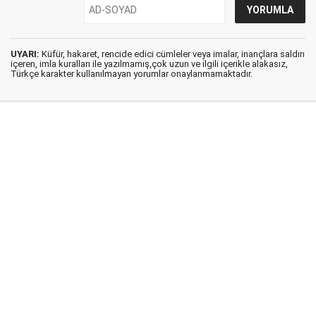
UYARI:
Küfür, hakaret, rencide edici cümleler veya imalar, inançlara saldırı
içeren, imla kuralları ile yazılmamış,çok uzun ve ilgili içerikle alakasız,
Türkçe karakter kullanılmayan yorumlar onaylanmamaktadır.