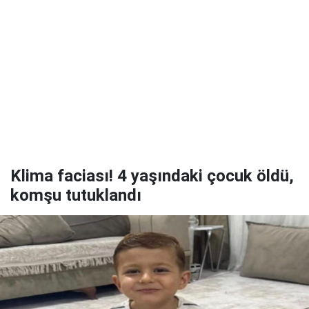
Klima faciası! 4 yaşındaki çocuk öldü,
komşu tutuklandı