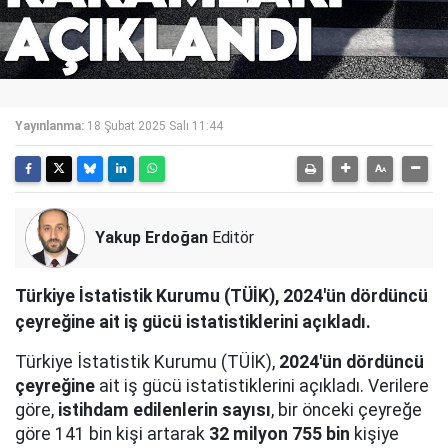
Yayınlanma:
18 Şubat 2025 Salı 11:44
Yakup Erdoğan
Editör
Türkiye İstatistik Kurumu (TÜİK), 2024'ün dördüncü
çeyreğine ait iş gücü istatistiklerini açıkladı.
Türkiye İstatistik Kurumu (TÜİK),
2024'ün dördüncü
çeyreğine
ait iş gücü istatistiklerini açıkladı. Verilere
göre,
istihdam edilenlerin sayısı
, bir önceki çeyreğe
göre 141 bin kişi artarak
32 milyon 755 bin
kişiye