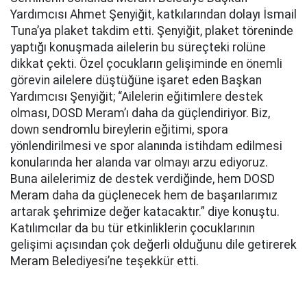
Yardımcısı Ahmet Şenyiğit, katkılarından dolayı İsmail
Tuna’ya plaket takdim etti. Şenyiğit, plaket töreninde
yaptığı konuşmada ailelerin bu süreçteki rolüne
dikkat çekti. Özel çocukların gelişiminde en önemli
görevin ailelere düştüğüne işaret eden Başkan
Yardımcısı Şenyiğit; “Ailelerin eğitimlere destek
olması, DOSD Meram’ı daha da güçlendiriyor. Biz,
down sendromlu bireylerin eğitimi, spora
yönlendirilmesi ve spor alanında istihdam edilmesi
konularında her alanda var olmayı arzu ediyoruz.
Buna ailelerimiz de destek verdiğinde, hem DOSD
Meram daha da güçlenecek hem de başarılarımız
artarak şehrimize değer katacaktır.” diye konuştu.
Katılımcılar da bu tür etkinliklerin çocuklarının
gelişimi açısından çok değerli olduğunu dile getirerek
Meram Belediyesi’ne teşekkür etti.