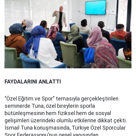
FAYDALARINI ANLATTI
“Özel Eğitim ve Spor” temasıyla gerçekleştirilen
seminerde Tuna, özel bireylerin sporla
bütünleşmesinin hem fiziksel hem de sosyal
gelişimleri üzerindeki olumlu etkilerine dikkat çekti.
İsmail Tuna konuşmasında, Türkiye Özel Sporcular
Spor Federasyonu’nun genel yapısından,