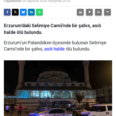
Yayınlanma:
06 Ağustos 2026 Perşembe 20:50
Erzurum'daki Selimiye Camii'nde bir şahıs, asılı
halde ölü bulundu.
Erzurum'un Palandöken ilçesinde bulunan Selimiye
Camii'nde bir şahıs
, asılı halde
ölü bulundu.