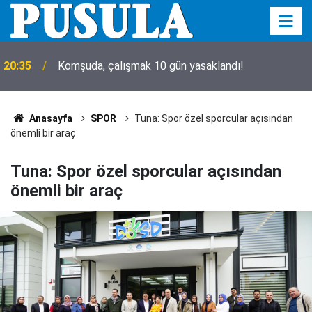
20:35
İşte sakladıkları ve utandıkları o isim!
Anasayfa
SPOR
Tuna: Spor özel sporcular açısından
önemli bir araç
Tuna: Spor özel sporcular açısından
önemli bir araç