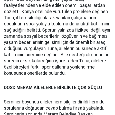
faaliyetlerinden ve elde edilen önemli başarılardan
söz etti. Konya özelinde yürütülen projelere değinen
Tuna, il temsilciliği olarak yapılan çalışmaların
çocukların spor yoluyla topluma daha aktif katılımını
sağladığını belirtti. Sporun yalnızca fiziksel değil, aynı
zamanda sosyal becerilerin, özgüvenin ve bağımsız
yaşam becerilerinin gelişimi için de önemli bir araç
olduğunu vurgulayan Tuna, ailelerin bu sürece aktif
katılımının önemine değindi. Aile desteği olmadan bu
sürecin eksik kalacağına işaret eden Tuna, ailelere
özel bireyleri farklı spor dallarına yönlendirme
konusunda önerilerde bulundu.
DOSD MERAM AİLELERLE BİRLİKTE ÇOK GÜÇLÜ
Seminer boyunca aileler hem bilgilendirildi hem de
sorularına doğrudan cevap bulma fırsatı yakaladı.
Seminerin sonunda Meram Belediye Başkan