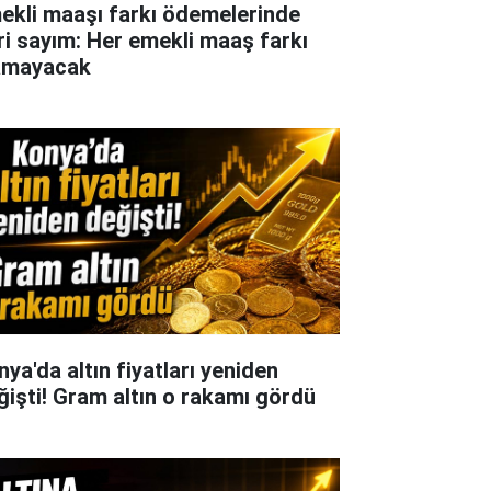
ekli maaşı farkı ödemelerinde
ri sayım: Her emekli maaş farkı
amayacak
nya'da altın fiyatları yeniden
ğişti! Gram altın o rakamı gördü