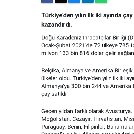
Türkiye'den yılın ilk iki ayında ça
kazandırdı.
Doğu Karadeniz İhracatçılar Birliği (
Ocak-Şubat 2021'de 72 ülkeye 785 ton
milyon 133 bin 816 dolar gelir sağlan
Belçika, Almanya ve Amerika Birleşik D
ülkeler oldu. Türkiye'den yılın ilk iki 
Almanya'ya 300 bin 244 ve Amerika Bir
çay satıldı.
Geçen yıldan farklı olarak Avusturya
Moğolistan, Cezayir, Hırvatistan, Mıs
Paraguay, Benin, Filipinler, Bahamala