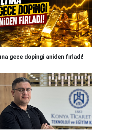
tına gece dopingi aniden fırladı!