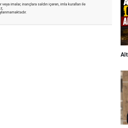
veya imalar, inançlara saldırı içeren, imla kuralları ile
ız,
aylanmamaktadır.
Al