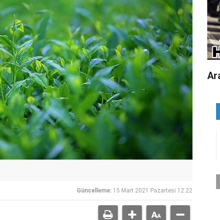
Ar
Güncelleme:
15 Mart 2021 Pazartesi 12:22