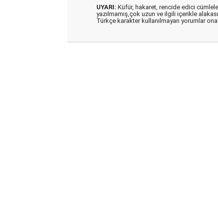
UYARI:
Küfür, hakaret, rencide edici cümleler 
yazılmamış,çok uzun ve ilgili içerikle alakas
Türkçe karakter kullanılmayan yorumlar on