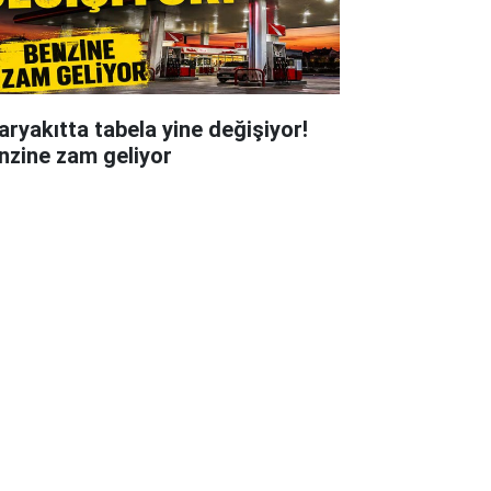
aryakıtta tabela yine değişiyor!
nzine zam geliyor