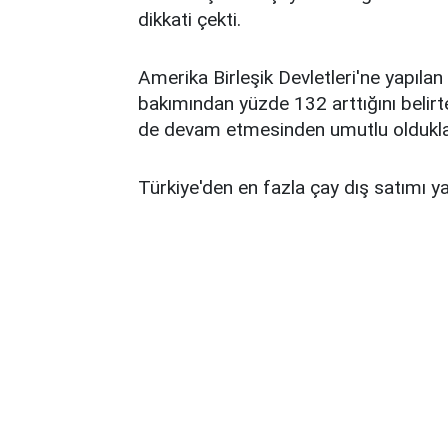
dikkati çekti.
Amerika Birleşik Devletleri'ne yapıla
bakımından yüzde 132 arttığını belirte
de devam etmesinden umutlu oldukları
Türkiye'den en fazla çay dış satımı yap