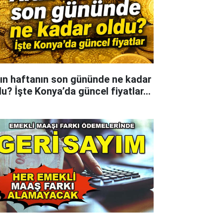
tın haftanın son gününde ne kadar
du? İşte Konya’da güncel fiyatlar...