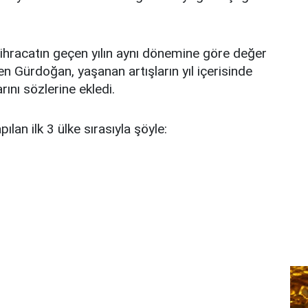
n ihracatın geçen yılın aynı dönemine göre değer
n Gürdoğan, yaşanan artışların yıl içerisinde
nı sözlerine ekledi.
ılan ilk 3 ülke sırasıyla şöyle: