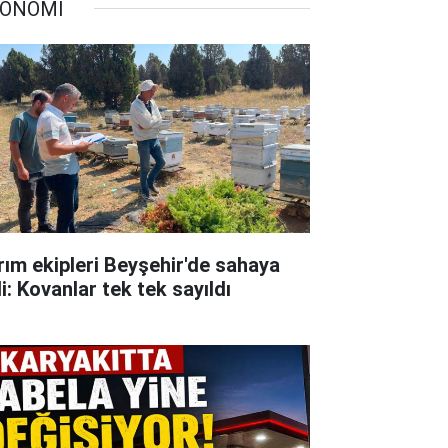
ONOMİ
rım ekipleri Beyşehir'de sahaya
i: Kovanlar tek tek sayıldı