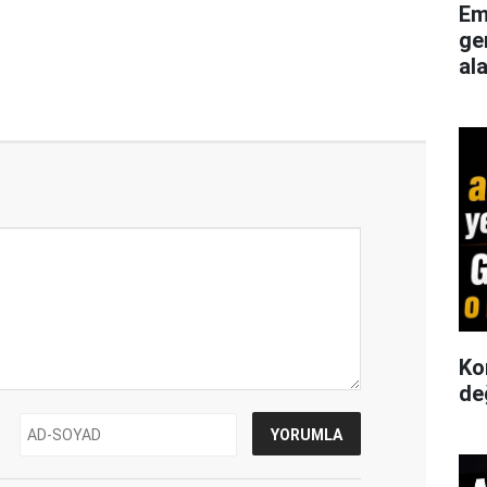
Em
ge
al
Ko
de