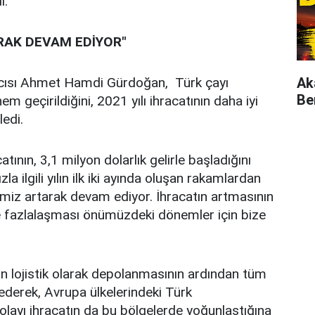
i.
RAK DEVAM EDİYOR"
cısı Ahmet Hamdi Gürdoğan, Türk çayı
Ak
Be
m geçirildiğini, 2021 yılı ihracatının daha iyi
ledi.
atının, 3,1 milyon dolarlık gelirle başladığını
 ilgili yılın ilk iki ayında oluşan rakamlardan
miz artarak devam ediyor. İhracatın artmasının
 de fazlalaşması önümüzdeki dönemler için bize
ın lojistik olarak depolanmasının ardından tüm
 ederek, Avrupa ülkelerindeki Türk
dolayı ihracatın da bu bölgelerde yoğunlaştığına