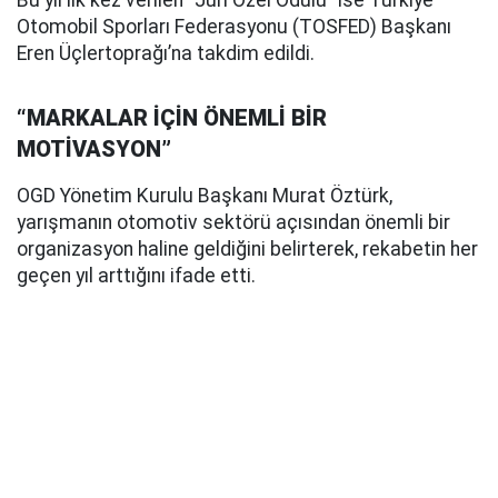
Bu yıl ilk kez verilen “Jüri Özel Ödülü” ise Türkiye
Otomobil Sporları Federasyonu (TOSFED) Başkanı
Eren Üçlertoprağı’na takdim edildi.
“MARKALAR İÇİN ÖNEMLİ BİR
MOTİVASYON”
OGD Yönetim Kurulu Başkanı Murat Öztürk,
yarışmanın otomotiv sektörü açısından önemli bir
organizasyon haline geldiğini belirterek, rekabetin her
geçen yıl arttığını ifade etti.