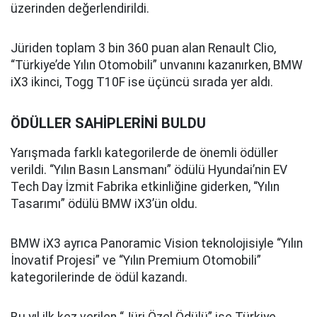
üzerinden değerlendirildi.
Jüriden toplam 3 bin 360 puan alan Renault Clio,
“Türkiye’de Yılın Otomobili” unvanını kazanırken, BMW
iX3 ikinci, Togg T10F ise üçüncü sırada yer aldı.
ÖDÜLLER SAHİPLERİNİ BULDU
Yarışmada farklı kategorilerde de önemli ödüller
verildi. “Yılın Basın Lansmanı” ödülü Hyundai’nin EV
Tech Day İzmit Fabrika etkinliğine giderken, “Yılın
Tasarımı” ödülü BMW iX3’ün oldu.
BMW iX3 ayrıca Panoramic Vision teknolojisiyle “Yılın
İnovatif Projesi” ve “Yılın Premium Otomobili”
kategorilerinde de ödül kazandı.