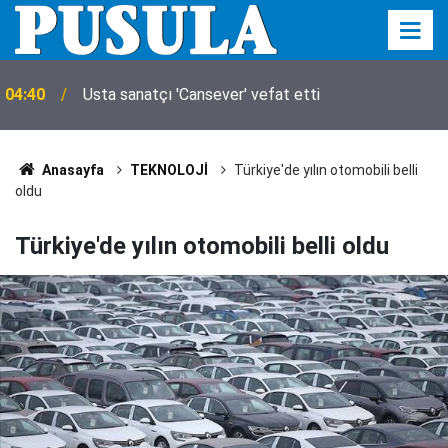
04:31
Arsenal'de Bruno Guimaraes mutluluğu
Anasayfa
TEKNOLOJİ
Türkiye'de yılın otomobili belli
oldu
Türkiye'de yılın otomobili belli oldu