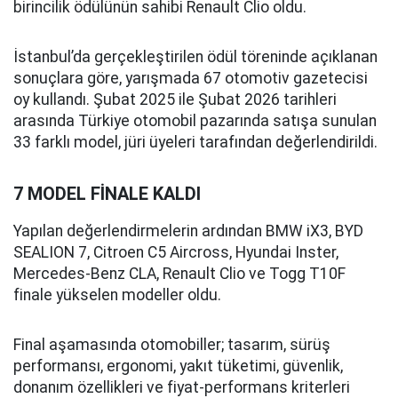
birincilik ödülünün sahibi Renault Clio oldu.
İstanbul’da gerçekleştirilen ödül töreninde açıklanan
sonuçlara göre, yarışmada 67 otomotiv gazetecisi
oy kullandı. Şubat 2025 ile Şubat 2026 tarihleri
arasında Türkiye otomobil pazarında satışa sunulan
33 farklı model, jüri üyeleri tarafından değerlendirildi.
7 MODEL FİNALE KALDI
Yapılan değerlendirmelerin ardından BMW iX3, BYD
SEALION 7, Citroen C5 Aircross, Hyundai Inster,
Mercedes-Benz CLA, Renault Clio ve Togg T10F
finale yükselen modeller oldu.
Final aşamasında otomobiller; tasarım, sürüş
performansı, ergonomi, yakıt tüketimi, güvenlik,
donanım özellikleri ve fiyat-performans kriterleri