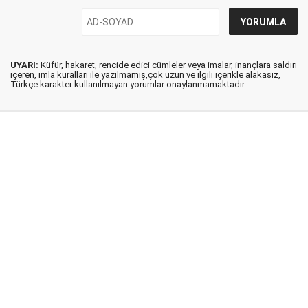
UYARI:
Küfür, hakaret, rencide edici cümleler veya imalar, inançlara saldırı
içeren, imla kuralları ile yazılmamış,çok uzun ve ilgili içerikle alakasız,
Türkçe karakter kullanılmayan yorumlar onaylanmamaktadır.