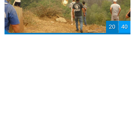
20
40