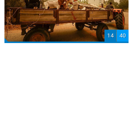
14
40