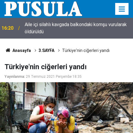
Aile içi silahlı kavgada balkondaki komşu vurularak
16:20
öldürüldü
Anasayfa
3.SAYFA
Türkiye'nin ciğerleri yandı
Türkiye'nin ciğerleri yandı
Yayınlanma:
29 Temmuz 2021 Perşembe 18:35