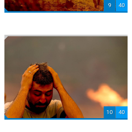
9
40
10
40