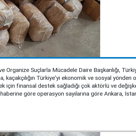
 Organize Suçlarla Mücadele Daire Başkanlığı, Türkiye
a, kaçakçılığın Türkiye'yi ekonomik ve sosyal yönden o
ek için finansal destek sağladığı çok aktörlü ve değişken
 haberine göre operasyon sayılarına göre Ankara, İstan