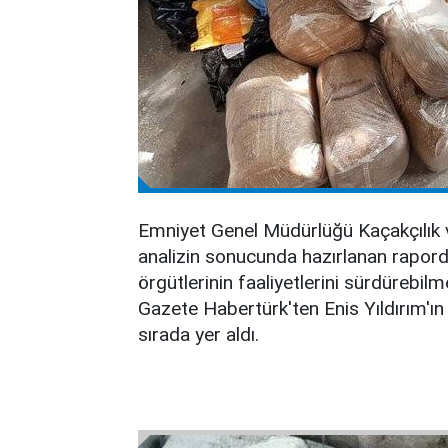
Emniyet Genel Müdürlüğü Kaçakçılık ve
analizin sonucunda hazırlanan rapord
örgütlerinin faaliyetlerini sürdürebilm
Gazete Habertürk'ten Enis Yıldırım'ın
sırada yer aldı.