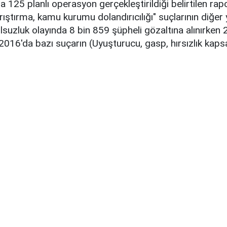
 125 planlı operasyon gerçekleştirildiği belirtilen ra
rıştırma, kamu kurumu dolandırıcılığı" suçlarının diğer
yolsuzluk olayında 8 bin 859 şüpheli gözaltına alınırke
 2016'da bazı suçarın (Uyuşturucu, gasp, hırsızlık kapsa