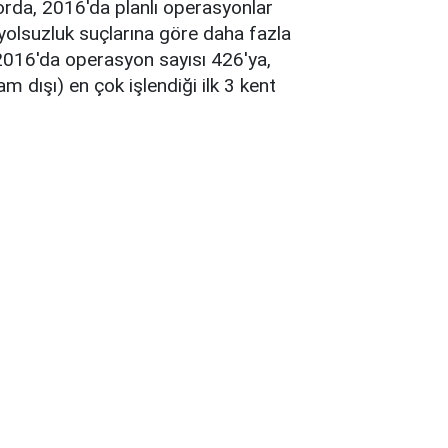
porda, 2016'da planlı operasyonlar
 yolsuzluk suçlarına göre daha fazla
n 2016'da operasyon sayısı 426'ya,
m dışı) en çok işlendiği ilk 3 kent