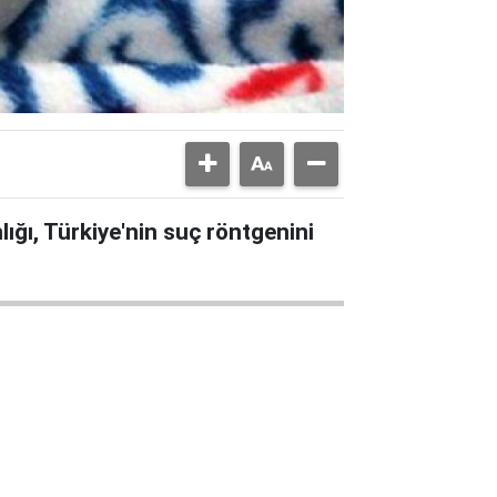
ğı, Türkiye'nin suç röntgenini