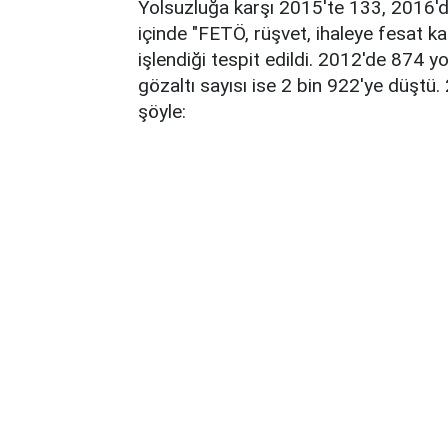
Yolsuzluğa karşı 2015'te 133, 2016'da
içinde "FETÖ, rüşvet, ihaleye fesat ka
işlendiği tespit edildi. 2012'de 874 
gözaltı sayısı ise 2 bin 922'ye düştü.
şöyle: