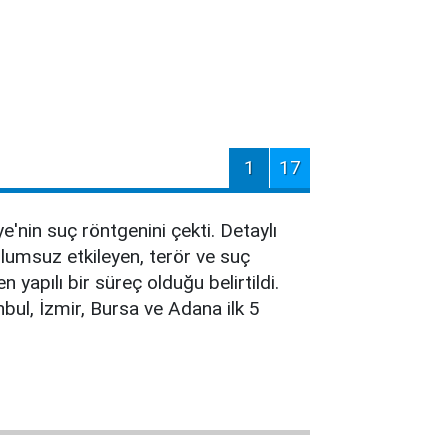
1
17
'nin suç röntgenini çekti. Detaylı
lumsuz etkileyen, terör ve suç
 yapılı bir süreç olduğu belirtildi.
bul, İzmir, Bursa ve Adana ilk 5