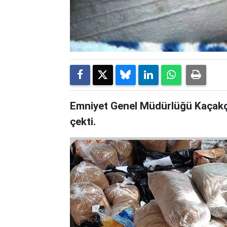
Emniyet Genel Müdürlüğü Kaçakçıl
çekti.