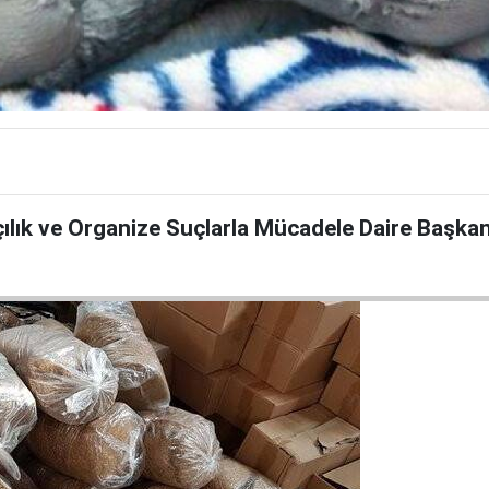
ık ve Organize Suçlarla Mücadele Daire Başkanlı