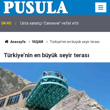
04:40
Usta sanatçı 'Cansever' vefat etti
Anasayfa
YAŞAM
Türkiye’nin en büyük seyir terası
Türkiye’nin en büyük seyir terası