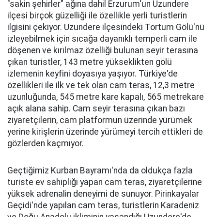
"sakin şehirler" ağına dahil Erzurum'un Uzundere
ilçesi birçok güzelliği ile özellikle yerli turistlerin
ilgisini çekiyor. Uzundere ilçesindeki Tortum Gölü'nü
izleyebilmek için sıcağa dayanıklı temperli cam ile
döşenen ve kırılmaz özelliği bulunan seyir terasına
çıkan turistler, 143 metre yükseklikten gölü
izlemenin keyfini doyasıya yaşıyor. Türkiye'de
özellikleri ile ilk ve tek olan cam teras, 12,3 metre
uzunluğunda, 545 metre kare kapalı, 565 metrekare
açık alana sahip. Cam seyir terasına çıkan bazı
ziyaretçilerin, cam platformun üzerinde yürümek
yerine kirişlerin üzerinde yürümeyi tercih ettikleri de
gözlerden kaçmıyor.
Geçtiğimiz Kurban Bayramı'nda da oldukça fazla
turiste ev sahipliği yapan cam teras, ziyaretçilerine
yüksek adrenalin deneyimi de sunuyor. Pirinkayalar
Geçidi'nde yapılan cam teras, turistlerin Karadeniz