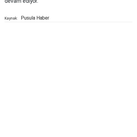
devam ediyor.
Pusula Haber
Kaynak: