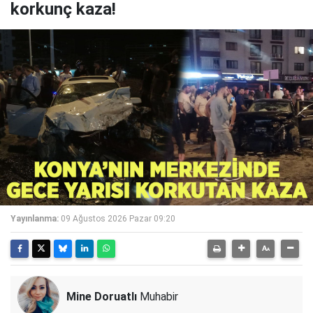
korkunç kaza!
Yayınlanma:
09 Ağustos 2026 Pazar 09:20
Mine Doruatlı
Muhabir