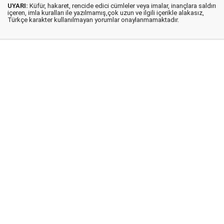
UYARI:
Küfür, hakaret, rencide edici cümleler veya imalar, inançlara saldırı
içeren, imla kuralları ile yazılmamış,çok uzun ve ilgili içerikle alakasız,
Türkçe karakter kullanılmayan yorumlar onaylanmamaktadır.