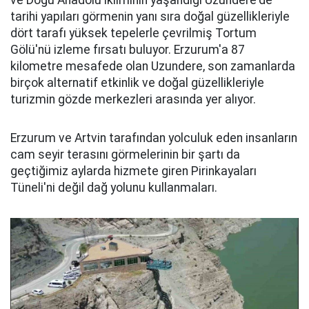
ve Doğu Anadolu ikliminin yaşandığı Uzundere'de
tarihi yapıları görmenin yanı sıra doğal güzellikleriyle
dört tarafı yüksek tepelerle çevrilmiş Tortum
Gölü'nü izleme fırsatı buluyor. Erzurum'a 87
kilometre mesafede olan Uzundere, son zamanlarda
birçok alternatif etkinlik ve doğal güzellikleriyle
turizmin gözde merkezleri arasında yer alıyor.
Erzurum ve Artvin tarafından yolculuk eden insanların
cam seyir terasını görmelerinin bir şartı da
geçtiğimiz aylarda hizmete giren Pirinkayaları
Tüneli'ni değil dağ yolunu kullanmaları.