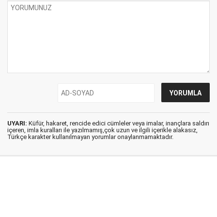
UYARI:
Küfür, hakaret, rencide edici cümleler veya imalar, inançlara saldırı
içeren, imla kuralları ile yazılmamış,çok uzun ve ilgili içerikle alakasız,
Türkçe karakter kullanılmayan yorumlar onaylanmamaktadır.