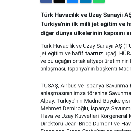
Türk Havacılık ve Uzay Sanayii AŞ
Türkiye'nin ilk milli jet eğitim v
diğer dünya ülkelerinin kapısını 
Türk Havacılık ve Uzay Sanayii AŞ (TUS
jet eğitim ve hafif taarruz uçağı HÜR
ve bu uçağın ortak altyapı üretimini
anlaşması, İspanya'nın başkenti Madr
TUSAŞ, Airbus ve İspanya Savunma B
anlaşmasının imza törenine Savunma
Alpay, Türkiye'nin Madrid Büyükelçi
Mehmet Demiroğlu, İspanya Savunma 
Hava ve Uzay Kuvvetleri Korgeneral 
Direktörü Jean-Brice Dumont ve Hav