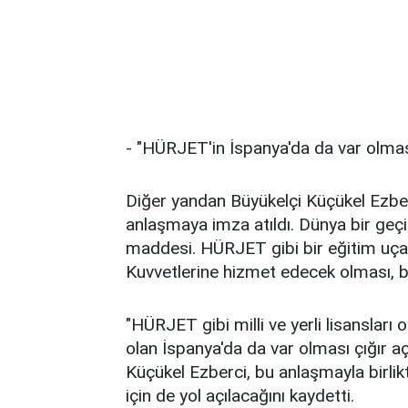
- "HÜRJET'in İspanya'da da var olması
Diğer yandan Büyükelçi Küçükel Ezberc
anlaşmaya imza atıldı. Dünya bir ge
maddesi. HÜRJET gibi bir eğitim uç
Kuvvetlerine hizmet edecek olması, bir
"HÜRJET gibi milli ve yerli lisanslar
olan İspanya'da da var olması çığır aç
Küçükel Ezberci, bu anlaşmayla birli
için de yol açılacağını kaydetti.