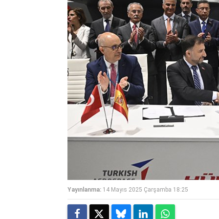
Yayınlanma:
14 Mayıs 2025 Çarşamba 18:25