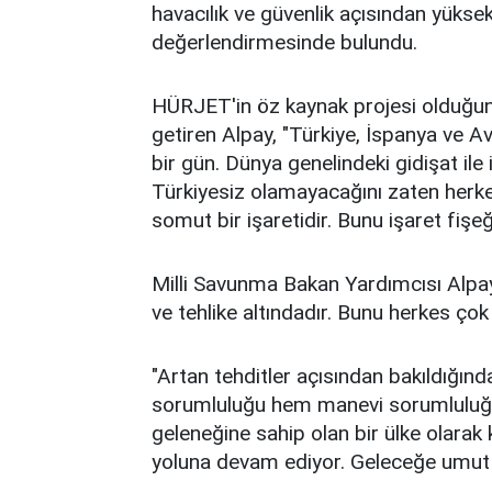
havacılık ve güvenlik açısından yüksek
değerlendirmesinde bulundu.
HÜRJET'in öz kaynak projesi olduğunu
getiren Alpay, "Türkiye, İspanya ve A
bir gün. Dünya genelindeki gidişat ile
Türkiyesiz olamayacağını zaten herk
somut bir işaretidir. Bunu işaret fişeğ
Milli Savunma Bakan Yardımcısı Alpay,
ve tehlike altındadır. Bunu herkes çok i
"Artan tehditler açısından bakıldığın
sorumluluğu hem manevi sorumluluğu
geleneğine sahip olan bir ülke olarak k
yoluna devam ediyor. Geleceğe umut 