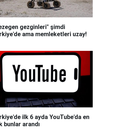
ezegen gezginleri" şimdi
rkiye'de ama memleketleri uzay!
rkiye'de ilk 6 ayda YouTube'da en
k bunlar arandı