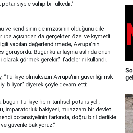
 potansiyele sahip bir ülkedir."
 ve kendisinin de imzasının olduğunu dile
vrupa açısından da gerçekten özel ve kıymetli
 ilgili yapılan değerlendirmede, Avrupa'nın
es görüyordu. Bugünkü anlaşma aslında onun
i olarak görmek gerekir." ifadelerini kullandı.
So
 "Türkiye olmaksızın Avrupa'nın güvenliği risk
ge
yi biliyor." diyerek şöyle devam etti:
da bugün Türkiye hem tarihsel potansiyeli,
, imparatorluk bakiyesi, muazzam bir devlet
endi potansiyelinin farkında, doğru bir liderlikle
ve güvenle bakıyoruz."