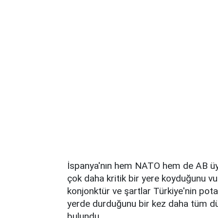
İspanya'nın hem NATO hem de AB üye
çok daha kritik bir yere koyduğunu v
konjonktür ve şartlar Türkiye'nin pota
yerde durduğunu bir kez daha tüm dü
bulundu.