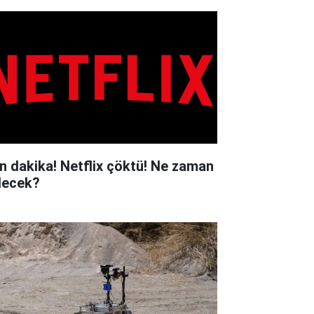
n dakika! Netflix çöktü! Ne zaman
lecek?