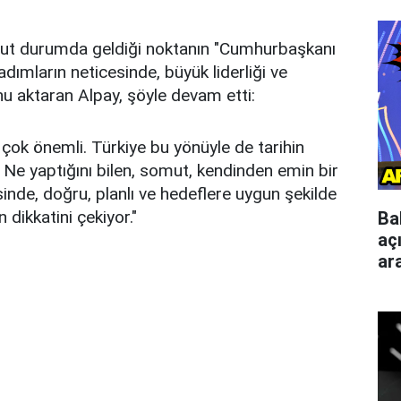
ut durumda geldiği noktanın "Cumhurbaşkanı
adımların neticesinde, büyük liderliği ve
nu aktaran Alpay, şöyle devam etti:
i çok önemli. Türkiye bu yönüyle de tarihin
Ne yaptığını bilen, somut, kendinden emin bir
sinde, doğru, planlı ve hedeflere uygun şekilde
 dikkatini çekiyor."
Ba
aç
ar