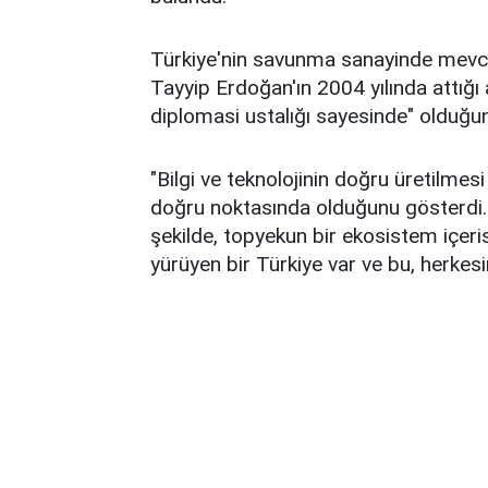
Türkiye'nin savunma sanayinde mevc
Tayyip Erdoğan'ın 2004 yılında attığı 
diplomasi ustalığı sayesinde" olduğu
"Bilgi ve teknolojinin doğru üretilmes
doğru noktasında olduğunu gösterdi. 
şekilde, topyekun bir ekosistem içeri
yürüyen bir Türkiye var ve bu, herkesin