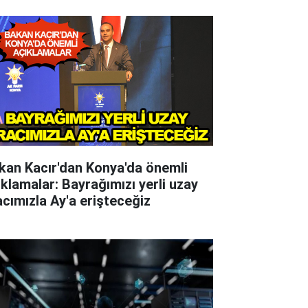
kan Kacır'dan Konya'da önemli
ıklamalar: Bayrağımızı yerli uzay
acımızla Ay'a erişteceğiz