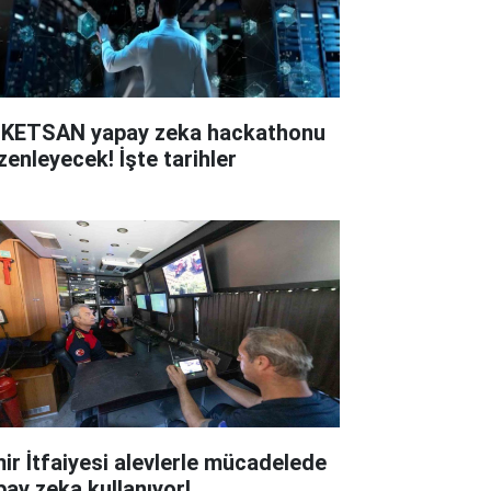
KETSAN yapay zeka hackathonu
zenleyecek! İşte tarihler
mir İtfaiyesi alevlerle mücadelede
pay zeka kullanıyor!