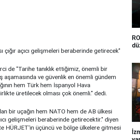
RO
dü
 çığır açıcı gelişmeleri beraberinde getirecek"
i de "Tarihe tanıklık ettiğimiz, önemli bir
çiş aşamasında ve güvenlik en önemli gündem
ağının hem Türk hem İspanyol Hava
likte üretilecek olması çok önemli." dedi.
ı olan bir uçağın hem NATO hem de AB ülkesi
ıcı gelişmeleri beraberinde getirecektir." diyen
kte HÜRJET'in üçüncü ve bölge ülkelere gitmesi
İz
ya