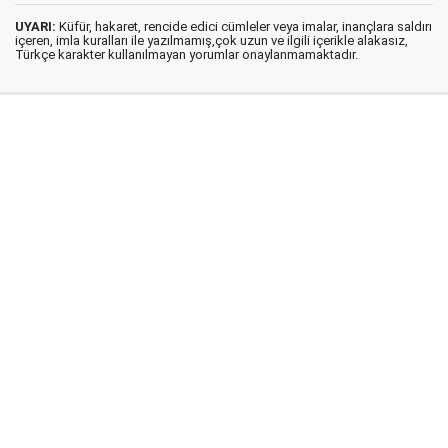
UYARI:
Küfür, hakaret, rencide edici cümleler veya imalar, inançlara saldırı
içeren, imla kuralları ile yazılmamış,çok uzun ve ilgili içerikle alakasız,
Türkçe karakter kullanılmayan yorumlar onaylanmamaktadır.