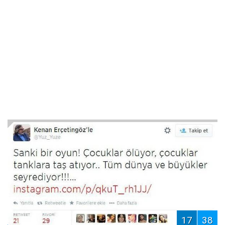
17
38