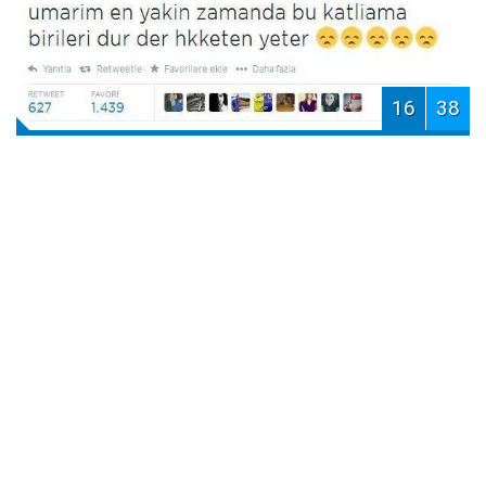
16
38