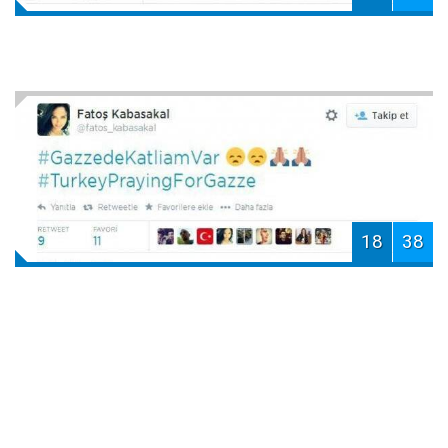
18
38