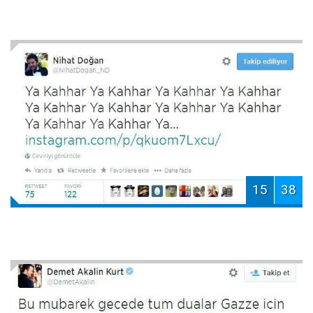
15
38