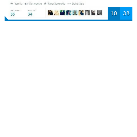
10
38