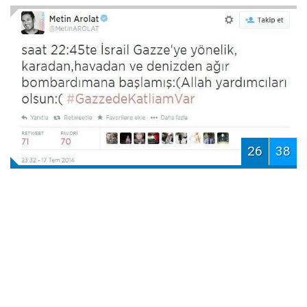
26
38