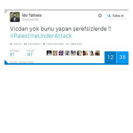
12
38