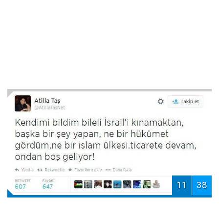
11
38