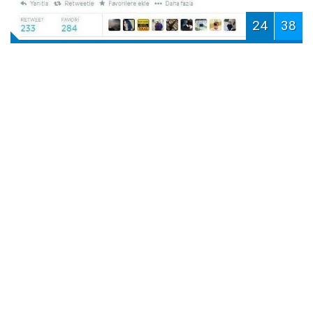
24
38