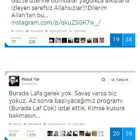
19
38
20
38