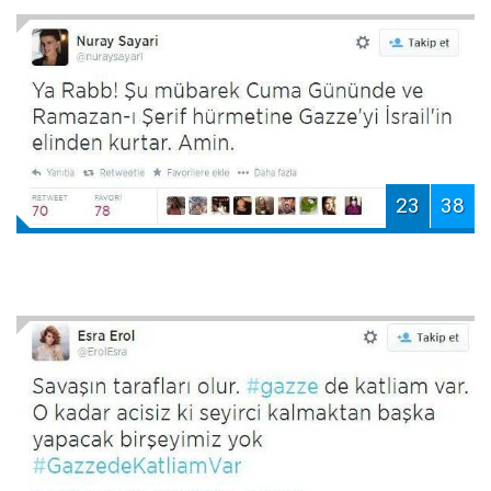
23
38