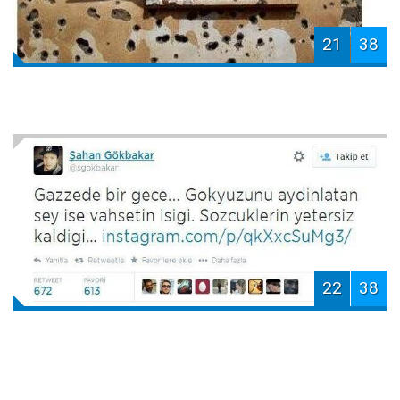
21
38
22
38