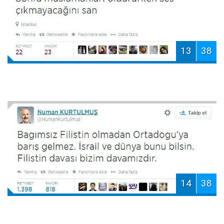
13
38
14
38