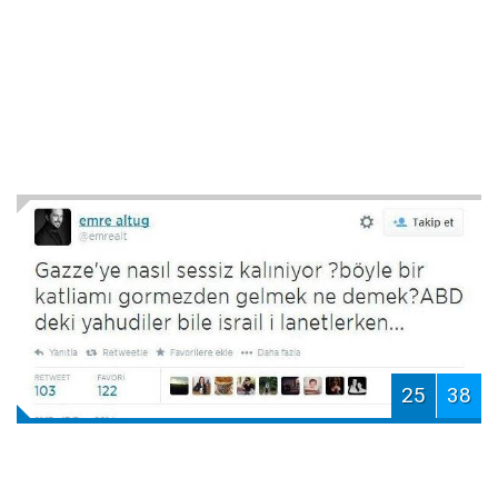
25
38