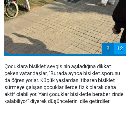
8
12
Çocuklara bisiklet sevgisinin aşıladığına dikkat
çeken vatandaşlar, "Burada ayrıca bisiklet sporunu
da öğreniyorlar. Küçük yaşlardan itibaren bisiklet
sürmeye çalışan çocuklar ilerde fizik olarak daha
aktif olabiliyor. Yani çocuklar bisikletle beraber zinde
kalabiliyor" diyerek düşüncelerini dile getirdiler