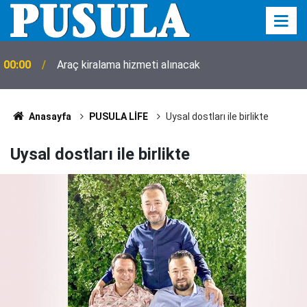
00:00
Araç kiralama hizmeti alınacak
Anasayfa
PUSULA LİFE
Uysal dostları ile birlikte
Uysal dostları ile birlikte