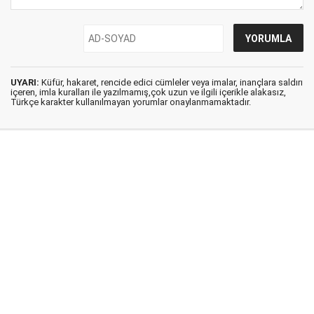
UYARI:
Küfür, hakaret, rencide edici cümleler veya imalar, inançlara saldırı
içeren, imla kuralları ile yazılmamış,çok uzun ve ilgili içerikle alakasız,
Türkçe karakter kullanılmayan yorumlar onaylanmamaktadır.