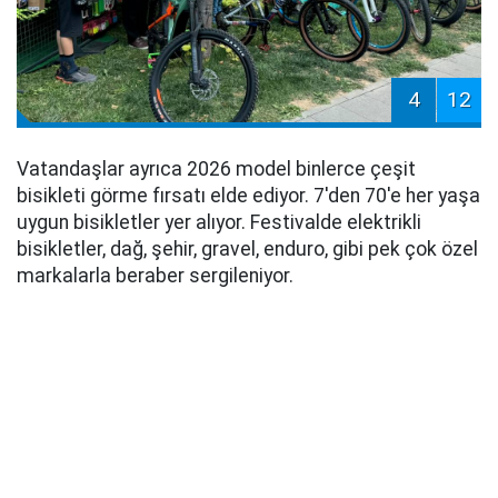
4
12
Vatandaşlar ayrıca 2026 model binlerce çeşit
bisikleti görme fırsatı elde ediyor. 7'den 70'e her yaşa
uygun bisikletler yer alıyor. Festivalde elektrikli
bisikletler, dağ, şehir, gravel, enduro, gibi pek çok özel
markalarla beraber sergileniyor.