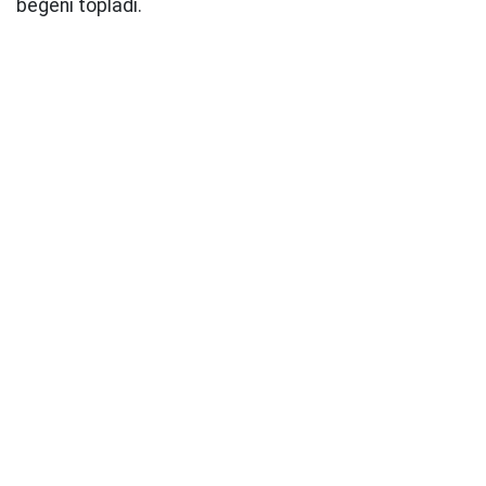
beğeni topladı.