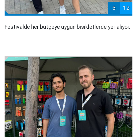
5
12
Festivalde her bütçeye uygun bisikletlerde yer alıyor.