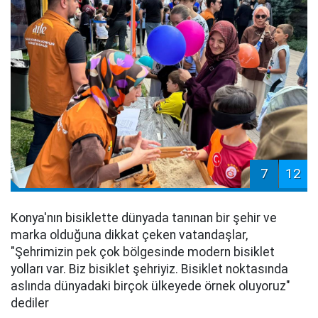
7
12
Konya'nın bisiklette dünyada tanınan bir şehir ve
marka olduğuna dikkat çeken vatandaşlar,
"Şehrimizin pek çok bölgesinde modern bisiklet
yolları var. Biz bisiklet şehriyiz. Bisiklet noktasında
aslında dünyadaki birçok ülkeyede örnek oluyoruz"
dediler