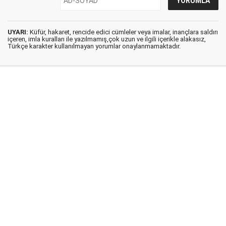
UYARI:
Küfür, hakaret, rencide edici cümleler veya imalar, inançlara saldırı
içeren, imla kuralları ile yazılmamış,çok uzun ve ilgili içerikle alakasız,
Türkçe karakter kullanılmayan yorumlar onaylanmamaktadır.