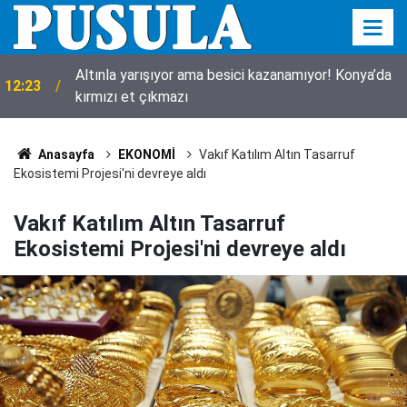
Konya’da kayıp kuzu için seferberlik! 10 metrelik
11:55
çukurdan sağ çıktı
Anasayfa
EKONOMİ
Vakıf Katılım Altın Tasarruf
Ekosistemi Projesi'ni devreye aldı
Vakıf Katılım Altın Tasarruf
Ekosistemi Projesi'ni devreye aldı