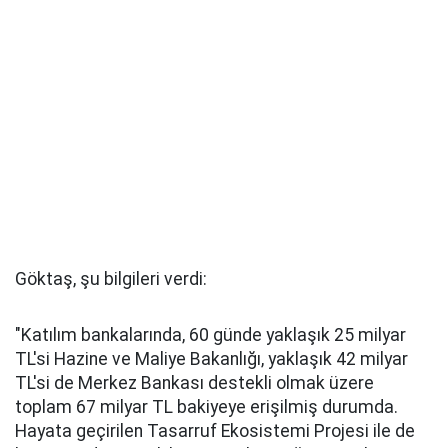
Göktaş, şu bilgileri verdi:
"Katılım bankalarında, 60 günde yaklaşık 25 milyar
TL'si Hazine ve Maliye Bakanlığı, yaklaşık 42 milyar
TL'si de Merkez Bankası destekli olmak üzere
toplam 67 milyar TL bakiyeye erişilmiş durumda.
Hayata geçirilen Tasarruf Ekosistemi Projesi ile de