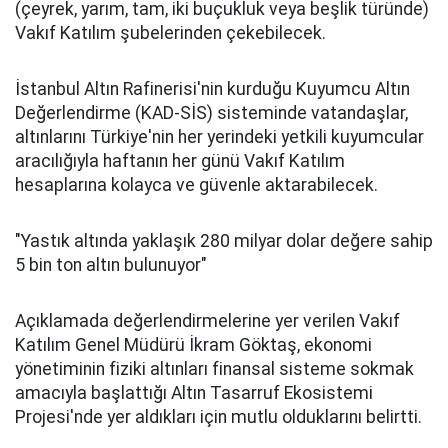
(çeyrek, yarım, tam, iki buçukluk veya beşlik türünde)
Vakıf Katılım şubelerinden çekebilecek.
İstanbul Altın Rafinerisi'nin kurduğu Kuyumcu Altın
Değerlendirme (KAD-SİS) sisteminde vatandaşlar,
altınlarını Türkiye'nin her yerindeki yetkili kuyumcular
aracılığıyla haftanın her günü Vakıf Katılım
hesaplarına kolayca ve güvenle aktarabilecek.
"Yastık altında yaklaşık 280 milyar dolar değere sahip
5 bin ton altın bulunuyor"
Açıklamada değerlendirmelerine yer verilen Vakıf
Katılım Genel Müdürü İkram Göktaş, ekonomi
yönetiminin fiziki altınları finansal sisteme sokmak
amacıyla başlattığı Altın Tasarruf Ekosistemi
Projesi'nde yer aldıkları için mutlu olduklarını belirtti.