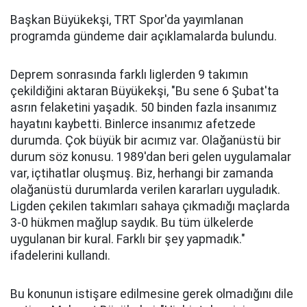
Başkan Büyükekşi, TRT Spor'da yayımlanan
programda gündeme dair açıklamalarda bulundu.
Deprem sonrasında farklı liglerden 9 takımın
çekildiğini aktaran Büyükekşi, "Bu sene 6 Şubat'ta
asrın felaketini yaşadık. 50 binden fazla insanımız
hayatını kaybetti. Binlerce insanımız afetzede
durumda. Çok büyük bir acımız var. Olağanüstü bir
durum söz konusu. 1989'dan beri gelen uygulamalar
var, içtihatlar oluşmuş. Biz, herhangi bir zamanda
olağanüstü durumlarda verilen kararları uyguladık.
Ligden çekilen takımları sahaya çıkmadığı maçlarda
3-0 hükmen mağlup saydık. Bu tüm ülkelerde
uygulanan bir kural. Farklı bir şey yapmadık."
ifadelerini kullandı.
Bu konunun istişare edilmesine gerek olmadığını dile