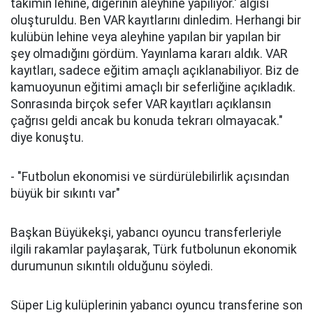
takımın lehine, diğerinin aleyhine yapılıyor.' algısı
oluşturuldu. Ben VAR kayıtlarını dinledim. Herhangi bir
kulübün lehine veya aleyhine yapılan bir yapılan bir
şey olmadığını gördüm. Yayınlama kararı aldık. VAR
kayıtları, sadece eğitim amaçlı açıklanabiliyor. Biz de
kamuoyunun eğitimi amaçlı bir seferliğine açıkladık.
Sonrasında birçok sefer VAR kayıtları açıklansın
çağrısı geldi ancak bu konuda tekrarı olmayacak."
diye konuştu.
- "Futbolun ekonomisi ve sürdürülebilirlik açısından
büyük bir sıkıntı var"
Başkan Büyükekşi, yabancı oyuncu transferleriyle
ilgili rakamlar paylaşarak, Türk futbolunun ekonomik
durumunun sıkıntılı olduğunu söyledi.
Süper Lig kulüplerinin yabancı oyuncu transferine son