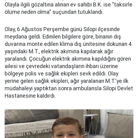
Olayla ilgili gözaltına alınan ev sahibi B.K. ise "taksirle
ölüme neden olma" suçundan tutuklandı.
Olay, 6 Ağustos Perşembe günü Silopi ilçesinde
meydana geldi. Edinilen bilgilere göre, binanın dış
duvarına monte edilen klima dış ünitesine dokunan 4
yaşındaki M.T., elektrik akımına kapılarak ağır
yaralandı. Çocuğun elektrik akımına kapıldığını gören
ailesi ve çevredeki vatandaşların ihbarı üzerine
bölgeye polis ve sağlık ekipleri sevk edildi. Olay
yerine gelen sağlık ekipleri, ağır yaralanan M.T.'ye ilk
müdahaleyi yaptıktan sonra ambulansla Silopi Devlet
Hastanesine kaldırdı.