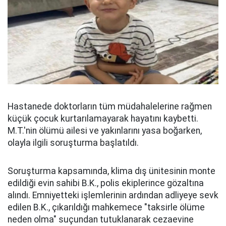
Hastanede doktorların tüm müdahalelerine rağmen
küçük çocuk kurtarılamayarak hayatını kaybetti.
M.T.'nin ölümü ailesi ve yakınlarını yasa boğarken,
olayla ilgili soruşturma başlatıldı.
Soruşturma kapsamında, klima dış ünitesinin monte
edildiği evin sahibi B.K., polis ekiplerince gözaltına
alındı. Emniyetteki işlemlerinin ardından adliyeye sevk
edilen B.K., çıkarıldığı mahkemece "taksirle ölüme
neden olma" suçundan tutuklanarak cezaevine