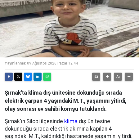
Yayınlanma:
09 Ağustos 2026 Pazar 12:44
Şırnak'ta klima dış ünitesine dokunduğu sırada
elektrik çarpan 4 yaşındaki M.T., yaşamını yitirdi,
olay sonrası ev sahibi komşu tutuklandı.
Şırnak'ın Silopi ilçesinde
klima
dış ünitesine
dokunduğu sırada elektrik akımına kapılan 4
yaşındaki M.T., kaldırıldığı hastanede yaşamını yitirdi.