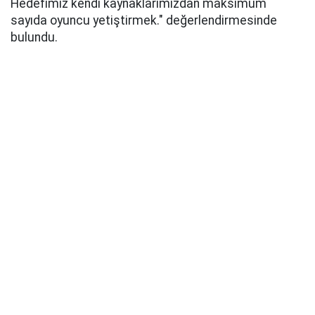
Hedefimiz kendi kaynaklarımızdan maksimum
sayıda oyuncu yetiştirmek." değerlendirmesinde
bulundu.