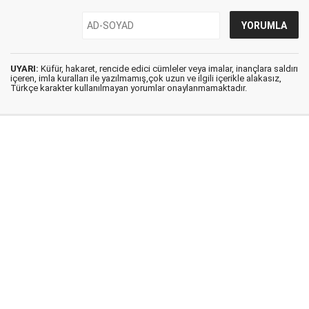
UYARI:
Küfür, hakaret, rencide edici cümleler veya imalar, inançlara saldırı
içeren, imla kuralları ile yazılmamış,çok uzun ve ilgili içerikle alakasız,
Türkçe karakter kullanılmayan yorumlar onaylanmamaktadır.