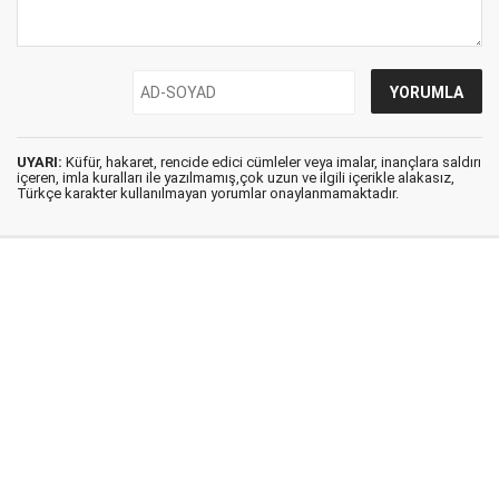
UYARI:
Küfür, hakaret, rencide edici cümleler veya imalar, inançlara saldırı
içeren, imla kuralları ile yazılmamış,çok uzun ve ilgili içerikle alakasız,
Türkçe karakter kullanılmayan yorumlar onaylanmamaktadır.