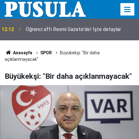
12:12
Öğrenci affı Resmi Gazete'de! İşte detaylar
Anasayfa
SPOR
Büyükekşi: "Bir daha
açıklanmayacak"
Büyükekşi: "Bir daha açıklanmayacak"