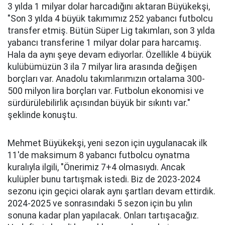
3 yılda 1 milyar dolar harcadığını aktaran Büyükekşi,
"Son 3 yılda 4 büyük takımımız 252 yabancı futbolcu
transfer etmiş. Bütün Süper Lig takımları, son 3 yılda
yabancı transferine 1 milyar dolar para harcamış.
Hala da aynı şeye devam ediyorlar. Özellikle 4 büyük
kulübümüzün 3 ila 7 milyar lira arasında değişen
borçları var. Anadolu takımlarımızın ortalama 300-
500 milyon lira borçları var. Futbolun ekonomisi ve
sürdürülebilirlik açısından büyük bir sıkıntı var."
şeklinde konuştu.
Mehmet Büyükekşi, yeni sezon için uygulanacak ilk
11'de maksimum 8 yabancı futbolcu oynatma
kuralıyla ilgili, "Önerimiz 7+4 olmasıydı. Ancak
kulüpler bunu tartışmak istedi. Biz de 2023-2024
sezonu için geçici olarak aynı şartları devam ettirdik.
2024-2025 ve sonrasındaki 5 sezon için bu yılın
sonuna kadar plan yapılacak. Onları tartışacağız.