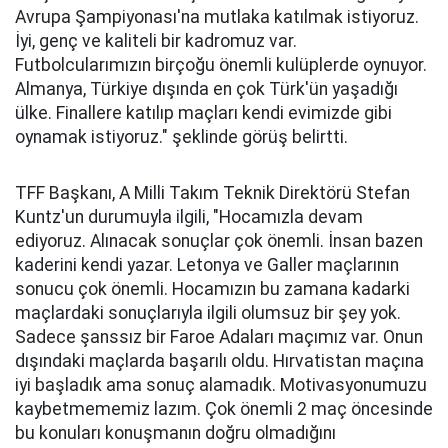
Avrupa Şampiyonası'na mutlaka katılmak istiyoruz.
İyi, genç ve kaliteli bir kadromuz var.
Futbolcularımızın birçoğu önemli kulüplerde oynuyor.
Almanya, Türkiye dışında en çok Türk'ün yaşadığı
ülke. Finallere katılıp maçları kendi evimizde gibi
oynamak istiyoruz." şeklinde görüş belirtti.
TFF Başkanı, A Milli Takım Teknik Direktörü Stefan
Kuntz'un durumuyla ilgili, "Hocamızla devam
ediyoruz. Alınacak sonuçlar çok önemli. İnsan bazen
kaderini kendi yazar. Letonya ve Galler maçlarının
sonucu çok önemli. Hocamızın bu zamana kadarki
maçlardaki sonuçlarıyla ilgili olumsuz bir şey yok.
Sadece şanssız bir Faroe Adaları maçımız var. Onun
dışındaki maçlarda başarılı oldu. Hırvatistan maçına
iyi başladık ama sonuç alamadık. Motivasyonumuzu
kaybetmememiz lazım. Çok önemli 2 maç öncesinde
bu konuları konuşmanın doğru olmadığını