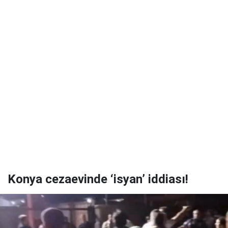
Konya cezaevinde ‘isyan’ iddiası!