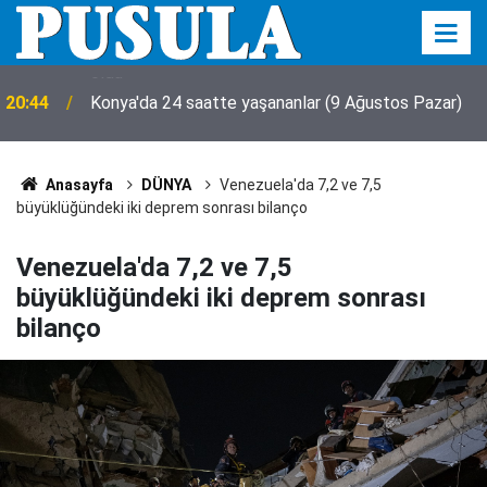
20:44
Konya'da 24 saatte yaşananlar (9 Ağustos Pazar)
Anasayfa
DÜNYA
Venezuela'da 7,2 ve 7,5
büyüklüğündeki iki deprem sonrası bilanço
Venezuela'da 7,2 ve 7,5
büyüklüğündeki iki deprem sonrası
bilanço