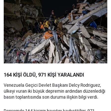
164 KİŞİ ÖLDÜ, 971 KİŞİ YARALANDI
Venezuela Geçici Devlet Başkanı Delcy Rodriguez,
ülkeyi vuran iki büyük depremin ardından düzenlediği
basın toplantısında son duruma ilişkin bilgi verdi.
Depremde 164 kişinin hayatını kaybettiğini, 971