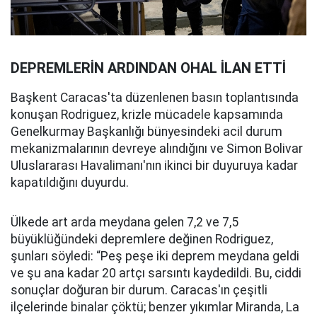
DEPREMLERİN ARDINDAN OHAL İLAN ETTİ
Başkent Caracas'ta düzenlenen basın toplantısında
konuşan Rodriguez, krizle mücadele kapsamında
Genelkurmay Başkanlığı bünyesindeki acil durum
mekanizmalarının devreye alındığını ve Simon Bolivar
Uluslararası Havalimanı'nın ikinci bir duyuruya kadar
kapatıldığını duyurdu.
Ülkede art arda meydana gelen 7,2 ve 7,5
büyüklüğündeki depremlere değinen Rodriguez,
şunları söyledi: “Peş peşe iki deprem meydana geldi
ve şu ana kadar 20 artçı sarsıntı kaydedildi. Bu, ciddi
sonuçlar doğuran bir durum. Caracas'ın çeşitli
ilçelerinde binalar çöktü; benzer yıkımlar Miranda, La