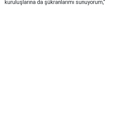
kuruluşlarına da şükranlarımı sunuyorum,”