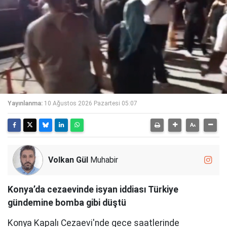
Yayınlanma:
10 Ağustos 2026 Pazartesi 05:07
Volkan Gül
Muhabir
Konya’da cezaevinde isyan iddiası Türkiye
gündemine bomba gibi düştü
Konya Kapalı Cezaevi'nde gece saatlerinde