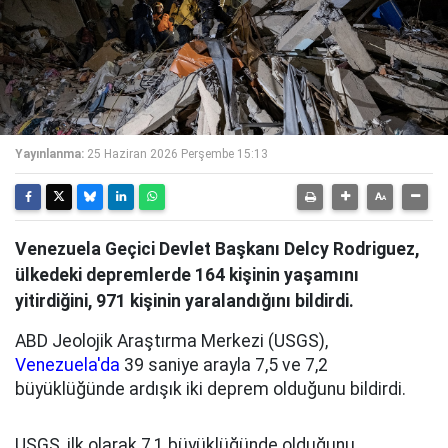
Yayınlanma:
25 Haziran 2026 Perşembe 15:13
Venezuela Geçici Devlet Başkanı Delcy Rodriguez,
ülkedeki depremlerde 164 kişinin yaşamını
yitirdiğini, 971 kişinin yaralandığını bildirdi.
ABD Jeolojik Araştırma Merkezi (USGS),
Venezuela'da
39 saniye arayla 7,5 ve 7,2
büyüklüğünde ardışık iki deprem olduğunu bildirdi.
USGS, ilk olarak 7,1 büyüklüğünde olduğunu