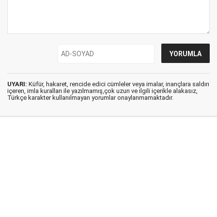
UYARI:
Küfür, hakaret, rencide edici cümleler veya imalar, inançlara saldırı
içeren, imla kuralları ile yazılmamış,çok uzun ve ilgili içerikle alakasız,
Türkçe karakter kullanılmayan yorumlar onaylanmamaktadır.