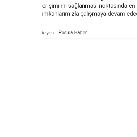
erişiminin sağlanması noktasında en i
imkanlarımızla çalışmaya devam edec
Pusula Haber
Kaynak: