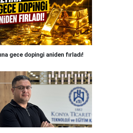
tına gece dopingi aniden fırladı!