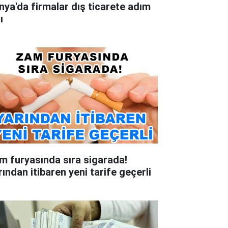
nya'da firmalar dış ticarete adım
ı
m furyasında sıra sigarada!
rından itibaren yeni tarife geçerli