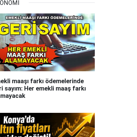
ONOMİ
ekli maaşı farkı ödemelerinde
ri sayım: Her emekli maaş farkı
amayacak