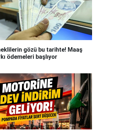
eklilerin gözü bu tarihte! Maaş
rkı ödemeleri başlıyor