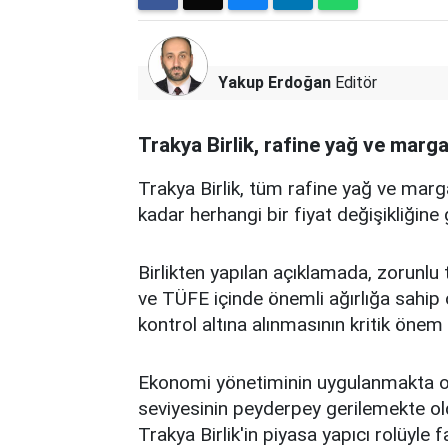
Yakup Erdoğan
Editör
Trakya Birlik, rafine yağ ve margari
Trakya Birlik, tüm rafine yağ ve ma
kadar herhangi bir fiyat değişikliğine 
Birlikten yapılan açıklamada, zorunlu 
ve TÜFE içinde önemli ağırlığa sahip o
kontrol altına alınmasının kritik önem ar
Ekonomi yönetiminin uygulanmakta oldu
seviyesinin peyderpey gerilemekte ol
Trakya Birlik'in piyasa yapıcı rolüyle f