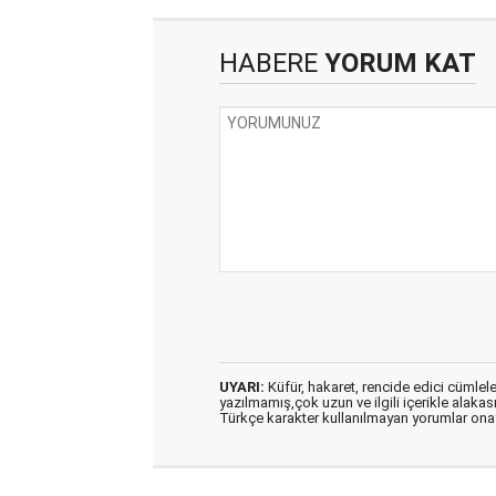
HABERE
YORUM KAT
UYARI:
Küfür, hakaret, rencide edici cümleler 
yazılmamış,çok uzun ve ilgili içerikle alakas
Türkçe karakter kullanılmayan yorumlar on