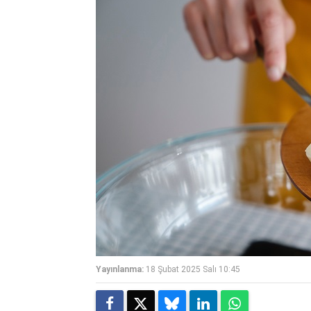
Yayınlanma:
18 Şubat 2025 Salı 10:45