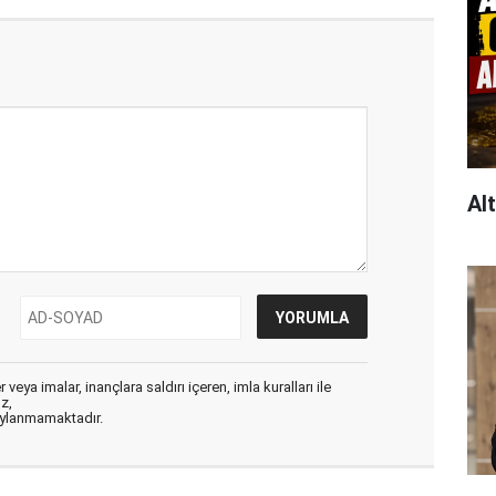
Al
veya imalar, inançlara saldırı içeren, imla kuralları ile
ız,
aylanmamaktadır.