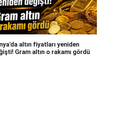
nya'da altın fiyatları yeniden
ğişti! Gram altın o rakamı gördü