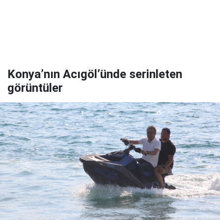
Konya’nın Acıgöl’ünde serinleten
görüntüler