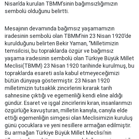
Nisan’da kurulan TBMM’sinin bağımsızlığımızın
sembolü olduğunu belirtti.
Mesajının devamında bağımsız yaşamamızın
iradesinin sembolü olan TBMM’nin 23 Nisan 1920’de
kurulduğunu belirten Bekir Yaman, “Milletimizin
temsilcisi, bu topraklarda özgür ve bağımsız
yaşama iradesinin sembolü olan Türkiye Büyük Millet
Meclisi(TBMM) 23 Nisan 1920 tarihinde kurulmuş, bu
topraklarda esareti asla kabul etmeyeceğimizi
bütün dünyaya göstermiştir. 23 Nisan 1920
milletimizin tutsaklık zincirlerini kırarak tarih
sahnesine çıktığı ve egemenliği kendi eline aldığı
gündür. Esaret ve işgal zincirlerini kıran, insanlarımızı
özgürlüğe kavuşturan, milletin kanıyla, canıyla elde
ettiği egemenliğin simgesi olan Meclisimizin kuruluş
günü çocuklara ve yeni nesillere armağan edilmiştir.
Bu armağan Türkiye Büyük Millet Meclisi’nin