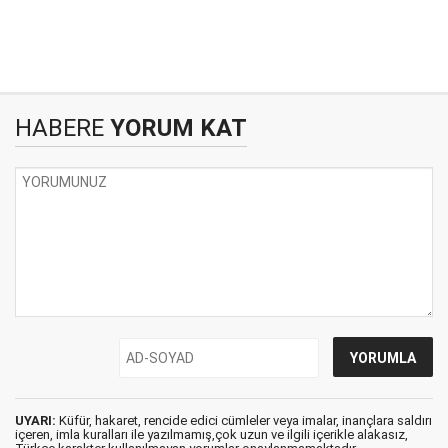
HABERE
YORUM KAT
UYARI:
Küfür, hakaret, rencide edici cümleler veya imalar, inançlara saldırı
içeren, imla kuralları ile yazılmamış,çok uzun ve ilgili içerikle alakasız,