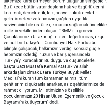
ülkemize karşı bitmeyen sorumluluğunun simgesidir.
Bu ülkede bütün vatandaşların hak ve özgürlüklerini
korumak, demokratik, laik, sosyal hukuk devletini
geliştirmek ve vatanımızın çağdaş uygarlık
seviyesinin bile üstüne çıkmasını sağlamak öncelikle
milletin vekillerinden oluşan TBMM’nin görevidir.
Çocuklarımıza bırakacağımız en değerli miras, özgür
ve adil bir Türkiye’dir. Cumhuriyet Halk Partisi bu
bilinçle çalışacak, halkımızın verdiği sonsuz güçle
hepimizin özlediği huzur ve barış içerisindeki
Türkiye’yi kuracaktır. Bu duygu ve düşüncelerle,
başta Gazi Mustafa Kemal Atatürk ve silah
arkadaşları olmak üzere Türkiye Büyük Millet
Meclisi’ni kuran tüm kahramanlarımızı, tüm
şehitlerimizi şükranla anarken, aziz şehitlerimize de
rahmet diliyorum. Milletimizin ve özellikle
çocuklarımızın 23 Nisan Ulusal Egemenlik ve Çocuk
Bayramı’nı kutluyorum” dedi.