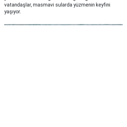
vatandaşlar, masmavi sularda yüzmenin keyfini
yaşıyor.
TADINI ÇIKARTIYORLAR