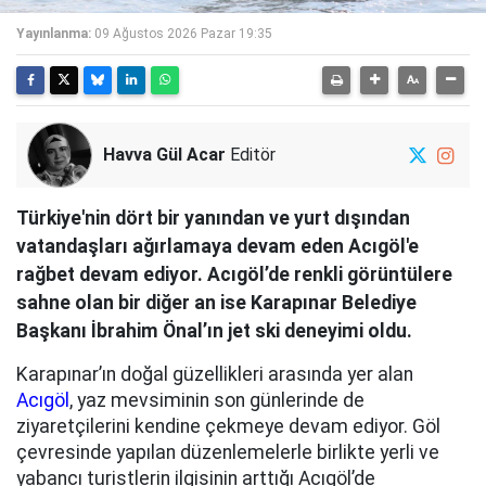
Yayınlanma:
09 Ağustos 2026 Pazar 19:35
Havva Gül Acar
Editör
Türkiye'nin dört bir yanından ve yurt dışından
vatandaşları ağırlamaya devam eden Acıgöl'e
rağbet devam ediyor. Acıgöl’de renkli görüntülere
sahne olan bir diğer an ise Karapınar Belediye
Başkanı İbrahim Önal’ın jet ski deneyimi oldu.
Karapınar’ın doğal güzellikleri arasında yer alan
Acıgöl
, yaz mevsiminin son günlerinde de
ziyaretçilerini kendine çekmeye devam ediyor. Göl
çevresinde yapılan düzenlemelerle birlikte yerli ve
yabancı turistlerin ilgisinin arttığı Acıgöl’de