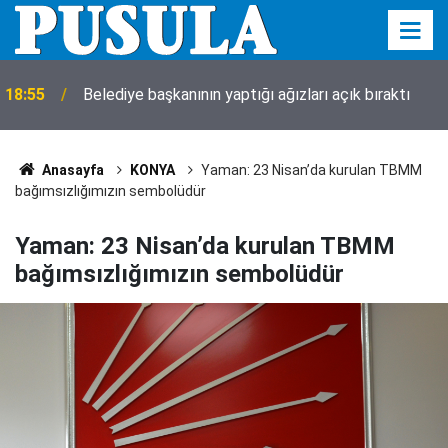
17:13
Konya'da bugün vefat edenler! 9 Ağustos 2026
Anasayfa
KONYA
Yaman: 23 Nisan’da kurulan TBMM
bağımsızlığımızın sembolüdür
Yaman: 23 Nisan’da kurulan TBMM
bağımsızlığımızın sembolüdür