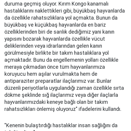
duruma geçmiş oluyor. Kırım Kongo kanamalı
hastalıklarını naklettikleri gibi, büyükbaş hayvanlarda
da özellikle rahatsızlıklara yol açmakta. Bunun da
büyükbaş ve küçükbaş hayvanlarda en bariz
özelliklerinden biri de sarılık dediğimiz yani kanın
yapısını bozarak hayvanlarda özellikle vücut
deliklerinden veya idrarlarından gelen kanın
görülmesiyle birlikte bir takım hastalıklara yol
açmaktadır. Bunu da engellemenin yolları özellikle
meraya çıkmadan önce tüm hayvanlarımıza
koruyucu hem aşılar vurulmakta hem de
antiparaziter preparatlar ilaçlarımız var. Bunlar
düzenli periyotlarla uygulandığı zaman özellikle sırta
dökme şeklinde sığ ilaçlarımız veya diğer ilaçlarla
hayvanlarımızdaki keneye bağlı olan bir takım
rahatsızlıkları önlemiş oluyoruz" ifadelerini kullandı.
"Kenenin bulaştırdığı hastalıklar insan sağlığını da