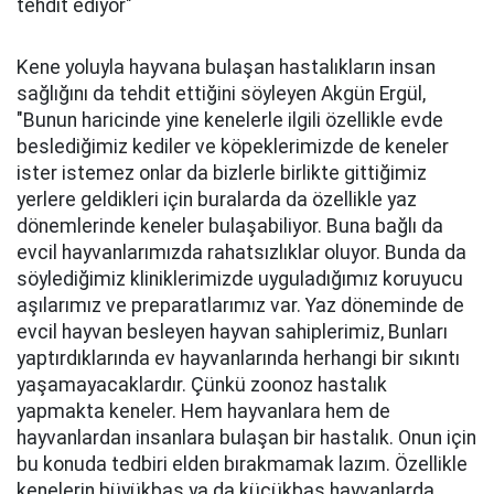
tehdit ediyor"
Kene yoluyla hayvana bulaşan hastalıkların insan
sağlığını da tehdit ettiğini söyleyen Akgün Ergül,
"Bunun haricinde yine kenelerle ilgili özellikle evde
beslediğimiz kediler ve köpeklerimizde de keneler
ister istemez onlar da bizlerle birlikte gittiğimiz
yerlere geldikleri için buralarda da özellikle yaz
dönemlerinde keneler bulaşabiliyor. Buna bağlı da
evcil hayvanlarımızda rahatsızlıklar oluyor. Bunda da
söylediğimiz kliniklerimizde uyguladığımız koruyucu
aşılarımız ve preparatlarımız var. Yaz döneminde de
evcil hayvan besleyen hayvan sahiplerimiz, Bunları
yaptırdıklarında ev hayvanlarında herhangi bir sıkıntı
yaşamayacaklardır. Çünkü zoonoz hastalık
yapmakta keneler. Hem hayvanlara hem de
hayvanlardan insanlara bulaşan bir hastalık. Onun için
bu konuda tedbiri elden bırakmamak lazım. Özellikle
kenelerin büyükbaş ya da küçükbaş hayvanlarda