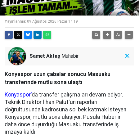
Yayınlanma:
09 Ağustos 2026 Pazar 14:19
Samet Aktaş
Muhabir
Konyaspor uzun çabalar sonucu Masuaku
transferinde mutlu sona ulaştı
Konyaspor'
da transfer çalışmaları devam ediyor.
Teknik Direktör İlhan Palut'un raporları
doğrultusunda kadrosuna sol bek katmak isteyen
Konyaspor, mutlu sona ulaşıyor. Pusula Haber'in
daha önce duyurduğu Masuaku transferinde iş
imzaya kaldı