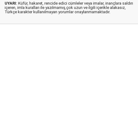
UYARI:
Küfür, hakaret, rencide edici cümleler veya imalar, inançlara saldırı
içeren, imla kuralları ile yazılmamış,çok uzun ve ilgili içerikle alakasız,
Türkçe karakter kullanılmayan yorumlar onaylanmamaktadır.