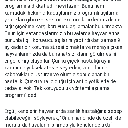
programına dikkat edilmesi lazım. Bunu hem
kamudaki hekim arkadaşlarımız programlı aşılama
yaptıkları gibi özel sektördeki tüm kliniklerimizde de
sığır çiçeğine karşı koruyucu aşılamalar bulunmakta.
Onun için vatandaşlarımızın bu aylarda hayvanlarına
bununla ilgili koruyucu aşılarını yaptırdıkları zaman 9
ay kadar bir koruma süresi olmakta ve meraya çıkan
hayvanlarımızda da bu rahatsızlıkların görülmesini
engellemiş oluyorlar. Çünkü çiçek hastalığı aynı
zamanda yüksek ateşle seyreden, vücudunda
kabarcıklar oluşturan ve ölümle sonuçlanan bir
hastalık. Çünkü viral olduğu için antibiyotiklerle de
tedavisi yok. Tek koruyuculuk yöntemi aşılama
programı" dedi.
Ergül, kenelerin hayvanlarda sarılık hastalığına sebep
olabileceğini söyleyerek, "Onun haricinde de özellikle
meralarda havaların ısınmasıyla keneler de aktif