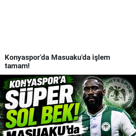
Konyaspor'da Masuaku'da işlem
tamam!