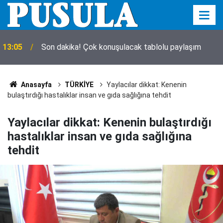
Klima faciası! 4 yaşındaki çocuk öldü, komşu
12:44
tutuklandı
Anasayfa
TÜRKİYE
Yaylacılar dikkat: Kenenin
bulaştırdığı hastalıklar insan ve gıda sağlığına tehdit
Yaylacılar dikkat: Kenenin bulaştırdığı
hastalıklar insan ve gıda sağlığına
tehdit