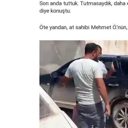
Son anda tuttuk. Tutmasaydık, daha 
diye konuştu.
Öte yandan, at sahibi Mehmet Ö.'nün, a