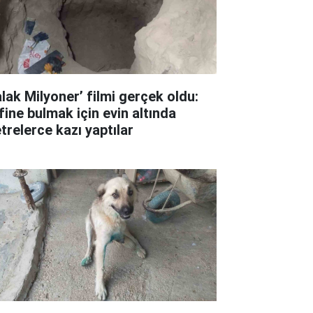
alak Milyoner’ filmi gerçek oldu:
fine bulmak için evin altında
trelerce kazı yaptılar