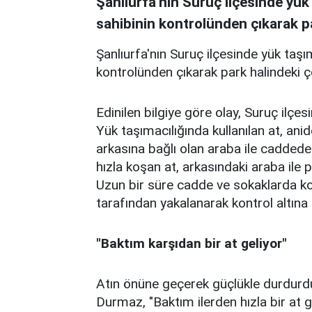
Şanlıurfa'nın Suruç ilçesinde yük 
sahibinin kontrolünden çıkarak pa
Şanlıurfa'nın Suruç ilçesinde yük taşım
kontrolünden çıkarak park halindeki ç
Edinilen bilgiye göre olay, Suruç ilçe
Yük taşımacılığında kullanılan at, an
arkasına bağlı olan araba ile cadded
hızla koşan at, arkasındaki araba ile 
Uzun bir süre cadde ve sokaklarda k
tarafından yakalanarak kontrol altına a
"Baktım karşıdan bir at geliyor"
Atın önüne geçerek güçlükle durdurd
Durmaz, "Baktım ilerden hızla bir at g