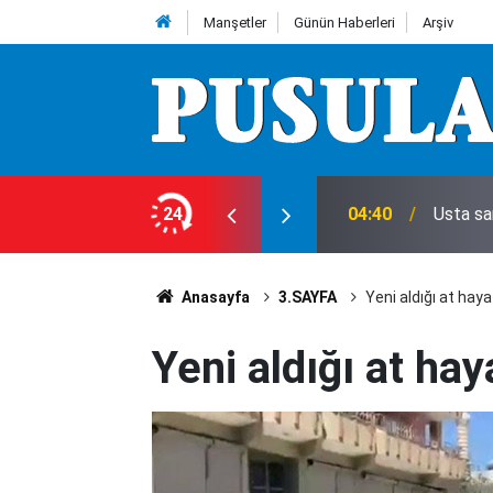
Manşetler
Günün Haberleri
Arşiv
ecek mi?
24
04:40
Usta sa
Anasayfa
3.SAYFA
Yeni aldığı at hay
Yeni aldığı at ha