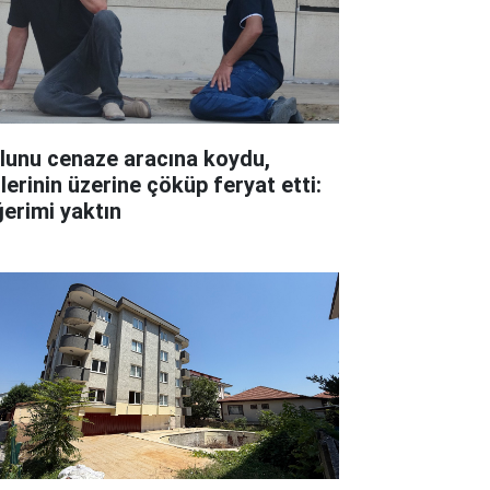
lunu cenaze aracına koydu,
lerinin üzerine çöküp feryat etti:
ğerimi yaktın