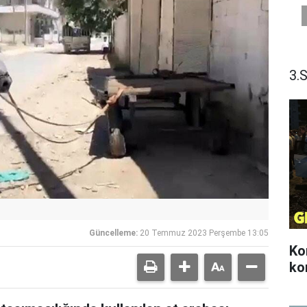
3.
Güncelleme:
20 Temmuz 2023 Perşembe 13:05
Ko
ko