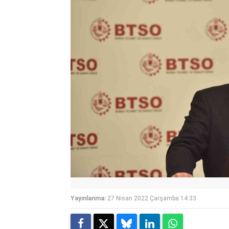
Yayınlanma:
27 Nisan 2022 Çarşamba 14:33