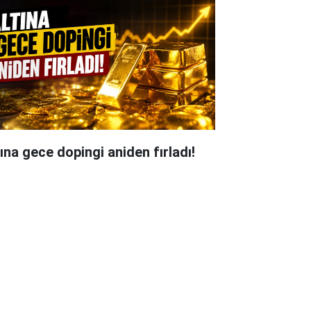
tına gece dopingi aniden fırladı!