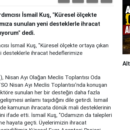
ımcısı İsmail Kuş, "Küresel ölçekte
ımıza sunulan yeni desteklerle ihracat
ıyorum" dedi.
sı İsmail Kuş, "Küresel ölçekte ortaya çıkan
i desteklerle ihracat hedeflerimize
Al
), Nisan Ayı Olağan Meclis Toplantısı Oda
BTSO Nisan Ayı Meclis Toplantısı'nda konuşan
ektöre sunulan her bir desteğin daha fazla
gelişmesi anlamı taşıdığını dile getirdi. İsmail
nde kamunun ihracata dönük mali desteklerinin
ini ifade etti. İsmail Kuş, "Odamızın da talepleri
e hayata geçti. Üyelerimizin ihracat