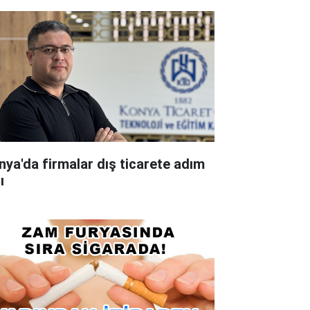
nya'da firmalar dış ticarete adım
ı