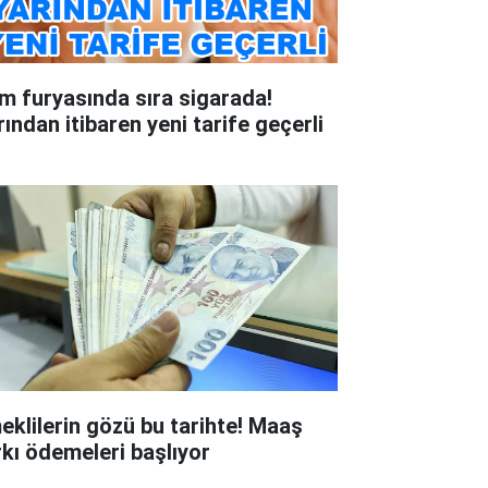
m furyasında sıra sigarada!
rından itibaren yeni tarife geçerli
eklilerin gözü bu tarihte! Maaş
rkı ödemeleri başlıyor