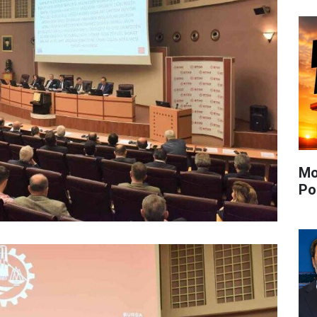
Mo
Po