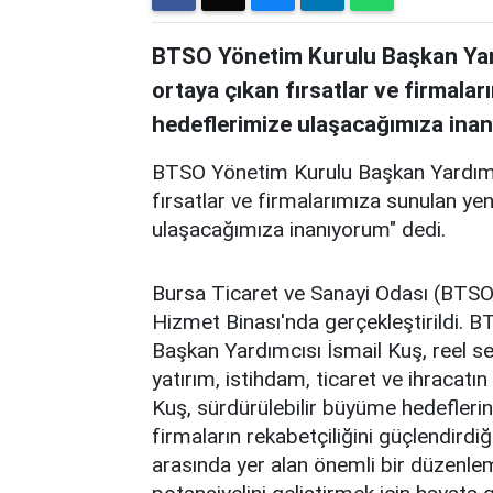
BTSO Yönetim Kurulu Başkan Yard
ortaya çıkan fırsatlar ve firmalar
hedeflerimize ulaşacağımıza inan
BTSO Yönetim Kurulu Başkan Yardımcı
fırsatlar ve firmalarımıza sunulan yen
ulaşacağımıza inanıyorum" dedi.
Bursa Ticaret ve Sanayi Odası (BTSO
Hizmet Binası'nda gerçekleştirildi. 
Başkan Yardımcısı İsmail Kuş, reel s
yatırım, istihdam, ticaret ve ihracatın 
Kuş, sürdürülebilir büyüme hedefleri
firmaların rekabetçiliğini güçlendirdiğ
arasında yer alan önemli bir düzenlem