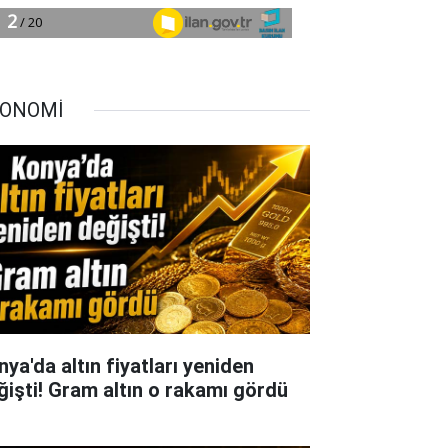
ONOMİ
nya'da altın fiyatları yeniden
ğişti! Gram altın o rakamı gördü