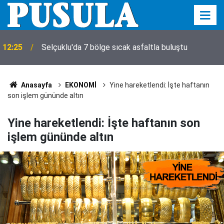
12:25
Selçuklu'da 7 bölge sıcak asfaltla buluştu
12:12
Öğrenci affı Resmi Gazete'de! İşte detaylar
Anasayfa
EKONOMİ
Yine hareketlendi: İşte haftanın
son işlem gününde altın
Yine hareketlendi: İşte haftanın son
işlem gününde altın