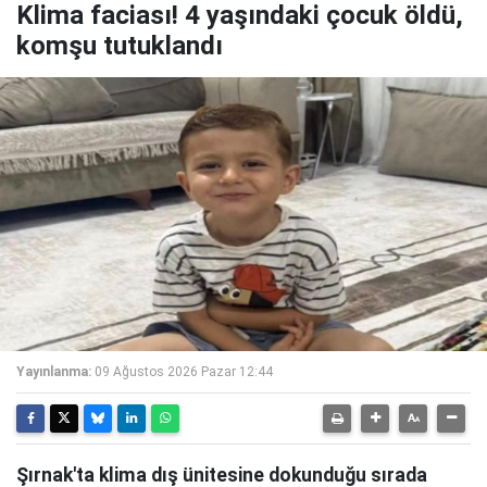
Klima faciası! 4 yaşındaki çocuk öldü,
komşu tutuklandı
Yayınlanma:
09 Ağustos 2026 Pazar 12:44
Şırnak'ta klima dış ünitesine dokunduğu sırada