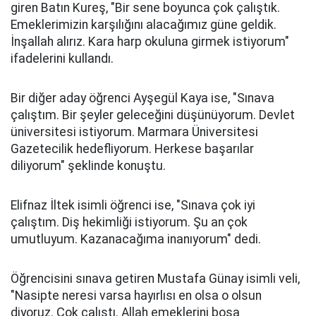
giren Batın Kureş, "Bir sene boyunca çok çalıştık.
Emeklerimizin karşılığını alacağımız güne geldik.
İnşallah alırız. Kara harp okuluna girmek istiyorum"
ifadelerini kullandı.
Bir diğer aday öğrenci Ayşegül Kaya ise, "Sınava
çalıştım. Bir şeyler geleceğini düşünüyorum. Devlet
üniversitesi istiyorum. Marmara Üniversitesi
Gazetecilik hedefliyorum. Herkese başarılar
diliyorum" şeklinde konuştu.
Elifnaz İltek isimli öğrenci ise, "Sınava çok iyi
çalıştım. Diş hekimliği istiyorum. Şu an çok
umutluyum. Kazanacağıma inanıyorum" dedi.
Öğrencisini sınava getiren Mustafa Günay isimli veli,
"Nasipte neresi varsa hayırlısı en olsa o olsun
diyoruz. Çok çalıştı. Allah emeklerini boşa