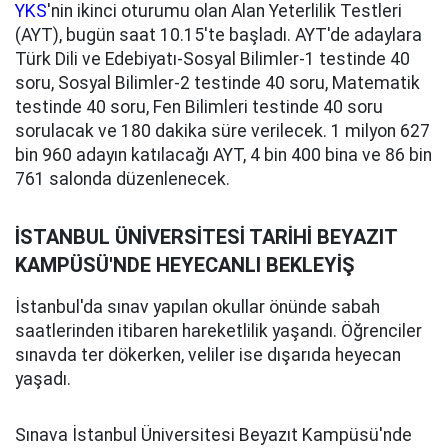
YKS
'nin ikinci oturumu olan Alan Yeterlilik Testleri
(AYT), bugün saat 10.15'te başladı. AYT'de adaylara
Türk Dili ve Edebiyatı-Sosyal Bilimler-1 testinde 40
soru, Sosyal Bilimler-2 testinde 40 soru, Matematik
testinde 40 soru, Fen Bilimleri testinde 40 soru
sorulacak ve 180 dakika süre verilecek. 1 milyon 627
bin 960 adayın katılacağı AYT, 4 bin 400 bina ve 86 bin
761 salonda düzenlenecek.
İSTANBUL ÜNİVERSİTESİ TARİHİ BEYAZIT
KAMPÜSÜ'NDE HEYECANLI BEKLEYİŞ
İstanbul'da sınav yapılan okullar önünde sabah
saatlerinden itibaren hareketlilik yaşandı. Öğrenciler
sınavda ter dökerken, veliler ise dışarıda heyecan
yaşadı.
Sınava İstanbul Üniversitesi Beyazıt Kampüsü'nde