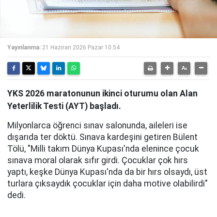
Yayınlanma:
21 Haziran 2026 Pazar 10:54
YKS 2026 maratonunun ikinci oturumu olan Alan
Yeterlilik Testi (AYT) başladı.
Milyonlarca öğrenci sınav salonunda, aileleri ise
dışarıda ter döktü. Sınava kardeşini getiren Bülent
Tölü, "Milli takım Dünya Kupası'nda elenince çocuk
sınava moral olarak sıfır girdi. Çocuklar çok hırs
yaptı, keşke Dünya Kupası'nda da bir hırs olsaydı, üst
turlara çıksaydık çocuklar için daha motive olabilirdi"
dedi.