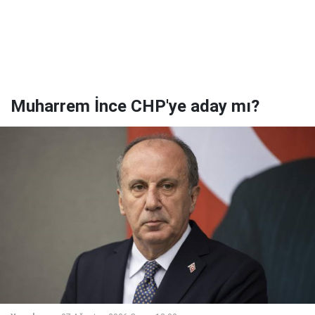
Muharrem İnce CHP'ye aday mı?