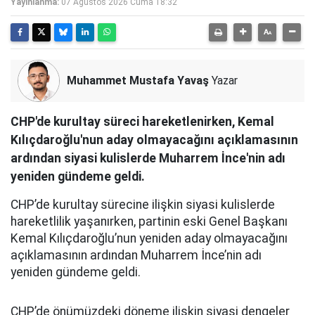
Yayınlanma:
07 Ağustos 2026 Cuma 18:32
Muhammet Mustafa Yavaş
Yazar
CHP'de kurultay süreci hareketlenirken, Kemal
Kılıçdaroğlu'nun aday olmayacağını açıklamasının
ardından siyasi kulislerde Muharrem İnce'nin adı
yeniden gündeme geldi.
CHP’de kurultay sürecine ilişkin siyasi kulislerde
hareketlilik yaşanırken, partinin eski Genel Başkanı
Kemal Kılıçdaroğlu’nun yeniden aday olmayacağını
açıklamasının ardından Muharrem İnce’nin adı
yeniden gündeme geldi.
CHP’de önümüzdeki döneme ilişkin siyasi dengeler