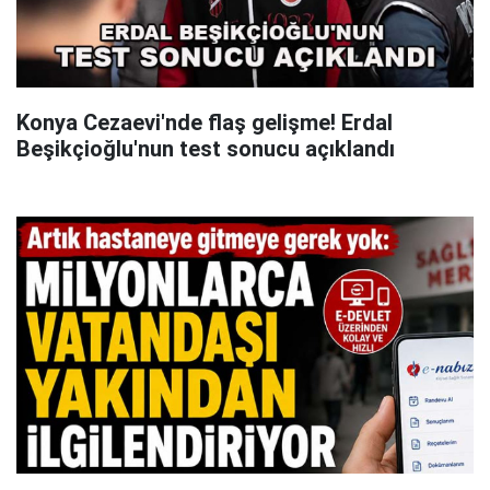
Konya Cezaevi'nde flaş gelişme! Erdal
Beşikçioğlu'nun test sonucu açıklandı