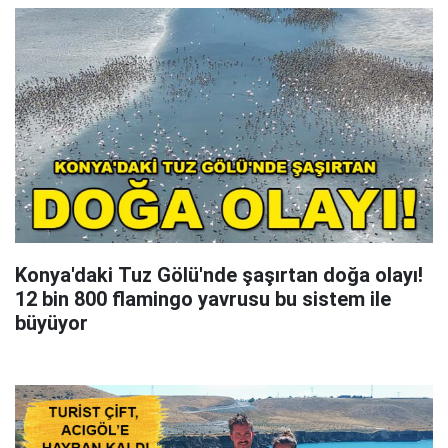
Konya'daki Tuz Gölü'nde şaşırtan doğa olayı!
12 bin 800 flamingo yavrusu bu sistem ile
büyüyor