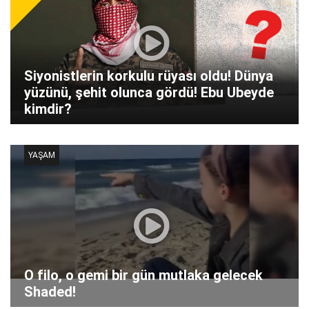
Siyonistlerin korkulu rüyası oldu! Dünya
yüzünü, şehit olunca gördü! Ebu Ubeyde
kimdir?
YAŞAM
O filo, o gemi bir gün mutlaka gelecek
Shaded!