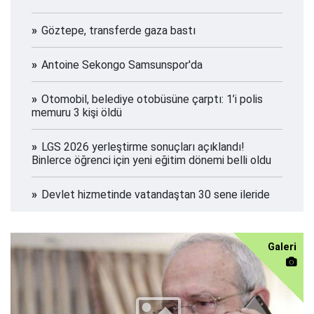
Göztepe, transferde gaza bastı
Antoine Sekongo Samsunspor'da
Otomobil, belediye otobüsüne çarptı: 1’i polis
memuru 3 kişi öldü
LGS 2026 yerleştirme sonuçları açıklandı!
Binlerce öğrenci için yeni eğitim dönemi belli oldu
Devlet hizmetinde vatandaştan 30 sene ileride
Galeri