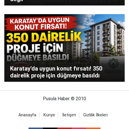
Karatay'da uygun konut fırsatı! 350
dairelik proje için düğmeye basıldı
Pusula Haber © 2010
Anasayfa
Künye
İletişim
Gizlilik İlkeleri