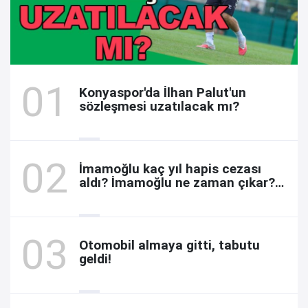
Konyaspor'da İlhan Palut'un
sözleşmesi uzatılacak mı?
İmamoğlu kaç yıl hapis cezası
aldı? İmamoğlu ne zaman çıkar?
Davada son durum
Otomobil almaya gitti, tabutu
geldi!