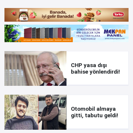
CHP yasa dışı
bahise yönlendirdi!
Otomobil almaya
gitti, tabutu geldi!