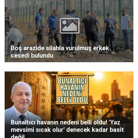
Boş arazide silahla vurulmuş erkek
cesedi bulundu
Bunaltıcı havanın nedeni belli oldu! 'Yaz
mevsimi sıcak olur' denecek kadar basit
değil