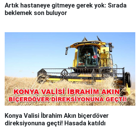
Artık hastaneye gitmeye gerek yok: Sırada
beklemek son buluyor
Konya Valisi İbrahim Akın biçerdöver
direksiyonuna geçti! Hasada katıldı