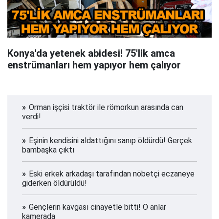
Konya'da yetenek abidesi! 75'lik amca
enstrümanları hem yapıyor hem çalıyor
Orman işçisi traktör ile römorkun arasında can
verdi!
Eşinin kendisini aldattığını sanıp öldürdü! Gerçek
bambaşka çıktı
Eski erkek arkadaşı tarafından nöbetçi eczaneye
giderken öldürüldü!
Gençlerin kavgası cinayetle bitti! O anlar
kamerada