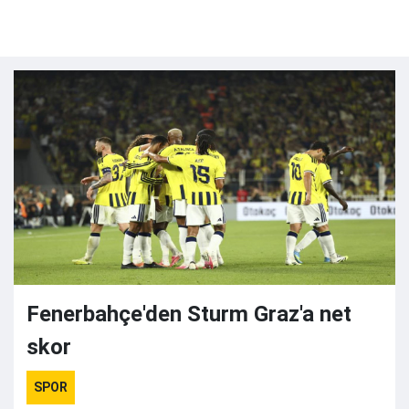
Fenerbahçe'den Sturm Graz'a net
skor
SPOR