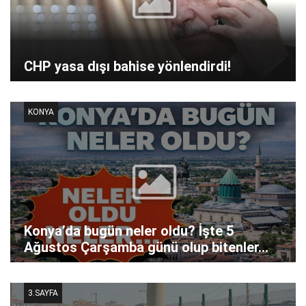
CHP yasa dışı bahise yönlendirdi!
KONYA
Konya’da bugün neler oldu? İşte 5
Ağustos Çarşamba günü olup bitenler…
3.SAYFA