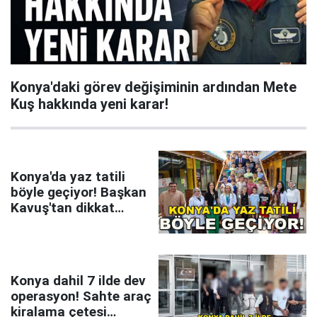
Konya'daki görev değişiminin ardından Mete
Kuş hakkında yeni karar!
Konya'da yaz tatili
böyle geçiyor! Başkan
Kavuş'tan dikkat
çeken mesaj
Konya dahil 7 ilde dev
operasyon! Sahte araç
kiralama çetesi