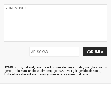
UYARI:
Küfür, hakaret, rencide edici cümleler veya imalar, inançlara saldırı
içeren, imla kuralları ile yazılmamış,çok uzun ve ilgili içerikle alakasız,
Türkçe karakter kullanılmayan yorumlar onaylanmamaktadır.