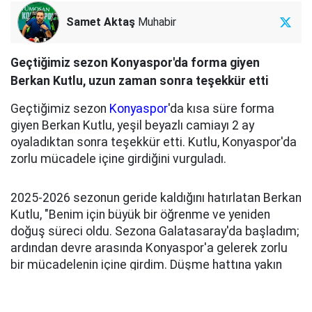
Samet Aktaş
Muhabir
Geçtiğimiz sezon Konyaspor'da forma giyen
Berkan Kutlu, uzun zaman sonra teşekkür etti
Geçtiğimiz sezon
Konyaspor
'da kısa süre forma
giyen Berkan Kutlu, yeşil beyazlı camiayı 2 ay
oyaladıktan sonra teşekkür etti. Kutlu, Konyaspor'da
zorlu mücadele içine girdiğini vurguladı.
2025-2026 sezonun geride kaldığını hatırlatan Berkan
Kutlu, "Benim için büyük bir öğrenme ve yeniden
doğuş süreci oldu. Sezona Galatasaray'da başladım;
ardından devre arasında Konyaspor'a gelerek zorlu
bir mücadelenin içine girdim. Düşme hattına yakın
iken katıldığımız takımı, takım arkadaşlarımla birlikte
Süper Lig'in devlerini mağlup ederek üst sıralara