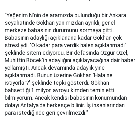
"Yeğenim N'nin de aramızda bulunduğu bir Ankara
seyahatinde Gökhan yanımızdan ayrıldı, genel
merkeze babasının durumunu sormaya gitti.
Babasının adaylığı açıklanana kadar Gökhan çok
stresliydi. 'O kadar para verdik halen açıklanmadı'
şeklinde sitem ediyordu. Bir defasında Özgür Özel,
Muhittin Böcek'in adaylığını açıklayacağına dair haber
yollamıştı. Ancak devamında adaylık yine
açıklanmadı. Bunun üzerine Gökhan 'Hala ne
istiyorlar?' şeklinde tepki gösterdi. Gökhan
bahsettiği 1 milyon avroyu kimden temin etti
bilmiyorum. Ancak kendisi babasının konumundan
dolayı Antalya'da herkesçe bilinir. İş insanlarından
para istediğinde geri çevrilmezdi."