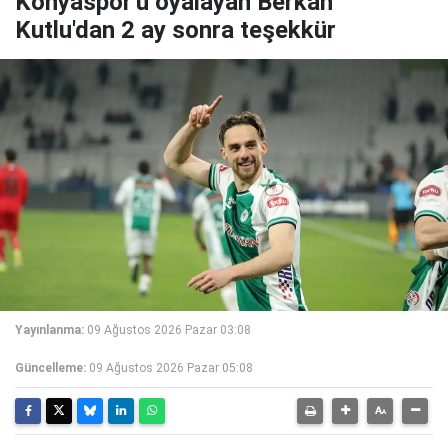
Konyaspor'u oyalayan Berkan
Kutlu'dan 2 ay sonra teşekkür
Yayınlanma:
09 Ağustos 2026 Pazar 03:08
Güncelleme:
09 Ağustos 2026 Pazar 05:08