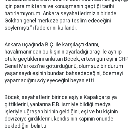
için para miktarını ve konuşmanın geçtiği tarihi
hatırlamıyorum. Ankara seyahatlerimizin birinde
Gökhan genel merkeze para teslim edeceğini
söylemişti." ifadelerini kullandı.
Ankara uçağında B.Ç. ile karşılaştıklarını,
havalimanından bu kişinin ayarladığı araç ile ayrılıp
otele geçtiklerini anlatan Böcek, ertesi gün eşini CHP
Genel Merkezi'ne götürdüğünü, olumsuz bir durum
yaşansaydı eşinin bundan bahsedeceğini, ödemeyi
yapamadığını söyleyeceğini beyan etti.
Böcek, seyahatlerin birinde eşiyle Kapalıçarşı'ya
gittiklerini, yanlarına E.B. ismiyle bildiği medya
işleriyle uğraşan birinin geldiğini, eşi ve bu kişinin
dövizciye girdiklerini, kendisinin kapının önünde
beklediğini belirtti.