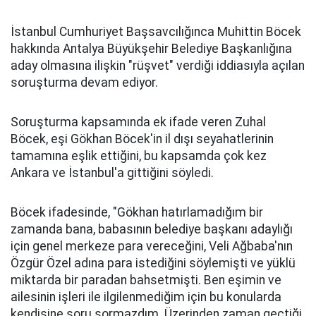
İstanbul Cumhuriyet Başsavcılığınca Muhittin Böcek
hakkında Antalya Büyükşehir Belediye Başkanlığına
aday olmasına ilişkin "rüşvet" verdiği iddiasıyla açılan
soruşturma devam ediyor.
Soruşturma kapsamında ek ifade veren Zuhal
Böcek, eşi Gökhan Böcek'in il dışı seyahatlerinin
tamamına eşlik ettiğini, bu kapsamda çok kez
Ankara ve İstanbul'a gittiğini söyledi.
Böcek ifadesinde, "Gökhan hatırlamadığım bir
zamanda bana, babasının belediye başkanı adaylığı
için genel merkeze para vereceğini, Veli Ağbaba'nın
Özgür Özel adına para istediğini söylemişti ve yüklü
miktarda bir paradan bahsetmişti. Ben eşimin ve
ailesinin işleri ile ilgilenmediğim için bu konularda
kendisine soru sormazdım. Üzerinden zaman geçtiği