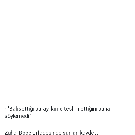
- "Bahsettiği parayı kime teslim ettiğini bana
söylemedi"
Zuhal Böcek, ifadesinde şunları kaydetti: