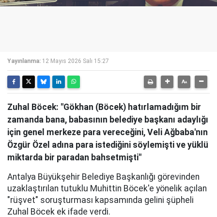
Yayınlanma:
12 Mayıs 2026 Salı 15:27
Zuhal Böcek: "Gökhan (Böcek) hatırlamadığım bir
zamanda bana, babasının belediye başkanı adaylığı
için genel merkeze para vereceğini, Veli Ağbaba'nın
Özgür Özel adına para istediğini söylemişti ve yüklü
miktarda bir paradan bahsetmişti"
Antalya Büyükşehir Belediye Başkanlığı görevinden
uzaklaştırılan tutuklu Muhittin Böcek'e yönelik açılan
"rüşvet" soruşturması kapsamında gelini şüpheli
Zuhal Böcek ek ifade verdi.