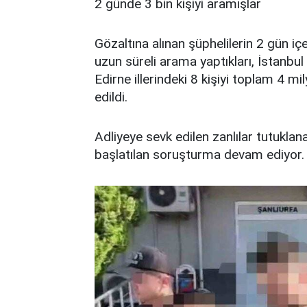
2 günde 3 bin kişiyi aramışlar
Gözaltına alınan şüphelilerin 2 gün iç
uzun süreli arama yaptıkları, İstanbul
Edirne illerindeki 8 kişiyi toplam 4 mi
edildi.
Adliyeye sevk edilen zanlılar tutuklana
başlatılan soruşturma devam ediyor.