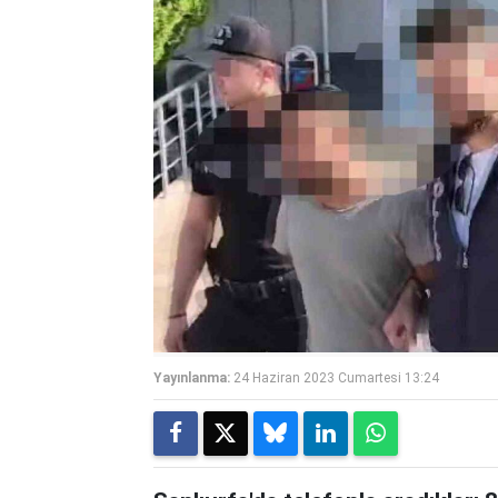
Yayınlanma:
24 Haziran 2023 Cumartesi 13:24