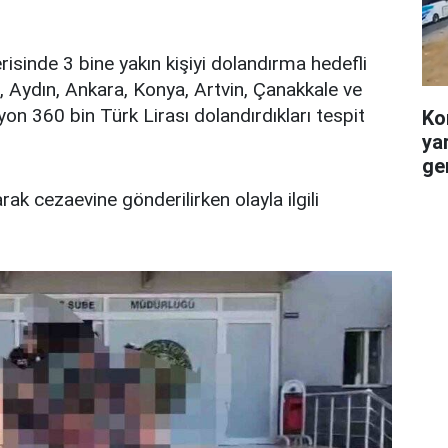
erisinde 3 bine yakın kişiyi dolandırma hedefli
 , Aydın, Ankara, Konya, Artvin, Çanakkale ve
lyon 360 bin Türk Lirası dolandırdıkları tespit
Ko
ya
ge
rak cezaevine gönderilirken olayla ilgili