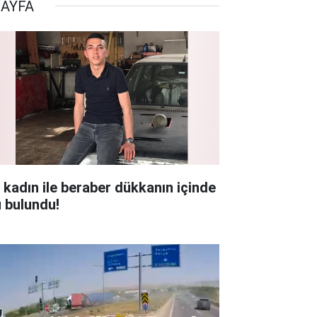
SAYFA
r kadın ile beraber dükkanın içinde
ü bulundu!