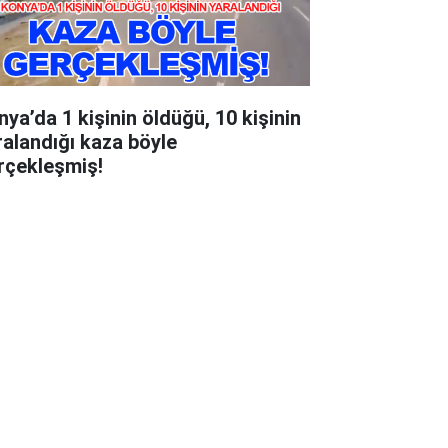
nya’da 1 kişinin öldüğü, 10 kişinin
ralandığı kaza böyle
rçekleşmiş!