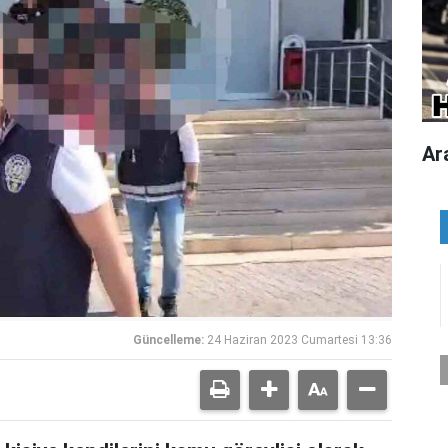
Ar
Güncelleme:
24 Haziran 2023 Cumartesi 13:36