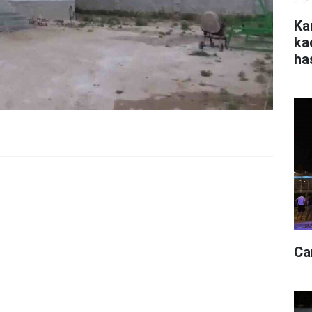
Ka
ka
ha
Ca