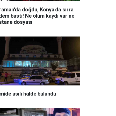
raman'da doğdu, Konya'da sırra
dem bastı! Ne ölüm kaydı var ne
stane dosyası
mide asılı halde bulundu