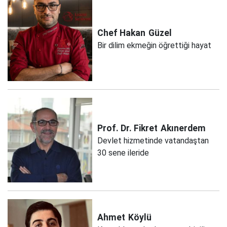
Chef Hakan
Güzel
Bir dilim ekmeğin öğrettiği hayat
Prof. Dr. Fikret
Akınerdem
Devlet hizmetinde vatandaştan
30 sene ileride
Ahmet
Köylü