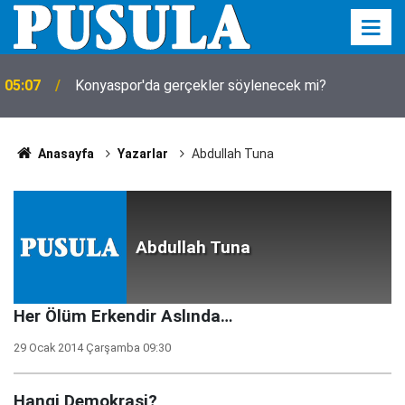
05:07
Konyaspor'da gerçekler söylenecek mi?
Anasayfa
Yazarlar
Abdullah Tuna
Abdullah Tuna
Her Ölüm Erkendir Aslında…
29 Ocak 2014 Çarşamba 09:30
Hangi Demokrasi?