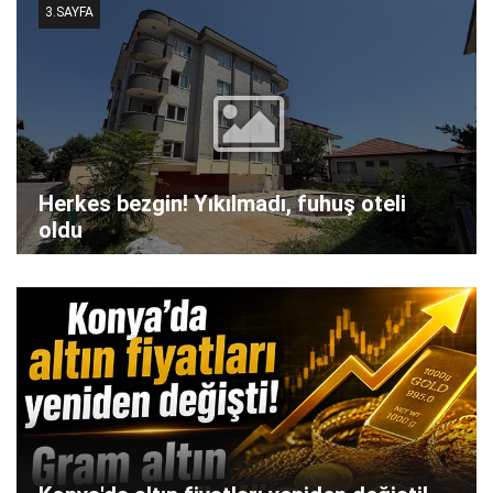
3.SAYFA
Herkes bezgin! Yıkılmadı, fuhuş oteli
oldu