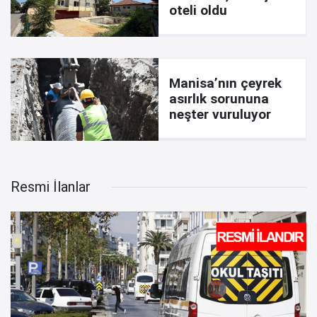
oteli oldu
Manisa’nın çeyrek
asırlık sorununa
neşter vuruluyor
Resmi İlanlar