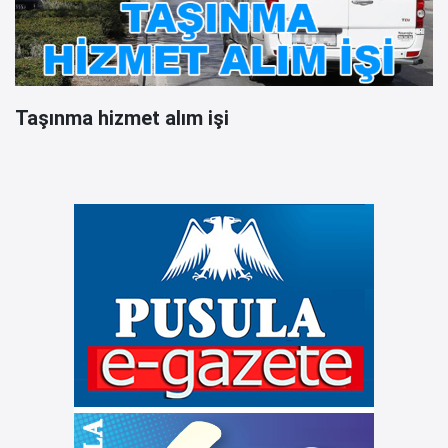
Taşınma hizmet alım işi