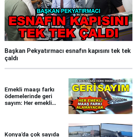
Başkan Pekyatırmacı esnafın kapısını tek tek
çaldı
Emekli maaşı farkı
ödemelerinde geri
sayım: Her emekli
maaş farkı
alamayacak
Konya'da çok sayıda