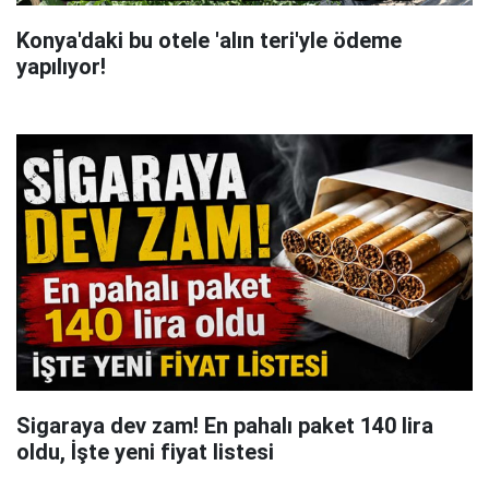
Konya'daki bu otele 'alın teri'yle ödeme
yapılıyor!
Sigaraya dev zam! En pahalı paket 140 lira
oldu, İşte yeni fiyat listesi