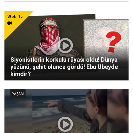
Web Tv
Siyonistlerin korkulu rüyası oldu! Dünya
yüzünü, şehit olunca gördü! Ebu Ubeyde
kimdir?
YAŞAM