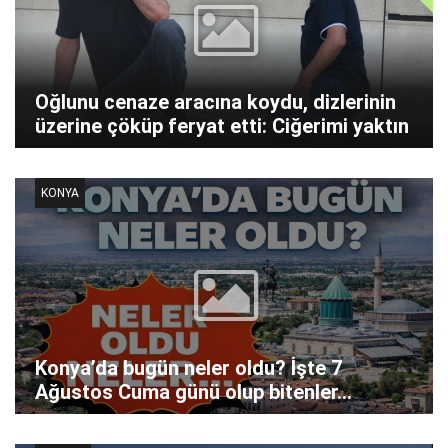
Oğlunu cenaze aracına koydu, dizlerinin
üzerine çöküp feryat etti: Ciğerimi yaktın
KONYA
Konya’da bugün neler oldu? İşte 7
Ağustos Cuma günü olup bitenler…