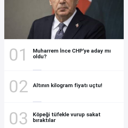
Muharrem İnce CHP'ye aday mı
oldu?
Altının kilogram fiyatı uçtu!
Köpeği tüfekle vurup sakat
bıraktılar