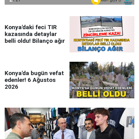
Konya'daki feci TIR
kazasında detaylar
belli oldu! Bilanço ağır
Konya'da bugün vefat
edenler! 6 Ağustos
2026