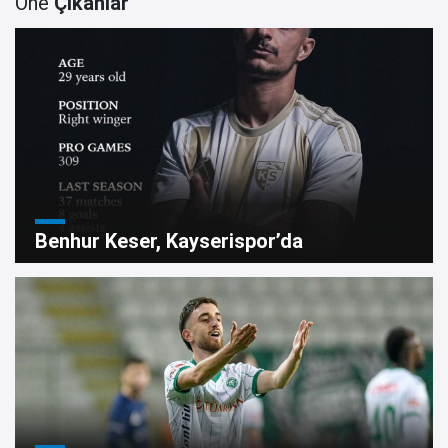
Öne
Çıkanlar
Benhur Keser, Kayserispor’da