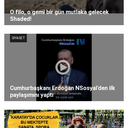
O filo, o gemi bir gün mutlaka gelecek
Shaded!
SİYASET
Cumhurbaşkanı Erdoğan NSosyal'den ilk
paylaşımını yaptı