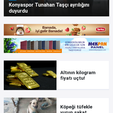
Konyaspor Tunahan Taşçı ayrılığını
duyurdu
Altının kilogram
fiyatı uçtu!
Köpeği tüfekle
vurup sakat