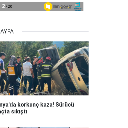
SAYFA
nya'da korkunç kaza! Sürücü
çta sıkıştı