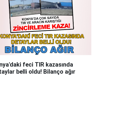
nya'daki feci TIR kazasında
aylar belli oldu! Bilanço ağır