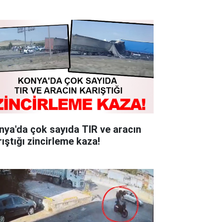
nya'da çok sayıda TIR ve aracın
rıştığı zincirleme kaza!