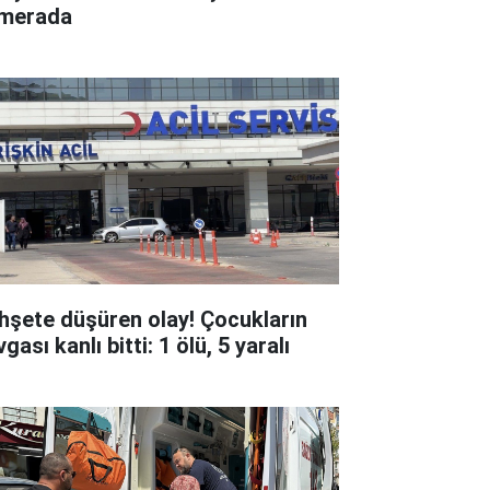
merada
hşete düşüren olay! Çocukların
gası kanlı bitti: 1 ölü, 5 yaralı