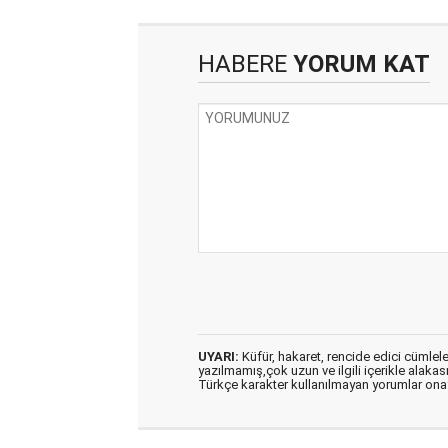
HABERE
YORUM KAT
UYARI:
Küfür, hakaret, rencide edici cümleler 
yazılmamış,çok uzun ve ilgili içerikle alakas
Türkçe karakter kullanılmayan yorumlar on