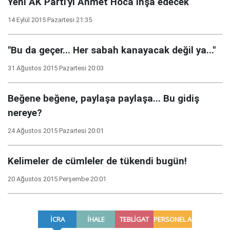
Yeni AK Parti'yi Ahmet Hoca inşa edecek
14 Eylül 2015 Pazartesi 21:35
"Bu da geçer... Her sabah kanayacak değil ya..."
31 Ağustos 2015 Pazartesi 20:03
Beğene beğene, paylaşa paylaşa... Bu gidiş
nereye?
24 Ağustos 2015 Pazartesi 20:01
Kelimeler de cümleler de tükendi bugün!
20 Ağustos 2015 Perşembe 20:01