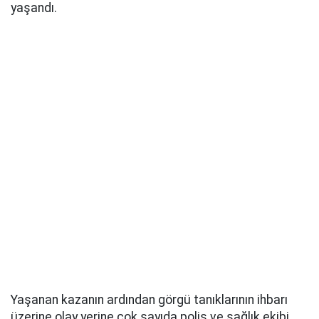
yaşandı.
Yaşanan kazanın ardından görgü tanıklarının ihbarı
üzerine olay yerine çok sayıda polis ve sağlık ekibi