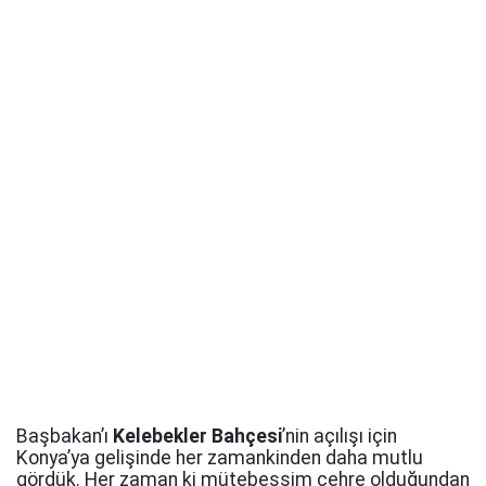
Başbakan’ı
Kelebekler Bahçesi
’nin açılışı için
Konya’ya gelişinde her zamankinden daha mutlu
gördük. Her zaman ki mütebessim çehre olduğundan