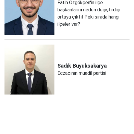
Fatih Özgökçen'in ilçe
başkanlarını neden değiştirdiği
ortaya çıktı! Peki sırada hangi
ilçeler var?
Sadık
Büyüksakarya
Eczacının muadil partisi