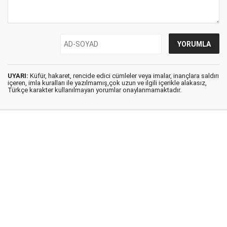
UYARI:
Küfür, hakaret, rencide edici cümleler veya imalar, inançlara saldırı
içeren, imla kuralları ile yazılmamış,çok uzun ve ilgili içerikle alakasız,
Türkçe karakter kullanılmayan yorumlar onaylanmamaktadır.