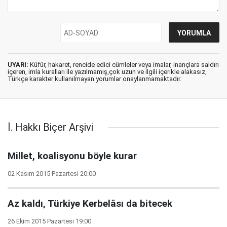
UYARI:
Küfür, hakaret, rencide edici cümleler veya imalar, inançlara saldırı
içeren, imla kuralları ile yazılmamış,çok uzun ve ilgili içerikle alakasız,
Türkçe karakter kullanılmayan yorumlar onaylanmamaktadır.
İ. Hakkı Biçer Arşivi
Millet, koalisyonu böyle kurar
02 Kasım 2015 Pazartesi 20:00
Az kaldı, Türkiye Kerbelâsı da bitecek
26 Ekim 2015 Pazartesi 19:00