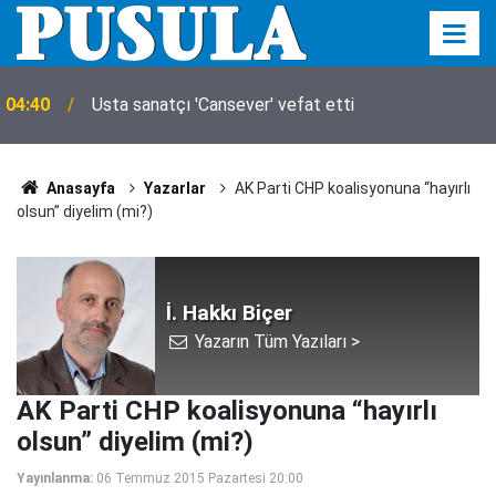
04:40
Usta sanatçı 'Cansever' vefat etti
Anasayfa
Yazarlar
AK Parti CHP koalisyonuna “hayırlı
olsun” diyelim (mi?)
İ. Hakkı Biçer
Yazarın Tüm Yazıları >
AK Parti CHP koalisyonuna “hayırlı
olsun” diyelim (mi?)
Yayınlanma:
06 Temmuz 2015 Pazartesi 20:00