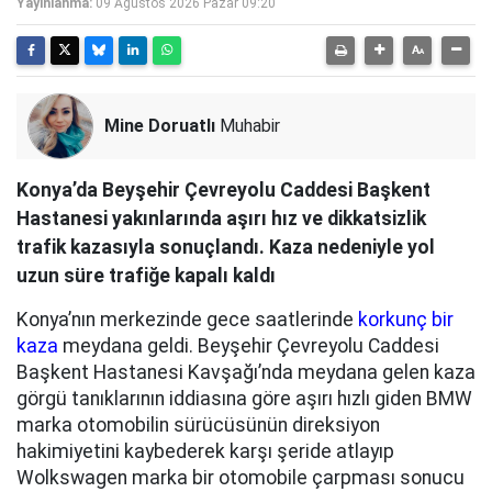
Yayınlanma:
09 Ağustos 2026 Pazar 09:20
Mine Doruatlı
Muhabir
Konya’da Beyşehir Çevreyolu Caddesi Başkent
Hastanesi yakınlarında aşırı hız ve dikkatsizlik
trafik kazasıyla sonuçlandı. Kaza nedeniyle yol
uzun süre trafiğe kapalı kaldı
Konya’nın merkezinde gece saatlerinde
korkunç bir
kaza
meydana geldi. Beyşehir Çevreyolu Caddesi
Başkent Hastanesi Kavşağı’nda meydana gelen kaza
görgü tanıklarının iddiasına göre aşırı hızlı giden BMW
marka otomobilin sürücüsünün direksiyon
hakimiyetini kaybederek karşı şeride atlayıp
Wolkswagen marka bir otomobile çarpması sonucu