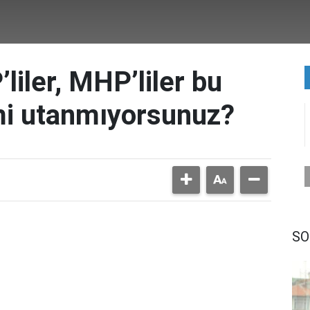
’liler, MHP’liler bu
mi utanmıyorsunuz?
SO