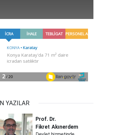
N YAZILAR
Prof. Dr.
Fikret
Akınerdem
Devlet hizmetinde