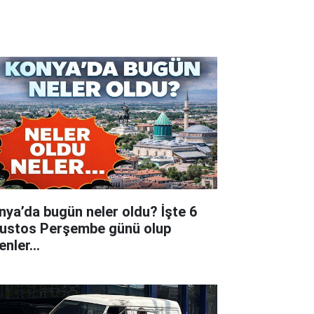
nya’da bugün neler oldu? İşte 6
ustos Perşembe günü olup
tenler…