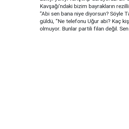
Kavşağı’ndaki bizim bayrakların rezil
“Abi sen bana niye diyorsun? Söyle Ta
güldü, “Ne telefonu Uğur abi? Kaç kiş
olmuyor. Bunlar partili filan değil. S