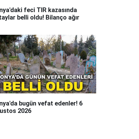
nya'daki feci TIR kazasında
aylar belli oldu! Bilanço ağır
nya'da bugün vefat edenler! 6
ustos 2026