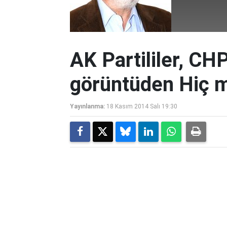
AK Partililer, CHP
görüntüden Hiç 
Yayınlanma:
18 Kasım 2014 Salı 19:30