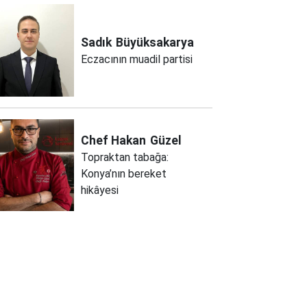
Sadık
Büyüksakarya
Eczacının muadil partisi
Chef Hakan
Güzel
Topraktan tabağa:
Konya’nın bereket
hikâyesi