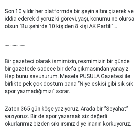
Son 10 yıldır her platformda bir şeyin altını çizerek ve
iddia ederek diyoruz ki görevi, yaşı, konumu ne olursa
olsun “Bu şehirde 10 kişiden 8 kişi AK Partili”…
………………
Bir gazeteci olarak ismimizin, resmimizin bir günde
bir gazetede sadece bir defa çıkmasından yanayız.
Hep bunu savunurum. Mesela PUSULA Gazetesi ile
birlikte pek çok dostum bana “Niye eskisi gibi sık sık
spor yazmadığımızı” sorar.
Zaten 365 gün köşe yazıyoruz. Arada bir “Seyahat”
yazıyoruz. Bir de spor yazarsak siz değerli
okurlarımız bizden sıkılırsınız diye inanın korkuyoruz.