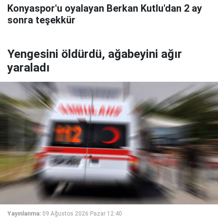
Konyaspor'u oyalayan Berkan Kutlu'dan 2 ay
sonra teşekkür
Yengesini öldürdü, ağabeyini ağır
yaraladı
Yayınlanma:
09 Ağustos 2026 Pazar 12:40