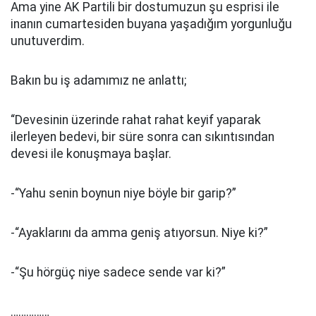
Ama yine AK Partili bir dostumuzun şu esprisi ile
inanın cumartesiden buyana yaşadığım yorgunluğu
unutuverdim.
Bakın bu iş adamımız ne anlattı;
“Devesinin üzerinde rahat rahat keyif yaparak
ilerleyen bedevi, bir süre sonra can sıkıntısından
devesi ile konuşmaya başlar.
-“Yahu senin boynun niye böyle bir garip?”
-“Ayaklarını da amma geniş atıyorsun. Niye ki?”
-“Şu hörgüç niye sadece sende var ki?”
……………