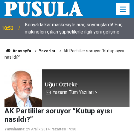
Konya'da kar maskesiyle araç soymuşlardı! Suç
10:53
makineleri çıkan şüphelilerle ilgili yeni gelişme
Anasayfa
Yazarlar
AK Partililer soruyor “Kutup ayısı
nasıldı?”
Uğur Özteke
Yazarın Tüm Yazıları >
AK Partililer soruyor “Kutup ayısı
nasıldı?”
Yayınlanma:
29 Aralık 2014 Pazartesi 19:30