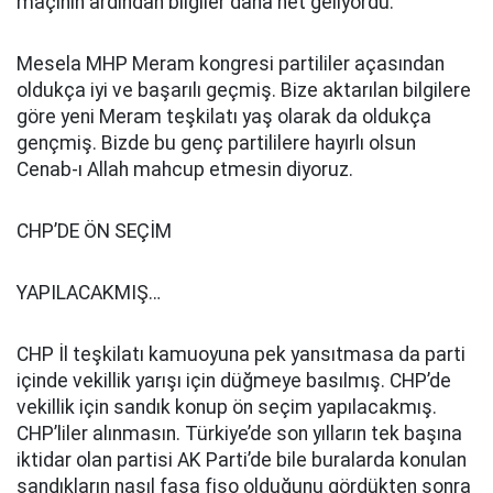
maçının ardından bilgiler daha net geliyordu.
Mesela MHP Meram kongresi partililer açasından
oldukça iyi ve başarılı geçmiş. Bize aktarılan bilgilere
göre yeni Meram teşkilatı yaş olarak da oldukça
gençmiş. Bizde bu genç partililere hayırlı olsun
Cenab-ı Allah mahcup etmesin diyoruz.
CHP’DE ÖN SEÇİM
YAPILACAKMIŞ…
CHP İl teşkilatı kamuoyuna pek yansıtmasa da parti
içinde vekillik yarışı için düğmeye basılmış. CHP’de
vekillik için sandık konup ön seçim yapılacakmış.
CHP’liler alınmasın. Türkiye’de son yılların tek başına
iktidar olan partisi AK Parti’de bile buralarda konulan
sandıkların nasıl fasa fiso olduğunu gördükten sonra