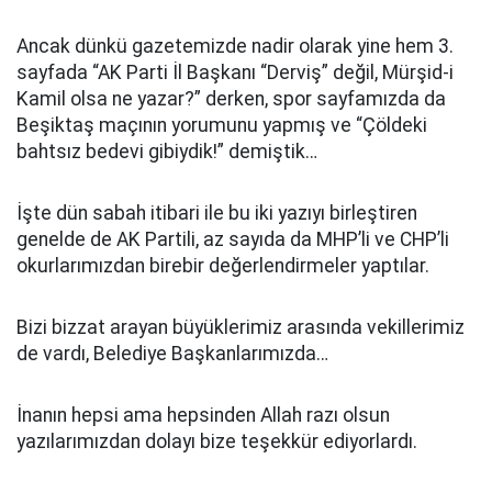
Ancak dünkü gazetemizde nadir olarak yine hem 3.
sayfada “AK Parti İl Başkanı “Derviş” değil, Mürşid-i
Kamil olsa ne yazar?” derken, spor sayfamızda da
Beşiktaş maçının yorumunu yapmış ve “Çöldeki
bahtsız bedevi gibiydik!” demiştik…
İşte dün sabah itibari ile bu iki yazıyı birleştiren
genelde de AK Partili, az sayıda da MHP’li ve CHP’li
okurlarımızdan birebir değerlendirmeler yaptılar.
Bizi bizzat arayan büyüklerimiz arasında vekillerimiz
de vardı, Belediye Başkanlarımızda…
İnanın hepsi ama hepsinden Allah razı olsun
yazılarımızdan dolayı bize teşekkür ediyorlardı.