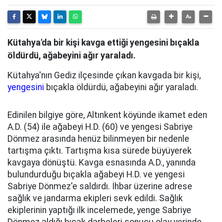
Kütahya'da bir kişi kavga ettiği yengesini bıçakla
öldürdü, ağabeyini ağır yaraladı.
Kütahya'nın Gediz ilçesinde çıkan kavgada bir kişi,
yengesini
bıçakla öldürdü, ağabeyini ağır yaraladı.
Edinilen bilgiye göre, Altınkent köyünde ikamet eden
A.D. (54) ile ağabeyi H.D. (60) ve yengesi Sabriye
Dönmez arasında henüz bilinmeyen bir nedenle
tartışma çıktı. Tartışma kısa sürede büyüyerek
kavgaya dönüştü. Kavga esnasında A.D., yanında
bulundurduğu bıçakla ağabeyi H.D. ve yengesi
Sabriye Dönmez'e saldırdı. İhbar üzerine adrese
sağlık ve jandarma ekipleri sevk edildi. Sağlık
ekiplerinin yaptığı ilk incelemede, yenge Sabriye