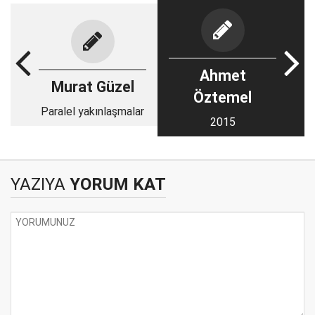
Ahmet
Murat Güzel
Öztemel
Paralel yakınlaşmalar
2015
YAZIYA
YORUM KAT