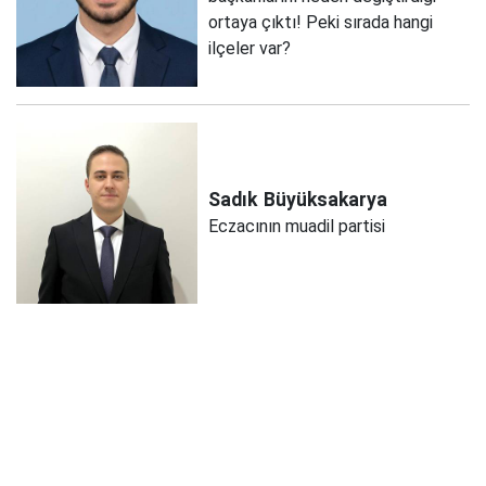
ortaya çıktı! Peki sırada hangi
ilçeler var?
Sadık
Büyüksakarya
Eczacının muadil partisi