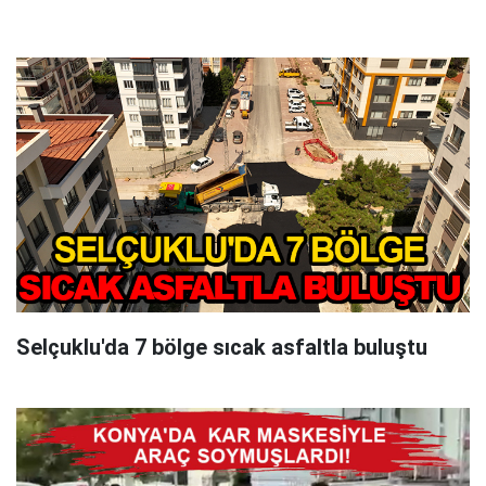
Selçuklu'da 7 bölge sıcak asfaltla buluştu