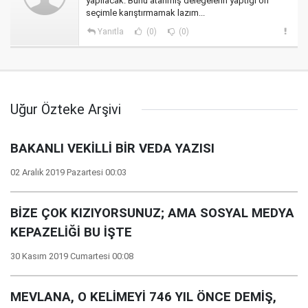
yapılacak. Bunu atanmış delegelerin yaptığı ön
seçimle karıştırmamak lazım...
Yanıtla
(0)
(0)
Uğur Özteke Arşivi
BAKANLI VEKİLLİ BİR VEDA YAZISI
02 Aralık 2019 Pazartesi 00:03
BİZE ÇOK KIZIYORSUNUZ; AMA SOSYAL MEDYA
KEPAZELİĞİ BU İŞTE
30 Kasım 2019 Cumartesi 00:08
MEVLANA, O KELİMEYİ 746 YIL ÖNCE DEMİŞ,