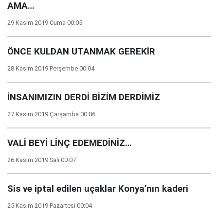
AMA…
29 Kasım 2019 Cuma 00:05
ÖNCE KULDAN UTANMAK GEREKİR
28 Kasım 2019 Perşembe 00:04
İNSANIMIZIN DERDİ BİZİM DERDİMİZ
27 Kasım 2019 Çarşamba 00:06
VALİ BEYİ LİNÇ EDEMEDİNİZ…
26 Kasım 2019 Salı 00:07
Sis ve iptal edilen uçaklar Konya’nın kaderi
25 Kasım 2019 Pazartesi 00:04