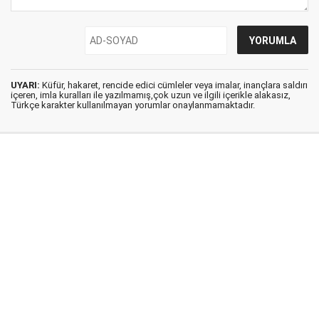
UYARI:
Küfür, hakaret, rencide edici cümleler veya imalar, inançlara saldırı
içeren, imla kuralları ile yazılmamış,çok uzun ve ilgili içerikle alakasız,
Türkçe karakter kullanılmayan yorumlar onaylanmamaktadır.