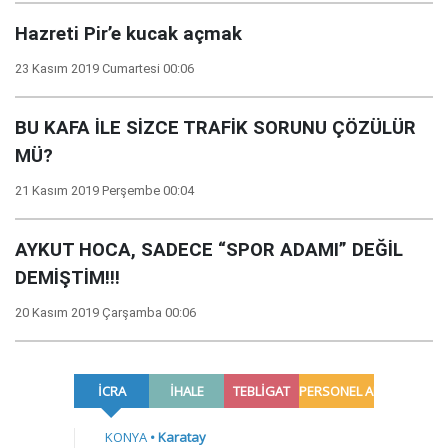
Hazreti Pir’e kucak açmak
23 Kasım 2019 Cumartesi 00:06
BU KAFA İLE SİZCE TRAFİK SORUNU ÇÖZÜLÜR
MÜ?
21 Kasım 2019 Perşembe 00:04
AYKUT HOCA, SADECE “SPOR ADAMI” DEĞİL
DEMİŞTİM!!!
20 Kasım 2019 Çarşamba 00:06