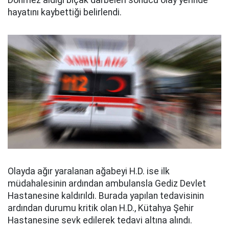
Dönmez aldığı bıçak darbeleri sonucu olay yerinde
hayatını kaybettiği belirlendi.
Olayda ağır yaralanan ağabeyi H.D. ise ilk
müdahalesinin ardından ambulansla Gediz Devlet
Hastanesine kaldırıldı. Burada yapılan tedavisinin
ardından durumu kritik olan H.D., Kütahya Şehir
Hastanesine sevk edilerek tedavi altına alındı.