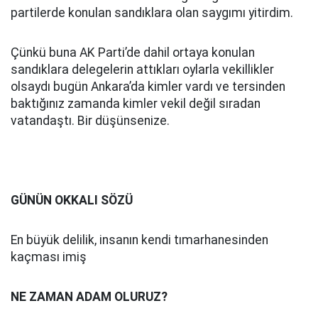
partilerde konulan sandıklara olan saygımı yitirdim.
Çünkü buna AK Parti’de dahil ortaya konulan
sandıklara delegelerin attıkları oylarla vekillikler
olsaydı bugün Ankara’da kimler vardı ve tersinden
baktığınız zamanda kimler vekil değil sıradan
vatandaştı. Bir düşünsenize.
GÜNÜN OKKALI SÖZÜ
En büyük delilik, insanın kendi tımarhanesinden
kaçması imiş
NE ZAMAN ADAM OLURUZ?