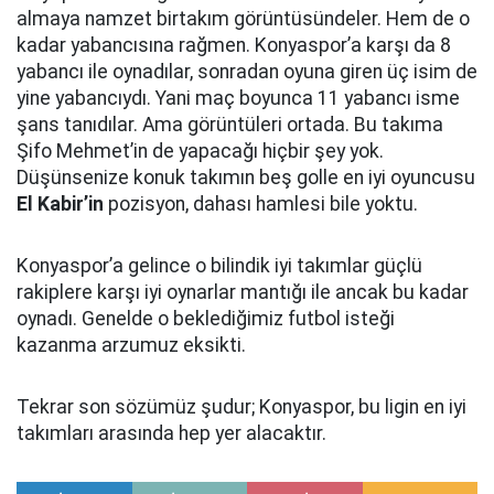
almaya namzet birtakım görüntüsündeler. Hem de o
kadar yabancısına rağmen. Konyaspor’a karşı da 8
yabancı ile oynadılar, sonradan oyuna giren üç isim de
yine yabancıydı. Yani maç boyunca 11 yabancı isme
şans tanıdılar. Ama görüntüleri ortada. Bu takıma
Şifo Mehmet’in de yapacağı hiçbir şey yok.
Düşünsenize konuk takımın beş golle en iyi oyuncusu
El Kabir’in
pozisyon, dahası hamlesi bile yoktu.
Konyaspor’a gelince o bilindik iyi takımlar güçlü
rakiplere karşı iyi oynarlar mantığı ile ancak bu kadar
oynadı. Genelde o beklediğimiz futbol isteği
kazanma arzumuz eksikti.
Tekrar son sözümüz şudur; Konyaspor, bu ligin en iyi
takımları arasında hep yer alacaktır.