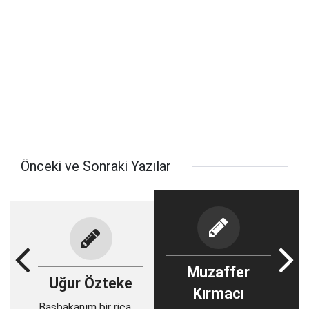
Önceki ve Sonraki Yazılar
Muzaffer
Uğur Özteke
Kırmacı
Başbakanım bir ricada