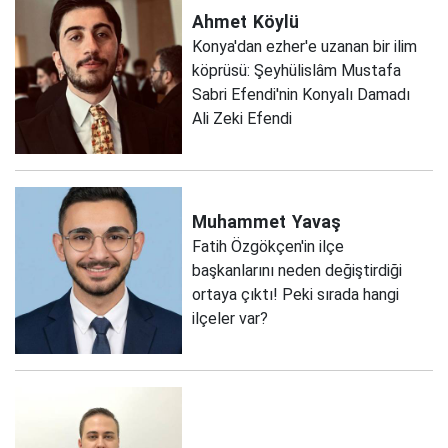
Ahmet
Köylü
Konya'dan ezher'e uzanan bir ilim
köprüsü: Şeyhülislâm Mustafa
Sabri Efendi'nin Konyalı Damadı
Ali Zeki Efendi
Muhammet
Yavaş
Fatih Özgökçen'in ilçe
başkanlarını neden değiştirdiği
ortaya çıktı! Peki sırada hangi
ilçeler var?