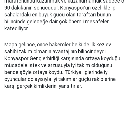
maratonunda kazanmak ve kazanamamak sadece o
90 dakikanın sonucudur. Konyaspor’un özellikle iç
sahalardaki en büyük gücü olan taraftarı bunun
bilincinde geleceğe dair çok önemli mesafeler
katediliyor.
Maça gelince, önce hakemler belki de ilk kez ev
sahibi takım olmanın avantajının bilincindeydi.
Konyaspor Gençlerbirliği karşısında ortaya koyduğu
mücadele istek ve arzusuyla iyi takım olduğunu
bence şöyle ortaya koydu. Türkiye liglerinde iyi
oyuncular dolayısıyla iyi takımlar güçlü rakiplerine
karşı gerçek kimliklerini yansıtırlar.