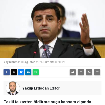
Yayınlanma:
08 Ağustos 2026 Cumartesi 20:39
Yakup Erdoğan
Editör
Teklifte kasten öldürme suçu kapsam dışında