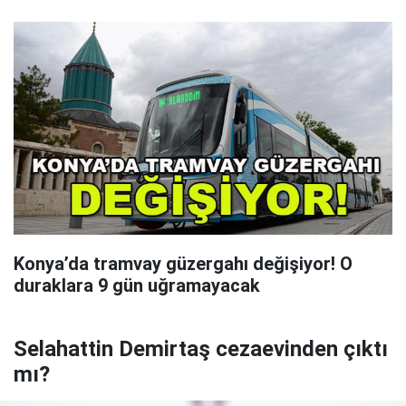
Konya’da tramvay güzergahı değişiyor! O
duraklara 9 gün uğramayacak
Selahattin Demirtaş cezaevinden çıktı
mı?