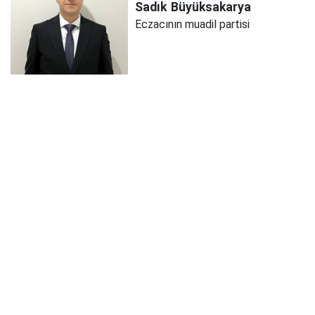
Sadık
Büyüksakarya
Eczacının muadil partisi