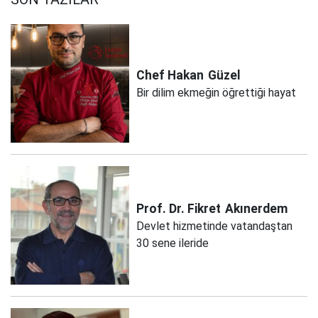
Chef Hakan
Güzel
Bir dilim ekmeğin öğrettiği hayat
Prof. Dr. Fikret
Akınerdem
Devlet hizmetinde vatandaştan
30 sene ileride