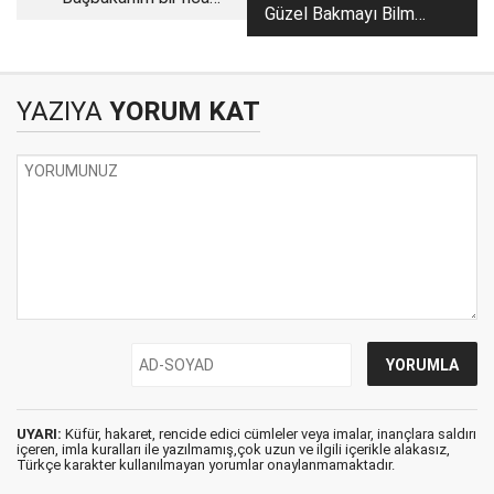
Güzel Bakmayı Bilmek
bulunabilir miyim?
Güzeldir
YAZIYA
YORUM KAT
UYARI:
Küfür, hakaret, rencide edici cümleler veya imalar, inançlara saldırı
içeren, imla kuralları ile yazılmamış,çok uzun ve ilgili içerikle alakasız,
Türkçe karakter kullanılmayan yorumlar onaylanmamaktadır.