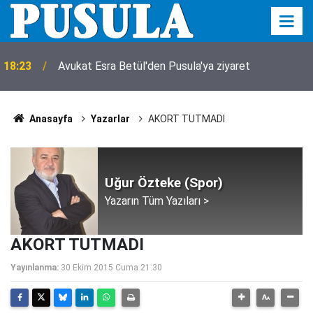
18:23
Avukat Esra Betül'den Pusula'ya ziyaret
Anasayfa
Yazarlar
AKORT TUTMADI
Uğur Özteke (Spor)
Yazarın Tüm Yazıları >
AKORT TUTMADI
Yayınlanma:
30 Ekim 2015 Cuma 21:30