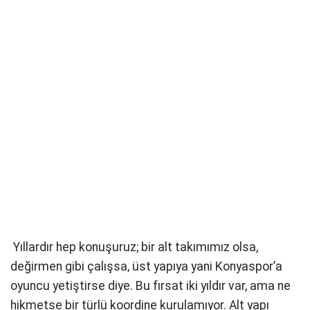
Yıllardır hep konuşuruz; bir alt takımımız olsa,
değirmen gibi çalışsa, üst yapıya yani Konyaspor’a
oyuncu yetiştirse diye. Bu fırsat iki yıldır var, ama ne
hikmetse bir türlü koordine kurulamıyor. Alt yapı