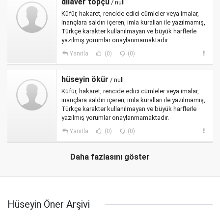
dilaver topçu
/ null
Küfür, hakaret, rencide edici cümleler veya imalar,
inançlara saldırı içeren, imla kuralları ile yazılmamış,
Türkçe karakter kullanılmayan ve büyük harflerle
yazılmış yorumlar onaylanmamaktadır.
Yanıtla
(0)
(0)
hüseyin ökür
/ null
Küfür, hakaret, rencide edici cümleler veya imalar,
inançlara saldırı içeren, imla kuralları ile yazılmamış,
Türkçe karakter kullanılmayan ve büyük harflerle
yazılmış yorumlar onaylanmamaktadır.
Yanıtla
(0)
(0)
Daha fazlasını göster
Hüseyin Öner Arşivi