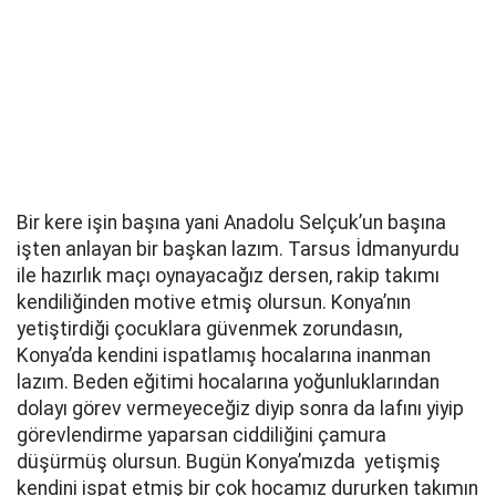
Bir kere işin başına yani Anadolu Selçuk’un başına
işten anlayan bir başkan lazım. Tarsus İdmanyurdu
ile hazırlık maçı oynayacağız dersen, rakip takımı
kendiliğinden motive etmiş olursun. Konya’nın
yetiştirdiği çocuklara güvenmek zorundasın,
Konya’da kendini ispatlamış hocalarına inanman
lazım. Beden eğitimi hocalarına yoğunluklarından
dolayı görev vermeyeceğiz diyip sonra da lafını yiyip
görevlendirme yaparsan ciddiliğini çamura
düşürmüş olursun. Bugün Konya’mızda yetişmiş
kendini ispat etmiş bir çok hocamız dururken takımın