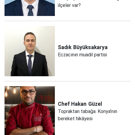
ilçeler var?
Sadık
Büyüksakarya
Eczacının muadil partisi
Chef Hakan
Güzel
Topraktan tabağa: Konya’nın
bereket hikâyesi