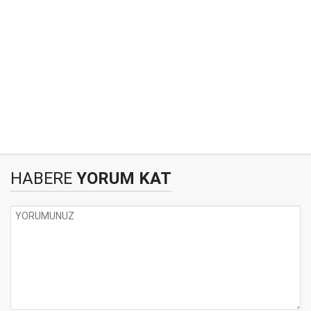
HABERE
YORUM KAT