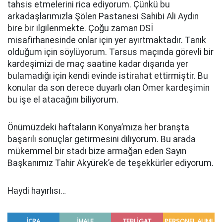
tahsis etmelerini rica ediyorum. Çünkü bu
arkadaşlarımızla Şölen Pastanesi Sahibi Ali Aydın
bire bir ilgilenmekte. Çoğu zaman DSİ
misafirhanesinde onlar için yer ayırtmaktadır. Tanık
olduğum için söylüyorum. Tarsus maçında görevli bir
kardeşimizi de maç saatine kadar dışarıda yer
bulamadığı için kendi evinde istirahat ettirmiştir. Bu
konular da son derece duyarlı olan Ömer kardeşimin
bu işe el atacağını biliyorum.
Önümüzdeki haftaların Konya’mıza her branşta
başarılı sonuçlar getirmesini diliyorum. Bu arada
mükemmel bir stadı bize armağan eden Sayın
Başkanımız Tahir Akyürek’e de teşekkürler ediyorum.
Haydi hayırlısı…