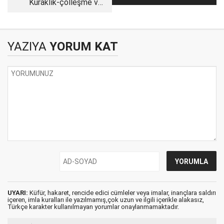
Kuraklık-çölleşme ve
Yolcu terminali
kop
YAZIYA
YORUM KAT
UYARI:
Küfür, hakaret, rencide edici cümleler veya imalar, inançlara saldırı
içeren, imla kuralları ile yazılmamış,çok uzun ve ilgili içerikle alakasız,
Türkçe karakter kullanılmayan yorumlar onaylanmamaktadır.