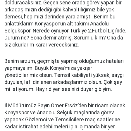
dolduracaksınız. Geçen sene orada görev yapan bir
arkadaşımızın dediği gibi kahvaltılığımız bile yok
demesi, hepimizi derinden yaralamıştı. Benim bu
anlattıklarım Konyaspor’un alt takımı Anadolu
Selçukspor. Nerede oynuyor Türkiye 2.Futbol Ligi’nde.
Durum ne? Sona demir atmış. Sorumlu kim? Ona da
siz okurlarım karar vereceksiniz.
Benim arzum, geçmişte yapmış olduğumuz hataları
yapmayalım. Büyük Konya’mıza yakışır
yöneticilerimiz olsun. Temsil kabiliyeti yüksek, saygı
duyulan, lafı dinlenen arkadaşlarımız olsun. Çok şey
mi istiyorum. Hayır diyen sesinizi duyar gibiyim.
İl Müdürümüz Sayın Ömer Ersöz’den bir ricam olacak.
Konyaspor ve Anadolu Selçuk maçlarında görev
yapacak Gözlemci ve Temsilcilere maç saatlerine
kadar istirahat edebilmeleri için lojmanda bir yer