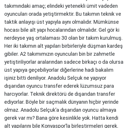
takımındaki amaç; elindeki yetenekli ümit vadeden
oyuncuları orada yetiştirmektir. Bu takımın teknik ve
taktik anlayışı üst yapıyla aynı olmalıdır. Mümkünse
hocası bile alt yapı hocalarından olmalıdır. Gel gör ki
nerdeyse yaş ortalaması 30 olan bir takım kurulmuş.
Her iki takımın alt yapıları birbirleriyle düşman kardeş
gibiler. A2 takımımızın oyuncuları bin bir zahmetle
yetiştiriliyorlar aralarından sadece birkaçı o da olursa
üst yapıya geçebiliyorlar diğerlerine hadi bakalım
işiniz bitti deniliyor. Anadolu Selçuk ne yapıyor
dışarıdan oyuncu transfer ederek lüzumsuz para
harcıyorlar. Teknik direktörü de dışarıdan transfer
ediyorlar. Böyle bir saçmalık dünyanın hiçbir yerinde
olmaz. Anadolu Selçuk’a dışarıdan oyuncu almaya
gerek var mı? Bana göre kesinlikle yok. Hatta kendi
alt yapılarını bile Konyaspor’la birleştirmeleri gerek.