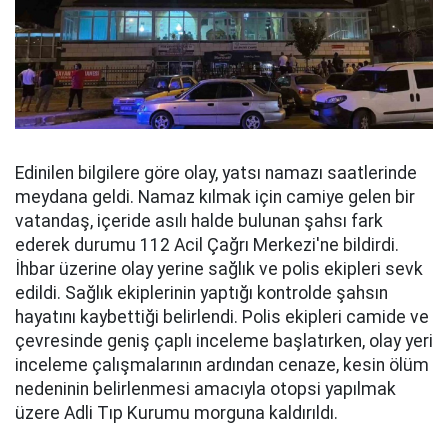
Edinilen bilgilere göre olay, yatsı namazı saatlerinde
meydana geldi. Namaz kılmak için camiye gelen bir
vatandaş, içeride asılı halde bulunan şahsı fark
ederek durumu 112 Acil Çağrı Merkezi'ne bildirdi.
İhbar üzerine olay yerine sağlık ve polis ekipleri sevk
edildi. Sağlık ekiplerinin yaptığı kontrolde şahsın
hayatını kaybettiği belirlendi. Polis ekipleri camide ve
çevresinde geniş çaplı inceleme başlatırken, olay yeri
inceleme çalışmalarının ardından cenaze, kesin ölüm
nedeninin belirlenmesi amacıyla otopsi yapılmak
üzere Adli Tıp Kurumu morguna kaldırıldı.