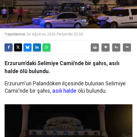
Yayınlanma:
06 Ağustos 2026 Perşembe 20:50
Erzurum'daki Selimiye Camii'nde bir şahıs, asılı
halde ölü bulundu.
Erzurum'un Palandöken ilçesinde bulunan Selimiye
Camii'nde bir şahıs
, asılı halde
ölü bulundu.