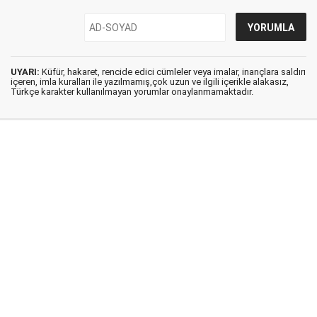
UYARI:
Küfür, hakaret, rencide edici cümleler veya imalar, inançlara saldırı
içeren, imla kuralları ile yazılmamış,çok uzun ve ilgili içerikle alakasız,
Türkçe karakter kullanılmayan yorumlar onaylanmamaktadır.