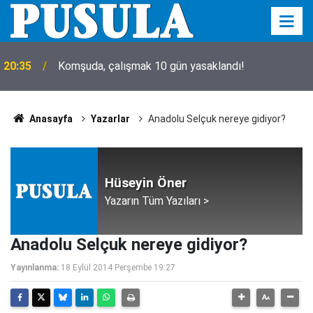
20:35
Komşuda, çalışmak 10 gün yasaklandı!
Anasayfa
Yazarlar
Anadolu Selçuk nereye gidiyor?
Hüseyin Öner
Yazarın Tüm Yazıları >
Anadolu Selçuk nereye gidiyor?
Yayınlanma:
18 Eylül 2014 Perşembe 19:27