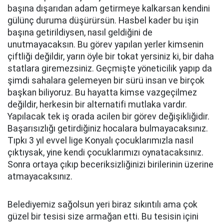
başına dışarıdan adam getirmeye kalkarsan kendini
gülünç duruma düşürürsün. Hasbel kader bu işin
başına getirildiysen, nasıl geldiğini de
unutmayacaksın. Bu görev yapılan yerler kimsenin
çiftliği değildir, yarın öyle bir tokat yersiniz ki, bir daha
statlara giremezsiniz. Geçmişte yöneticilik yapıp da
şimdi sahalara gelemeyen bir sürü insan ve birçok
başkan biliyoruz. Bu hayatta kimse vazgeçilmez
değildir, herkesin bir alternatifi mutlaka vardır.
Yapılacak tek iş orada acilen bir görev değişikliğidir.
Başarısızlığı getirdiğiniz hocalara bulmayacaksınız.
Tıpkı 3 yıl evvel lige Konyalı çocuklarımızla nasıl
çıktıysak, yine kendi çocuklarımızı oynatacaksınız.
Sonra ortaya çıkıp beceriksizliğinizi birilerinin üzerine
atmayacaksınız.
Belediyemiz sağolsun yeri biraz sıkıntılı ama çok
güzel bir tesisi size armağan etti. Bu tesisin içini