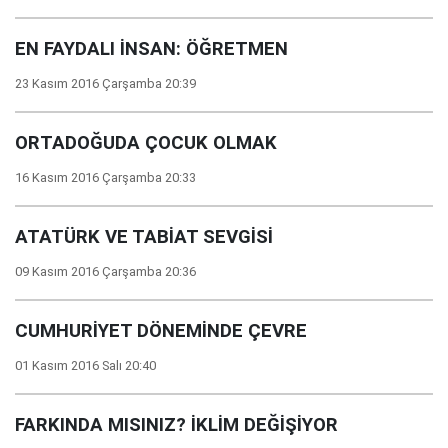
EN FAYDALI İNSAN: ÖĞRETMEN
23 Kasım 2016 Çarşamba 20:39
ORTADOĞUDA ÇOCUK OLMAK
16 Kasım 2016 Çarşamba 20:33
ATATÜRK VE TABİAT SEVGİSİ
09 Kasım 2016 Çarşamba 20:36
CUMHURİYET DÖNEMİNDE ÇEVRE
01 Kasım 2016 Salı 20:40
FARKINDA MISINIZ? İKLİM DEĞİŞİYOR