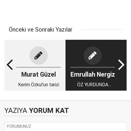
Önceki ve Sonraki Yazılar
Murat Güzel
Emrullah Nergiz
Kerim Özkul’un tarizi
ÖZ YURDUNDA
GARİP BİR
BAŞBAKAN
YAZIYA
YORUM KAT