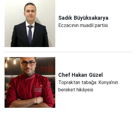
Sadık
Büyüksakarya
Eczacının muadil partisi
Chef Hakan
Güzel
Topraktan tabağa: Konya’nın
bereket hikâyesi