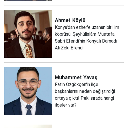
Ahmet
Köylü
Konya'dan ezher'e uzanan bir ilim
köprüsü: Şeyhülislâm Mustafa
Sabri Efendi'nin Konyalı Damadı
Ali Zeki Efendi
Muhammet
Yavaş
Fatih Özgökçen'in ilçe
başkanlarını neden değiştirdiği
ortaya çıktı! Peki sırada hangi
ilçeler var?