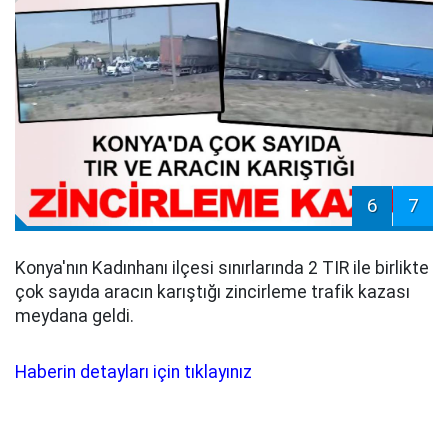
6
7
Konya'nın Kadınhanı ilçesi sınırlarında 2 TIR ile birlikte
çok sayıda aracın karıştığı zincirleme trafik kazası
meydana geldi.
Haberin detayları için tıklayınız