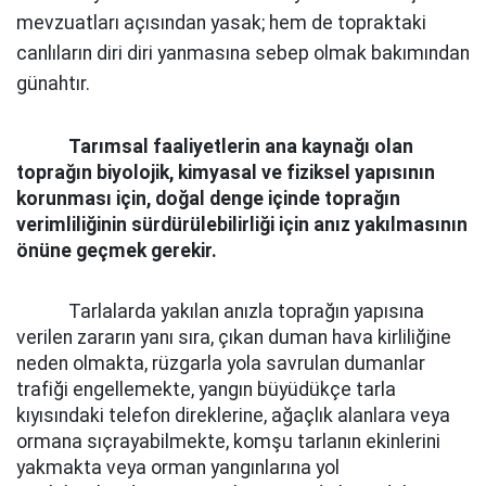
mevzuatları açısından yasak; hem de topraktaki
canlıların diri diri yanmasına sebep olmak bakımından
günahtır.
Tarımsal faaliyetlerin ana kaynağı olan
toprağın biyolojik, kimyasal ve fiziksel yapısının
korunması için, doğal denge içinde toprağın
verimliliğinin sürdürülebilirliği için anız yakılmasının
önüne geçmek gerekir.
Tarlalarda yakılan anızla toprağın yapısına
verilen zararın yanı sıra, çıkan duman hava kirliliğine
neden olmakta, rüzgarla yola savrulan dumanlar
trafiği engellemekte, yangın büyüdükçe tarla
kıyısındaki telefon direklerine, ağaçlık alanlara veya
ormana sıçrayabilmekte, komşu tarlanın ekinlerini
yakmakta veya orman yangınlarına yol