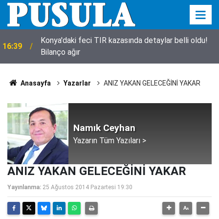
Konya'daki feci TIR kazasında detaylar belli oldu!
16:39
Bilanço ağır
Anasayfa
Yazarlar
ANIZ YAKAN GELECEĞİNİ YAKAR
Namık Ceyhan
Yazarın Tüm Yazıları >
ANIZ YAKAN GELECEĞİNİ YAKAR
Yayınlanma:
25 Ağustos 2014 Pazartesi 19:30