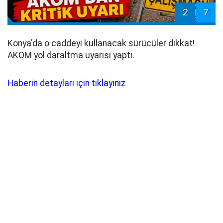
2
7
Konya'da o caddeyi kullanacak sürücüler dikkat!
AKOM yol daraltma uyarısı yaptı.
Haberin detayları için tıklayınız