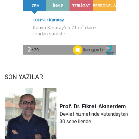
SON YAZILAR
Prof. Dr. Fikret
Akınerdem
Devlet hizmetinde vatandaştan
30 sene ileride