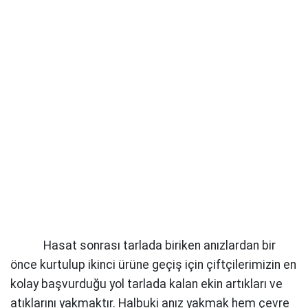
Hasat sonrası tarlada biriken anızlardan bir
önce kurtulup ikinci ürüne geçiş için çiftçilerimizin en
kolay başvurduğu yol tarlada kalan ekin artıkları ve
atıklarını yakmaktır. Halbuki anız yakmak hem çevre