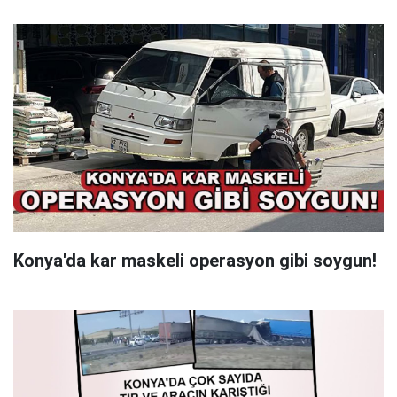
Konya'da kar maskeli operasyon gibi soygun!