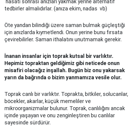
hasatı sonrası anızları yakmak yerine alternatif
tedbirler almalıdırlar. (anıza ekim, nadas vb)
Öte yandan bilindiği üzere saman bulmak güçleştiği
için anızlarda kıymetlendi. Onun yerine bunu fırsata
çevirebilirler. Saman ithalatını unutmamak gerekir.
İnanan insanlar için toprak kutsal bir varlıktır.
Hepimiz topraktan geldiğimiz gibi neticede onun
misafiri olacağız inşallah. Bugün biz onu yakarsak
yarın da bağrında o bizim yanmamıza vesile olur.
Toprak canlı bir varlıktır. Toprakta, bitkiler, solucanlar,
böcekler, akarlar, küçük memeliler ve
mikroorganizmalar bulunur. Toprak, canlılığını ancak
içinde yaşayan ve onu zenginleştiren bu canlılar
sayesinde sürdürür.