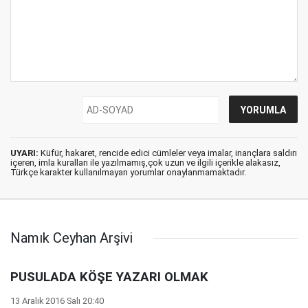
UYARI:
Küfür, hakaret, rencide edici cümleler veya imalar, inançlara saldırı
içeren, imla kuralları ile yazılmamış,çok uzun ve ilgili içerikle alakasız,
Türkçe karakter kullanılmayan yorumlar onaylanmamaktadır.
Namık Ceyhan Arşivi
PUSULADA KÖŞE YAZARI OLMAK
13 Aralık 2016 Salı 20:40