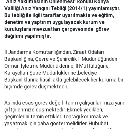
“Anız Yakılmasının Önlenmesi” konulu Konya
Valiliği Anız Yangını Tebliği (2014/1) yayınlamıştır.
Bu tebliğ ile ilgili taraflar uyarılmakta ve eğitim,
denetim ve yaptırım uygulayacak kurum ve
kuruluşlara mevzuatları çerçevesinde görev
dağılımı yapılmıştır.
İl Jandarma Komutanlığından, Ziraat Odaları
Başkanlığına, Çevre ve Şehircilik İl Müdürlüğünden
Orman İşletme Müdürlüklerine, İl Müftülüğüne,
Karayolları Şube Müdürlüklerine ,belediye
Başkanlıklarına hasılı akla gelebilecek her kuruma bir
biçimde görev düşmektedir.
Aslında esas görev değerli tarım çalışanlarımıza yani
çiftçilerimize düşmektedir. Ekmek yedikleri,
geçimlerini temin ettikleri toprağı korumak ve
yaşatmak için çaba göstermelidirler. Hububat