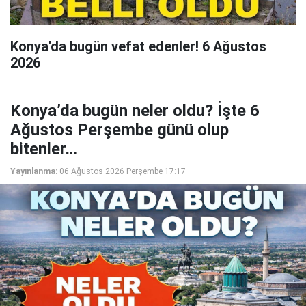
Konya'da bugün vefat edenler! 6 Ağustos
2026
Konya’da bugün neler oldu? İşte 6
Ağustos Perşembe günü olup
bitenler…
Yayınlanma:
06 Ağustos 2026 Perşembe 17:17