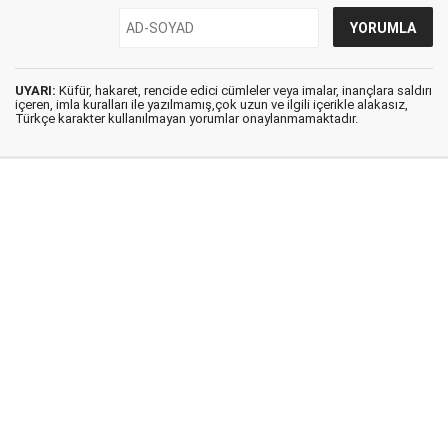
UYARI:
Küfür, hakaret, rencide edici cümleler veya imalar, inançlara saldırı
içeren, imla kuralları ile yazılmamış,çok uzun ve ilgili içerikle alakasız,
Türkçe karakter kullanılmayan yorumlar onaylanmamaktadır.