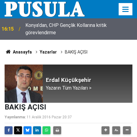
Konya’dan, CHP Gençlik Kollarına kritik
16:15
görevlendirme
Anasayfa
Yazarlar
BAKIŞ AÇISI
Erdal Küçükşehir
Yazarın Tüm Yazıları >
BAKIŞ AÇISI
Yayınlanma:
11 Aralık 2016 Pazar 20:37