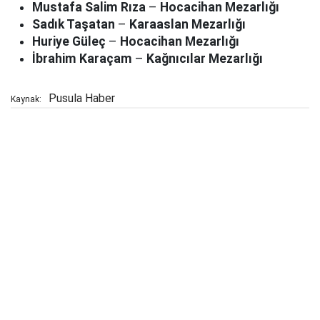
Mustafa Salim Rıza
–
Hocacihan Mezarlığı
Sadık Taşatan
–
Karaaslan Mezarlığı
Huriye Güleç
–
Hocacihan Mezarlığı
İbrahim Karaçam
–
Kağnıcılar Mezarlığı
Pusula Haber
Kaynak: