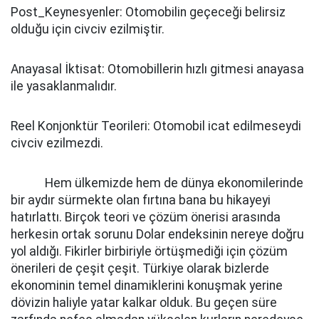
Post_Keynesyenler: Otomobilin geçeceği belirsiz
olduğu için civciv ezilmiştir.
Anayasal İktisat: Otomobillerin hızlı gitmesi anayasa
ile yasaklanmalıdır.
Reel Konjonktür Teorileri: Otomobil icat edilmeseydi
civciv ezilmezdi.
Hem ülkemizde hem de dünya ekonomilerinde
bir aydır sürmekte olan fırtına bana bu hikayeyi
hatırlattı. Birçok teori ve çözüm önerisi arasında
herkesin ortak sorunu Dolar endeksinin nereye doğru
yol aldığı. Fikirler birbiriyle örtüşmediği için çözüm
önerileri de çeşit çeşit. Türkiye olarak bizlerde
ekonominin temel dinamiklerini konuşmak yerine
dövizin haliyle yatar kalkar olduk. Bu geçen süre