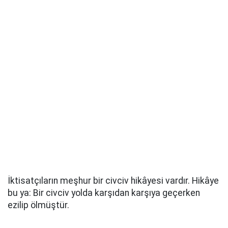
İktisatçıların meşhur bir civciv hikâyesi vardır. Hikâye
bu ya: Bir civciv yolda karşıdan karşıya geçerken
ezilip ölmüştür.