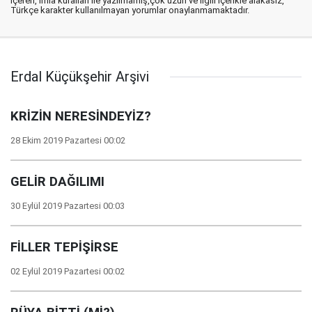
içeren, imla kuralları ile yazılmamış,çok uzun ve ilgili içerikle alakasız,
Türkçe karakter kullanılmayan yorumlar onaylanmamaktadır.
Erdal Küçükşehir Arşivi
KRİZİN NERESİNDEYİZ?
28 Ekim 2019 Pazartesi 00:02
GELİR DAĞILIMI
30 Eylül 2019 Pazartesi 00:03
FİLLER TEPİŞİRSE
02 Eylül 2019 Pazartesi 00:02