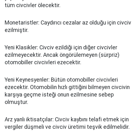
tüm civcivler ölecektir.
Monetaristler: Caydırıcı cezalar az olduğu için civciv
ezilmiştir.
Yeni Klasikler: Civciv ezildiği için diğer civcivler
ezilmeyecektir. Ancak öngörülemeyen (sürpriz)
otomobiller civcivleri ezecektir.
Yeni Keynesyenler: Bütün otomobiller civcivleri
ezecektir. Otomobilin hızlı gittiğini bilmeyen civcivin
karşıya geçme isteği onun ezilmesine sebep
olmuştur.
Arz yanlı iktisatçılar: Civciv kaybını telafi etmek için
vergiler düşmeli ve civciv üretimi teşvik edilmelidir.