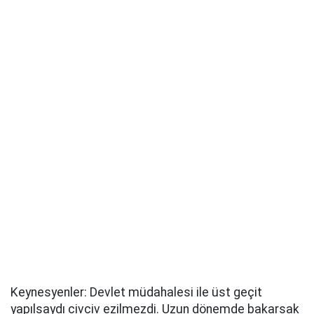
Keynesyenler: Devlet müdahalesi ile üst geçit
yapılsaydı civciv ezilmezdi. Uzun dönemde bakarsak