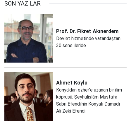
SON YAZILAR
Prof. Dr. Fikret
Akınerdem
Devlet hizmetinde vatandaştan
30 sene ileride
Ahmet
Köylü
Konya'dan ezher'e uzanan bir ilim
köprüsü: Şeyhülislâm Mustafa
Sabri Efendi'nin Konyalı Damadı
Ali Zeki Efendi