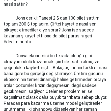
nasıl sattın?
John der ki: Tanesi 2 $ dan 100 bilet sattım
toplam 200 $ topladım. Çiftçi hayretle nasıl seni
şikayet etmediler diye sorar? John ise sadece
kazanan şikayet etti ona da bilet parasını geri
ödedim sustu.
Dünya ekonomisi bu fıkrada olduğu gibi
olmayan ödülü kazanmak için bilet satın almış ve
çoğunlukla kaybetmiştir. Bakış açılarının farklı olması
bana göre bu gerçeği değiştirmiyor. Üretim gücünü
ekonominin temel dinamiği haline getirmeden ortaya
atılan çözümler krizin değişmesini değil sadece
gecikmesini sağlıyor. Ötelenen problemler ise
kaçınılmaz olarak daha büyük tahribata sebep oluyor.
Paradan para kazanma üzerine model geliştirenler
unutmamalı ki piyangoyu düzenleyen her zaman