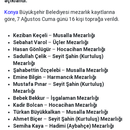
açıklandı.
Konya
Büyükşehir Belediyesi mezarlık kayıtlarına
göre, 7 Ağustos Cuma günü 16 kişi toprağa verildi.
Keziban Keçeli
–
Musalla Mezarlığı
Sebahat Varol
–
Üçler Mezarlığı
Hasan Gönlügür
–
Hocacihan Mezarlığı
Sadullah Çelik
–
Seyit Şahin (Kurtuluş)
Mezarlığı
Şahabettin Özçelebi
–
Musalla Mezarlığı
Emine Bilgin
–
Harmancık Mezarlığı
Mustafa Pınar
–
Seyit Şahin (Kurtuluş)
Mezarlığı
Bebek Bekkur
–
İşgalaman Mezarlığı
Kadir Bolcan
–
Hocacihan Mezarlığı
Türkan Büyükkalkan
–
Musalla Mezarlığı
Ahmet Biçer
–
Seyit Şahin (Kurtuluş) Mezarlığı
Semiha Kaya
–
Hadimi (Aybahçe) Mezarlığı