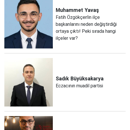
Muhammet
Yavaş
Fatih Özgökçen'in ilçe
başkanlarını neden değiştirdiği
ortaya çıktı! Peki sırada hangi
ilçeler var?
Sadık
Büyüksakarya
Eczacının muadil partisi