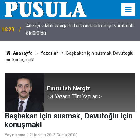
Aile içi silahlı kavgada balkondaki komşu vurularak
16:20
öldürüldü
Anasayfa
Yazarlar
Başbakan için susmak, Davutoğlu
için konuşmak!
Emrullah Nergiz
Yazarın Tüm Yazıları >
Başbakan için susmak, Davutoğlu için
konuşmak!
Yayınlanma:
12 Haziran 2015 Cuma 20:03