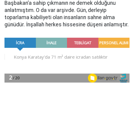
Başbakan’a sahip çıkmanın ne demek olduğunu
anlatmıştım. O da var arşivde. Gün, derleyip
toparlama kabiliyeti olan insanların sahne alma
günüdür. İnşallah herkes hissesine düşeni anlamıştır.