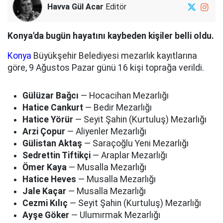
Havva Gül Acar
Editör
Konya'da bugün hayatını kaybeden kişiler belli oldu.
Konya
Büyükşehir Belediyesi mezarlık kayıtlarına
göre, 9 Ağustos Pazar günü 16 kişi toprağa verildi.
Gülüzar Bağcı
— Hocacihan Mezarlığı
Hatice Cankurt
— Bedir Mezarlığı
Hatice Yörür
— Seyit Şahin (Kurtuluş) Mezarlığı
Arzi Çopur
— Aliyenler Mezarlığı
Gülistan Aktaş
— Saraçoğlu Yeni Mezarlığı
Sedrettin Tiftikçi
— Araplar Mezarlığı
Ömer Kaya
— Musalla Mezarlığı
Hatice Heves
— Musalla Mezarlığı
Jale Kaçar
— Musalla Mezarlığı
Cezmi Kılıç
— Seyit Şahin (Kurtuluş) Mezarlığı
Ayşe Göker
— Ulumırmak Mezarlığı