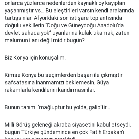
onlarca yüzlerce nedenlerden kaynaklı oy kayıpları
yaşanmıştır vs… Bu eleştirileri varsın kendi aralarında
tartışsınlar. Afyon’daki son istişare toplantısında
doğulu vekillerin “Doğu ve Güneydoğu Anadolu’da
devlet sahada yok” uyarılarına kulak tıkamak, zaten
malumun ilanı değil midir bugün?
Biz Konya için konuşalım.
Kimse Konya bu seçimlerden başarı ile çıkmıştır
safsatasına inanmamızı beklemesin. Güya
rakamlarla kendilerini kandırmasınlar.
Bunun tanımı ‘mağluptur bu yolda, galip’tir…
Milli Görüş geleneği akraba siyasetini kabul etseydi,
bugün Türkiye gündeminde en çok Fatih Erbakan’ı