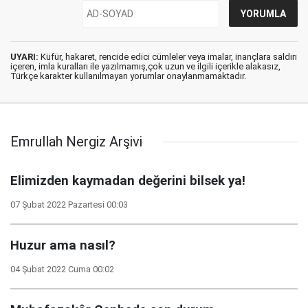
UYARI:
Küfür, hakaret, rencide edici cümleler veya imalar, inançlara saldırı
içeren, imla kuralları ile yazılmamış,çok uzun ve ilgili içerikle alakasız,
Türkçe karakter kullanılmayan yorumlar onaylanmamaktadır.
Emrullah Nergiz Arşivi
Elimizden kaymadan değerini bilsek ya!
07 Şubat 2022 Pazartesi 00:03
Huzur ama nasıl?
04 Şubat 2022 Cuma 00:02