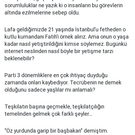
sorumluluklar ne yazık ki o insanların bu görevlerin
altında ezilmelerine sebep oldu.
Lafa geldiğimizde 21 yaşında İstanbul’u fetheden o
kutlu kumandanı Fatih’i örnek alırız. Ama onun o yaşa
kadar nasıl yetiştirildiğini kimse söylemez. Bugünkü
internet neslinden nasıl böyle bir yetişme tarzı
beklenebilir?
Parti 3 dönemliklere en çok ihtiyaç duyduğu
zamanda onları kaybediyor. Tecrübenin ne demek
olduğunu sadece yaşlılar mı anlamalı?
Teşkilatın başına geçmekle, teşkilatçılığın
temelinden gelmek çok farklı şeyler…
“Öz yurdunda garip bir başbakan” demiştim.