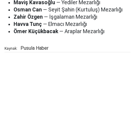
Maviş Kavasoğlu
— Yediler Mezarlığı
Osman Can
— Seyit Şahin (Kurtuluş) Mezarlığı
Zahir Özgen
— İşgalaman Mezarlığı
Havva Tunç
— Elmacı Mezarlığı
Ömer Küçükbacak
— Araplar Mezarlığı
Pusula Haber
Kaynak: