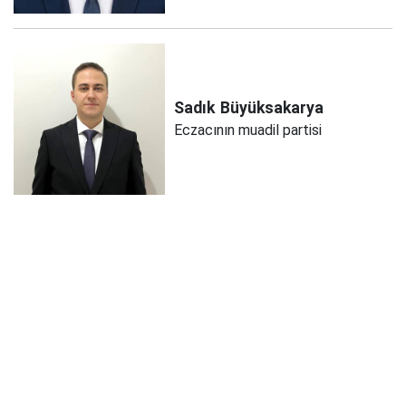
Sadık
Büyüksakarya
Eczacının muadil partisi