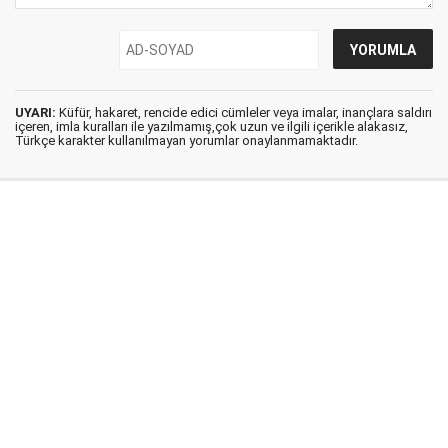
UYARI:
Küfür, hakaret, rencide edici cümleler veya imalar, inançlara saldırı
içeren, imla kuralları ile yazılmamış,çok uzun ve ilgili içerikle alakasız,
Türkçe karakter kullanılmayan yorumlar onaylanmamaktadır.