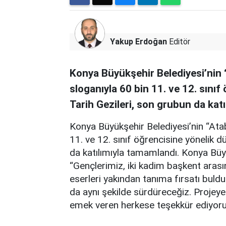
Yakup Erdoğan
Editör
Konya Büyükşehir Belediyesi’nin 
sloganıyla 60 bin 11. ve 12. sınıf
Tarih Gezileri, son grubun da kat
Konya Büyükşehir Belediyesi’nin “Atab
11. ve 12. sınıf öğrencisine yönelik d
da katılımıyla tamamlandı. Konya Büy
“Gençlerimiz, iki kadim başkent aras
eserleri yakından tanıma fırsatı buldu
da aynı şekilde sürdüreceğiz. Projeye
emek veren herkese teşekkür ediyoru