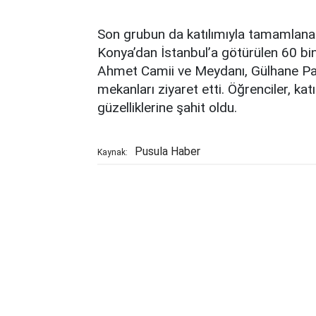
Son grubun da katılımıyla tamamlana
Konya’dan İstanbul’a götürülen 60 bin
Ahmet Camii ve Meydanı, Gülhane Par
mekanları ziyaret etti. Öğrenciler, kat
güzelliklerine şahit oldu.
Pusula Haber
Kaynak: