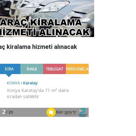
aç kiralama hizmeti alınacak