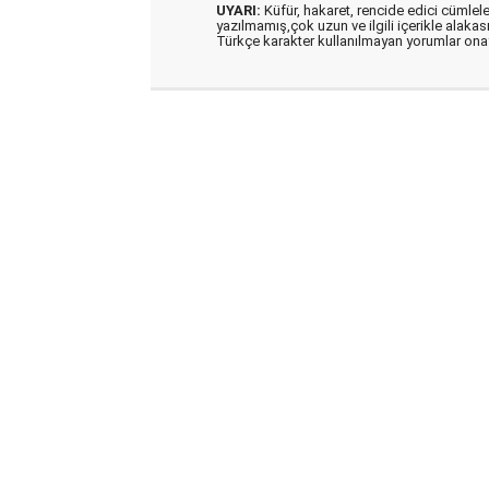
UYARI:
Küfür, hakaret, rencide edici cümleler 
yazılmamış,çok uzun ve ilgili içerikle alakas
Türkçe karakter kullanılmayan yorumlar on