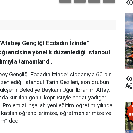
KO
“Atabey Gençliği Ecdadın İzinde”
 öğrencisine yönelik düzenlediği İstanbul
ılımıyla tamamlandı.
ey Gençliği Ecdadın İzinde” sloganıyla 60 bin
Ko
üzenlediği İstanbul Tarih Gezileri, son grubun
Ağ
ükşehir Belediye Başkanı Uğur İbrahim Altay,
ında kurulan gönül köprüsüyle ecdat yadigarı
. Projemizi inşallah yeni eğitim öğretim yılında
 katılan öğrencilerimize, öğretmenlerimize ve
m” dedi.