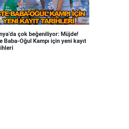
nya'da çok beğeniliyor: Müjde!
te Baba-Oğul Kampı için yeni kayıt
ihleri