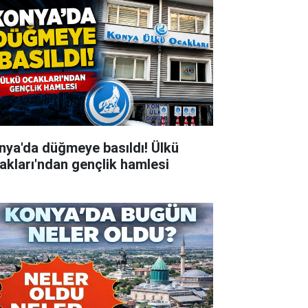
nya'da düğmeye basıldı! Ülkü
akları'ndan gençlik hamlesi