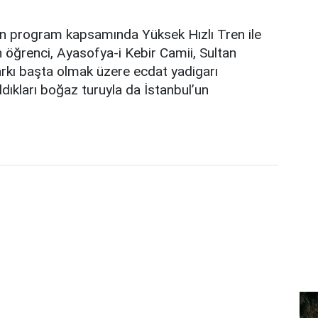
n program kapsamında Yüksek Hızlı Tren ile
 öğrenci, Ayasofya-i Kebir Camii, Sultan
kı başta olmak üzere ecdat yadigarı
ıldıkları boğaz turuyla da İstanbul’un