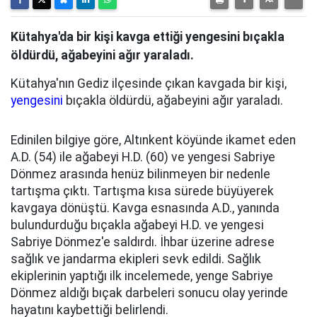
Kütahya'da bir kişi kavga ettiği yengesini bıçakla
öldürdü, ağabeyini ağır yaraladı.
Kütahya'nın Gediz ilçesinde çıkan kavgada bir kişi,
yengesini
bıçakla öldürdü, ağabeyini ağır yaraladı.
Edinilen bilgiye göre, Altınkent köyünde ikamet eden
A.D. (54) ile ağabeyi H.D. (60) ve yengesi Sabriye
Dönmez arasında henüz bilinmeyen bir nedenle
tartışma çıktı. Tartışma kısa sürede büyüyerek
kavgaya dönüştü. Kavga esnasında A.D., yanında
bulundurduğu bıçakla ağabeyi H.D. ve yengesi
Sabriye Dönmez'e saldırdı. İhbar üzerine adrese
sağlık ve jandarma ekipleri sevk edildi. Sağlık
ekiplerinin yaptığı ilk incelemede, yenge Sabriye
Dönmez aldığı bıçak darbeleri sonucu olay yerinde
hayatını kaybettiği belirlendi.