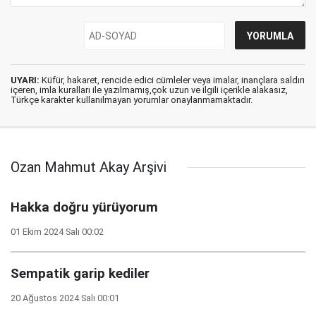
UYARI:
Küfür, hakaret, rencide edici cümleler veya imalar, inançlara saldırı
içeren, imla kuralları ile yazılmamış,çok uzun ve ilgili içerikle alakasız,
Türkçe karakter kullanılmayan yorumlar onaylanmamaktadır.
Ozan Mahmut Akay Arşivi
Hakka doğru yürüyorum
01 Ekim 2024 Salı 00:02
Sempatik garip kediler
20 Ağustos 2024 Salı 00:01