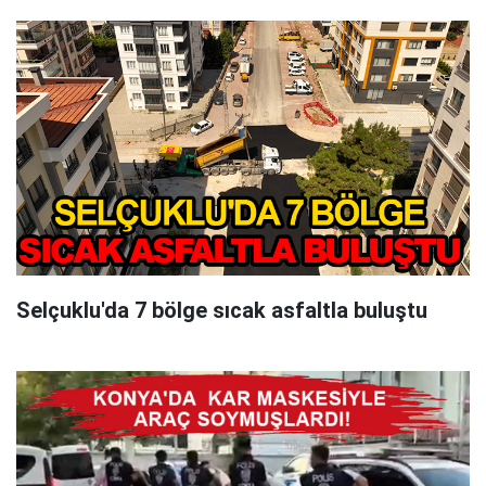
Selçuklu'da 7 bölge sıcak asfaltla buluştu