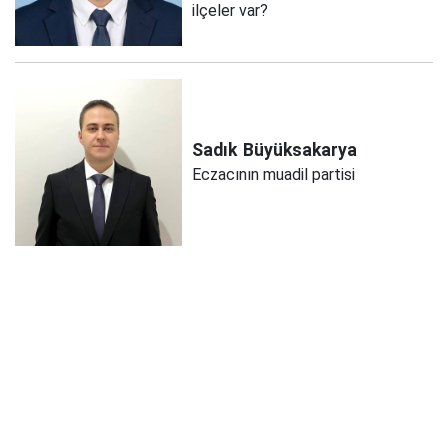
ilçeler var?
Sadık
Büyüksakarya
Eczacının muadil partisi