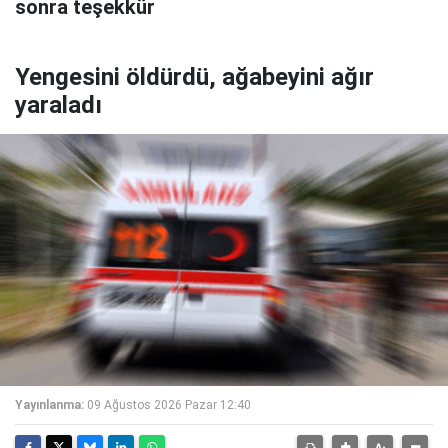
sonra teşekkür
Yengesini öldürdü, ağabeyini ağır
yaraladı
Yayınlanma:
09 Ağustos 2026 Pazar 12:40