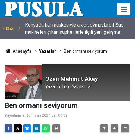
Konya'da kar maskesiyle araç soymuşlardı! Suç
10:53
makineleri çıkan şüphelilerle ilgili yeni gelişme
Anasayfa
Yazarlar
Ben ormanı seviyorum
Ozan Mahmut Akay
Yazarın Tüm Yazıları >
Ben ormanı seviyorum
Yayınlanma:
23 Nisan 2024 Salı 00:02