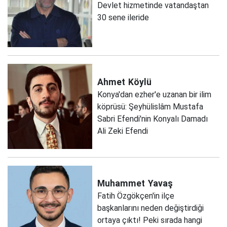
Devlet hizmetinde vatandaştan
30 sene ileride
Ahmet
Köylü
Konya'dan ezher'e uzanan bir ilim
köprüsü: Şeyhülislâm Mustafa
Sabri Efendi'nin Konyalı Damadı
Ali Zeki Efendi
Muhammet
Yavaş
Fatih Özgökçen'in ilçe
başkanlarını neden değiştirdiği
ortaya çıktı! Peki sırada hangi