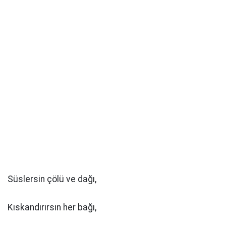
Süslersin çölü ve dağı,
Kıskandırırsın her bağı,