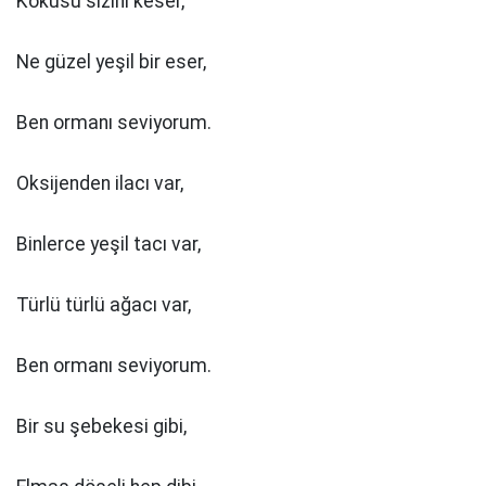
Kokusu sızını keser,
Ne güzel yeşil bir eser,
Ben ormanı seviyorum.
Oksijenden ilacı var,
Binlerce yeşil tacı var,
Türlü türlü ağacı var,
Ben ormanı seviyorum.
Bir su şebekesi gibi,