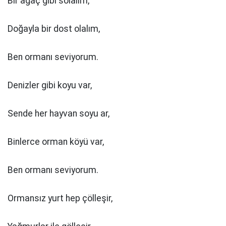
Bir ağaç gibi solalım,
Doğayla bir dost olalım,
Ben ormanı seviyorum.
Denizler gibi koyu var,
Sende her hayvan soyu ar,
Binlerce orman köyü var,
Ben ormanı seviyorum.
Ormansız yurt hep çölleşir,