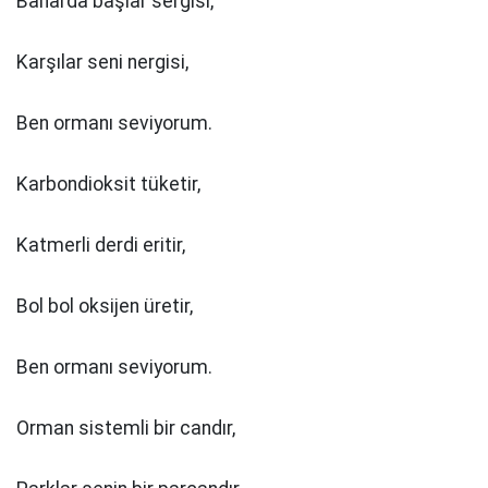
Baharda başlar sergisi,
Karşılar seni nergisi,
Ben ormanı seviyorum.
Karbondioksit tüketir,
Katmerli derdi eritir,
Bol bol oksijen üretir,
Ben ormanı seviyorum.
Orman sistemli bir candır,