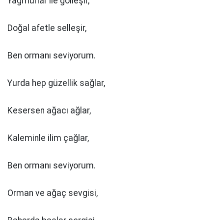
Yağmurlar ile gölleşir,
Doğal afetle selleşir,
Ben ormanı seviyorum.
Yurda hep güzellik sağlar,
Kesersen ağacı ağlar,
Kaleminle ilim çağlar,
Ben ormanı seviyorum.
Orman ve ağaç sevgisi,