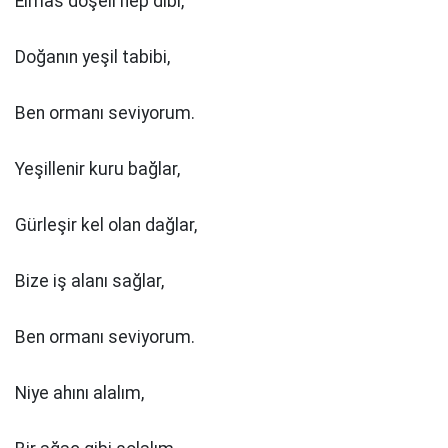
Elmas döşeli hep dibi,
Doğanın yeşil tabibi,
Ben ormanı seviyorum.
Yeşillenir kuru bağlar,
Gürleşir kel olan dağlar,
Bize iş alanı sağlar,
Ben ormanı seviyorum.
Niye ahını alalım,