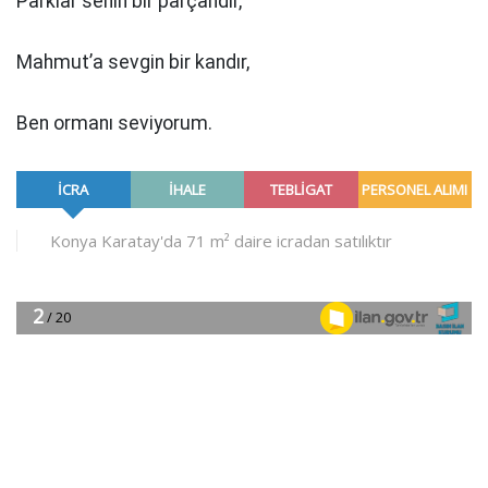
Parklar senin bir parçandır,
Mahmut’a sevgin bir kandır,
Ben ormanı seviyorum.