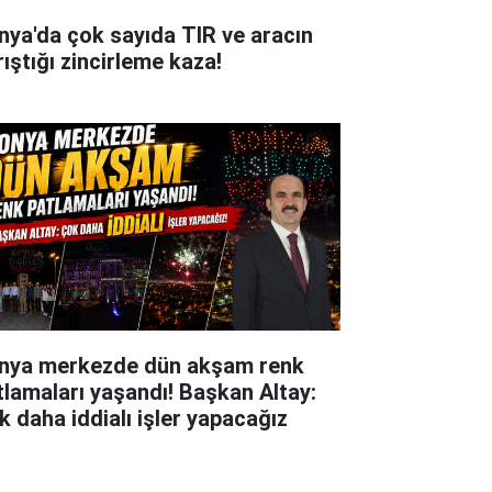
nya'da çok sayıda TIR ve aracın
rıştığı zincirleme kaza!
nya merkezde dün akşam renk
tlamaları yaşandı! Başkan Altay:
k daha iddialı işler yapacağız