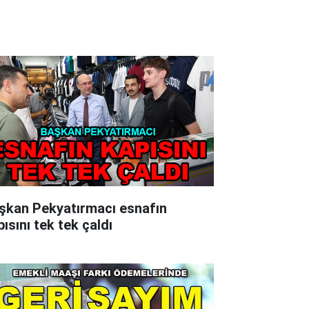
şkan Pekyatırmacı esnafın
ısını tek tek çaldı