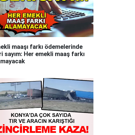
ekli maaşı farkı ödemelerinde
ri sayım: Her emekli maaş farkı
amayacak