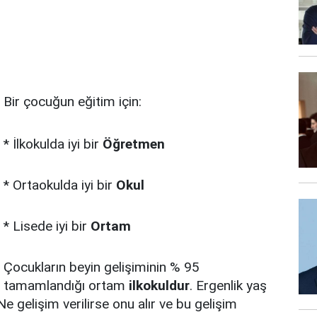
Bir çocuğun eğitim için:
* İlkokulda iyi bir
Öğretmen
* Ortaokulda iyi bir
Okul
* Lisede iyi bir
Ortam
Çocukların beyin gelişiminin % 95
tamamlandığı ortam
ilkokuldur
. Ergenlik yaş
 Ne gelişim verilirse onu alır ve bu gelişim