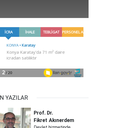
N YAZILAR
Prof. Dr.
Fikret
Akınerdem
Devlet hizmetinde