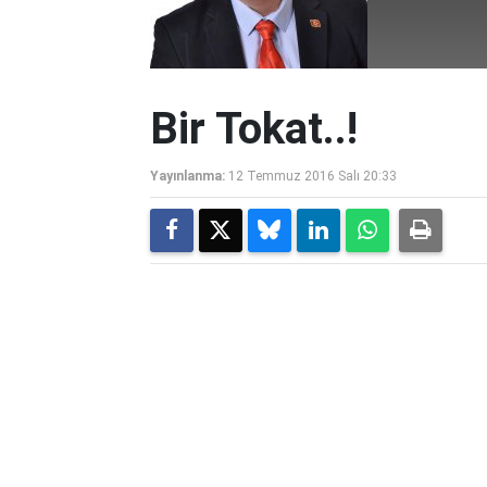
Bir Tokat..!
Yayınlanma:
12 Temmuz 2016 Salı 20:33