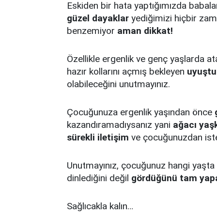
Eskiden bir hata yaptığımızda babal
güzel dayaklar
yediğimizi hiçbir za
benzemiyor
aman dikkat!
Özellikle ergenlik ve genç yaşlarda a
hazır kollarını açmış bekleyen
uyuştu
olabileceğini unutmayınız.
Çocuğunuza ergenlik yaşından önce
kazandıramadıysanız yani
ağacı yaş
sürekli iletişim
ve çocuğunuzdan iste
Unutmayınız, çocuğunuz hangi yaşta o
dinlediğini değil
gördüğünü tam yap
Sağlıcakla kalın…