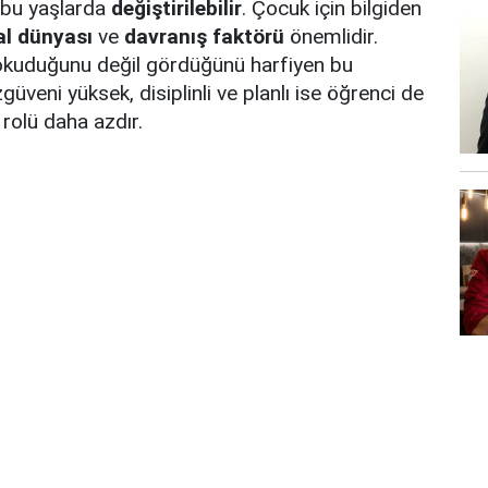
ı bu yaşlarda
değiştirilebilir
. Çocuk için bilgiden
al dünyası
ve
davranış faktörü
önemlidir.
okuduğunu değil gördüğünü harfiyen bu
güveni yüksek, disiplinli ve planlı ise öğrenci de
 rolü daha azdır.