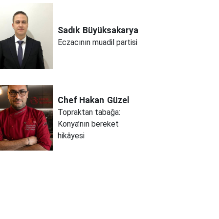
Sadık
Büyüksakarya
Eczacının muadil partisi
Chef Hakan
Güzel
Topraktan tabağa:
Konya’nın bereket
hikâyesi