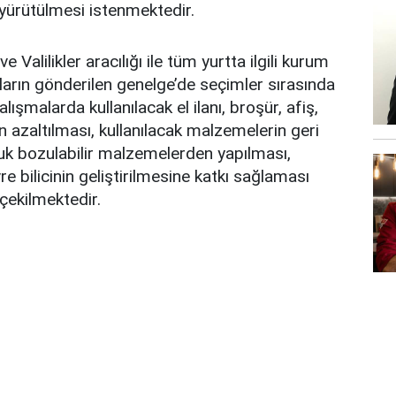
 yürütülmesi istenmektedir.
e Valilikler aracılığı ile tüm yurtta ilgili kurum
ıkların gönderilen genelge’de seçimler sırasında
şmalarda kullanılacak el ilanı, broşür, afiş,
 azaltılması, kullanılacak malzemelerin geri
k bozulabilir malzemelerden yapılması,
 bilicinin geliştirilmesine katkı sağlaması
çekilmektedir.