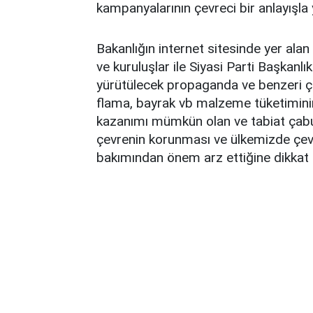
kampanyalarının çevreci bir anlayışla
Bakanlığın internet sitesinde yer alan v
ve kuruluşlar ile Siyasi Parti Başkanl
yürütülecek propaganda ve benzeri çalı
flama, bayrak vb malzeme tüketiminin
kazanımı mümkün olan ve tabiat çabu
çevrenin korunması ve ülkemizde çevre
bakımından önem arz ettiğine dikkat 