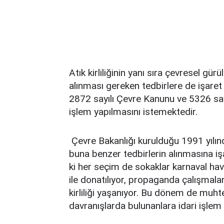
Atık kirliliğinin yanı sıra çevresel gü
alınması gereken tedbirlere de işaret
2872 sayılı Çevre Kanunu ve 5326 say
işlem yapılmasını istemektedir.
Çevre Bakanlığı kurulduğu 1991 yılı
buna benzer tedbirlerin alınmasına i
ki her seçim de sokaklar karnaval hav
ile donatılıyor, propaganda çalışmalar
kirliliği yaşanıyor. Bu dönem de muhte
davranışlarda bulunanlara idari işlem