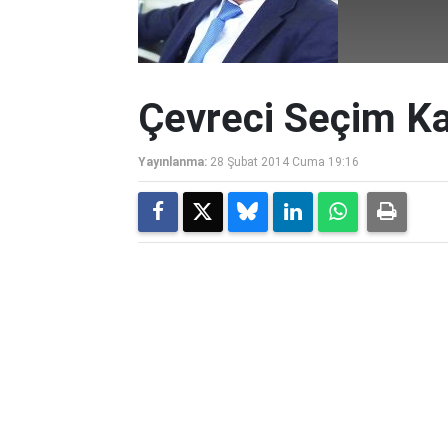
Çevreci Seçim K
Yayınlanma:
28 Şubat 2014 Cuma 19:16