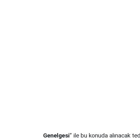
Genelgesi
” ile bu konuda alınacak te