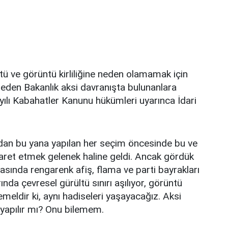
rültü ve görüntü kirliliğine neden olamamak için
 eden Bakanlık aksi davranışta bulunanlara
ılı Kabahatler Kanunu hükümleri uyarınca İdari
ndan bu yana yapılan her seçim öncesinde bu ve
şaret etmek gelenek haline geldi. Ancak gördük
asında rengarenk afiş, flama ve parti bayrakları
ında çevresel gürültü sınırı aşılıyor, görüntü
meldir ki, aynı hadiseleri yaşayacağız. Aksi
 yapılır mı? Onu bilemem.