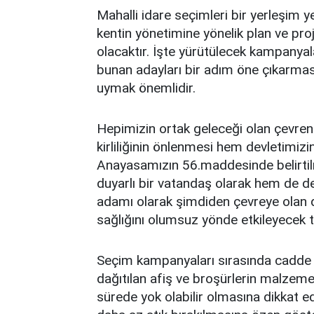
Mahalli idare seçimleri bir yerleşim y
kentin yönetimine yönelik plan ve pr
olacaktır. İşte yürütülecek kampanya
bunan adayları bir adım öne çıkarması
uymak önemlidir.
Hepimizin ortak geleceği olan çevreni
kirliliğinin önlenmesi hem devletimiz
Anayasamızın 56.maddesinde belirtil
duyarlı bir vatandaş olarak hem de de
adamı olarak şimdiden çevreye olan du
sağlığını olumsuz yönde etkileyecek 
Seçim kampanyaları sırasında cadde v
dağıtılan afiş ve broşürlerin malzeme
sürede yok olabilir olmasına dikkat e