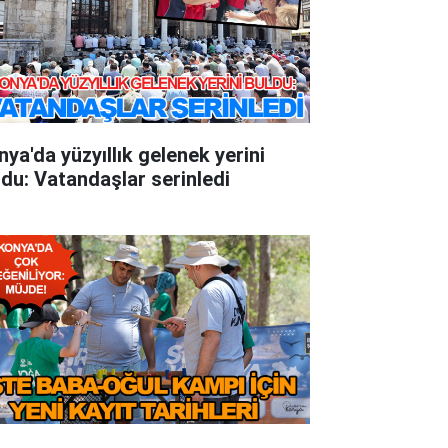
nya'da yüzyıllık gelenek yerini
ldu: Vatandaşlar serinledi