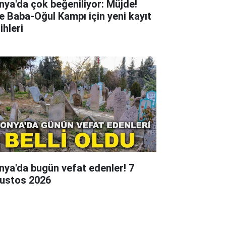
nya'da çok beğeniliyor: Müjde!
te Baba-Oğul Kampı için yeni kayıt
ihleri
nya'da bugün vefat edenler! 7
ustos 2026