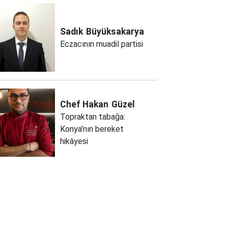
Sadık
Büyüksakarya
Eczacının muadil partisi
Chef Hakan
Güzel
Topraktan tabağa:
Konya’nın bereket
hikâyesi