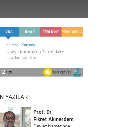
N YAZILAR
Prof. Dr.
Fikret
Akınerdem
Devlet hizmetinde