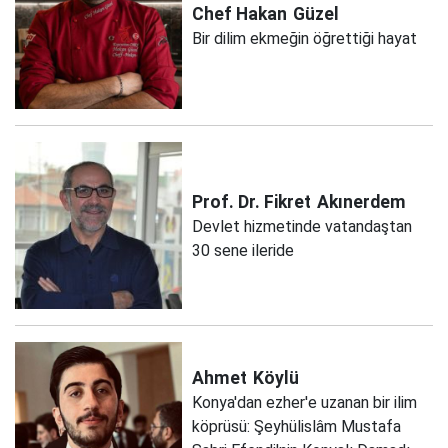
Chef Hakan
Güzel
Bir dilim ekmeğin öğrettiği hayat
Prof. Dr. Fikret
Akınerdem
Devlet hizmetinde vatandaştan
30 sene ileride
Ahmet
Köylü
Konya'dan ezher'e uzanan bir ilim
köprüsü: Şeyhülislâm Mustafa