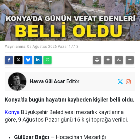
Yayınlanma:
09 Ağustos 2026 Pazar 17:13
Havva Gül Acar
Editör
Konya'da bugün hayatını kaybeden kişiler belli oldu.
Konya
Büyükşehir Belediyesi mezarlık kayıtlarına
göre, 9 Ağustos Pazar günü 16 kişi toprağa verildi.
Gülüzar Bağcı
— Hocacihan Mezarlığı