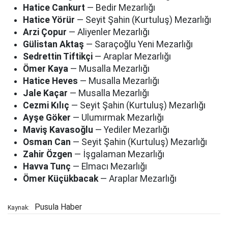
Hatice Cankurt
— Bedir Mezarlığı
Hatice Yörür
— Seyit Şahin (Kurtuluş) Mezarlığı
Arzi Çopur
— Aliyenler Mezarlığı
Gülistan Aktaş
— Saraçoğlu Yeni Mezarlığı
Sedrettin Tiftikçi
— Araplar Mezarlığı
Ömer Kaya
— Musalla Mezarlığı
Hatice Heves
— Musalla Mezarlığı
Jale Kaçar
— Musalla Mezarlığı
Cezmi Kılıç
— Seyit Şahin (Kurtuluş) Mezarlığı
Ayşe Göker
— Ulumırmak Mezarlığı
Maviş Kavasoğlu
— Yediler Mezarlığı
Osman Can
— Seyit Şahin (Kurtuluş) Mezarlığı
Zahir Özgen
— İşgalaman Mezarlığı
Havva Tunç
— Elmacı Mezarlığı
Ömer Küçükbacak
— Araplar Mezarlığı
Pusula Haber
Kaynak: