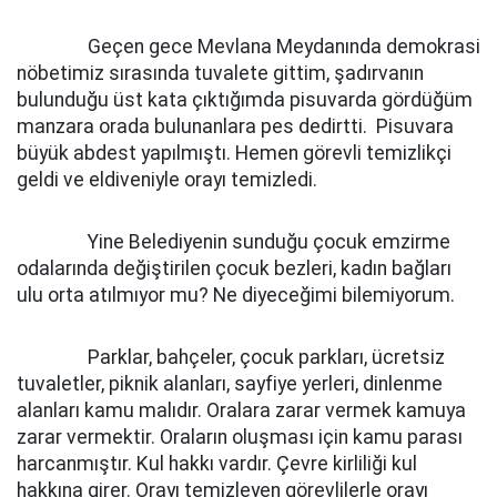
Geçen gece Mevlana Meydanında demokrasi
nöbetimiz sırasında tuvalete gittim, şadırvanın
bulunduğu üst kata çıktığımda pisuvarda gördüğüm
manzara orada bulunanlara pes dedirtti. Pisuvara
büyük abdest yapılmıştı. Hemen görevli temizlikçi
geldi ve eldiveniyle orayı temizledi.
Yine Belediyenin sunduğu çocuk emzirme
odalarında değiştirilen çocuk bezleri, kadın bağları
ulu orta atılmıyor mu? Ne diyeceğimi bilemiyorum.
Parklar, bahçeler, çocuk parkları, ücretsiz
tuvaletler, piknik alanları, sayfiye yerleri, dinlenme
alanları kamu malıdır. Oralara zarar vermek kamuya
zarar vermektir. Oraların oluşması için kamu parası
harcanmıştır. Kul hakkı vardır. Çevre kirliliği kul
hakkına girer. Orayı temizleyen görevlilerle orayı