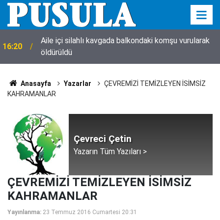
Aile içi silahlı kavgada balkondaki komşu vurularak
16:20
öldürüldü
Anasayfa
Yazarlar
ÇEVREMİZİ TEMİZLEYEN İSİMSİZ
KAHRAMANLAR
Çevreci Çetin
Yazarın Tüm Yazıları >
ÇEVREMİZİ TEMİZLEYEN İSİMSİZ
KAHRAMANLAR
Yayınlanma:
23 Temmuz 2016 Cumartesi 20:31