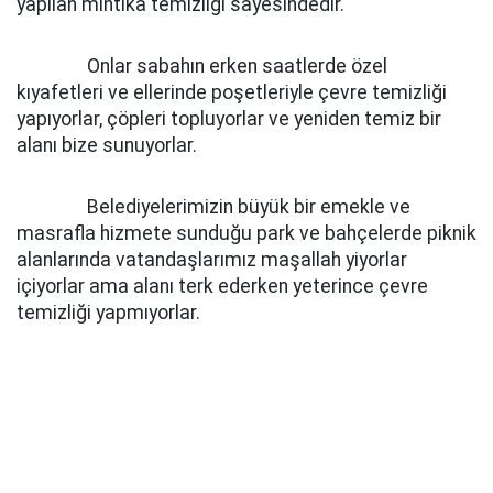
yapılan mıntıka temizliği sayesindedir.
Onlar sabahın erken saatlerde özel
kıyafetleri ve ellerinde poşetleriyle çevre temizliği
yapıyorlar, çöpleri topluyorlar ve yeniden temiz bir
alanı bize sunuyorlar.
Belediyelerimizin büyük bir emekle ve
masrafla hizmete sunduğu park ve bahçelerde piknik
alanlarında vatandaşlarımız maşallah yiyorlar
içiyorlar ama alanı terk ederken yeterince çevre
temizliği yapmıyorlar.