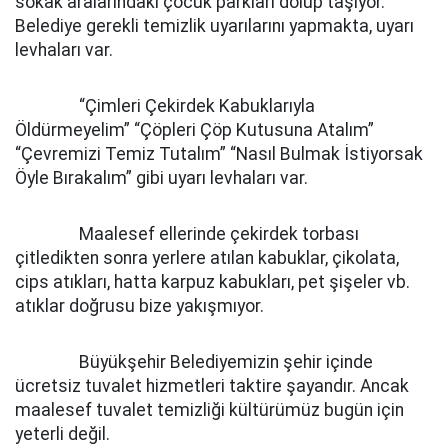
sokak aralarındaki çocuk parkları dolup taşıyor.
Belediye gerekli temizlik uyarılarını yapmakta, uyarı
levhaları var.
“Çimleri Çekirdek Kabuklarıyla
Öldürmeyelim” “Çöpleri Çöp Kutusuna Atalım”
“Çevremizi Temiz Tutalım” “Nasıl Bulmak İstiyorsak
Öyle Bırakalım” gibi uyarı levhaları var.
Maalesef ellerinde çekirdek torbası
çitledikten sonra yerlere atılan kabuklar, çikolata,
cips atıkları, hatta karpuz kabukları, pet şişeler vb.
atıklar doğrusu bize yakışmıyor.
Büyükşehir Belediyemizin şehir içinde
ücretsiz tuvalet hizmetleri taktire şayandır. Ancak
maalesef tuvalet temizliği kültürümüz bugün için
yeterli değil.