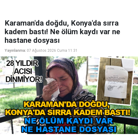
Karaman'da doğdu, Konya'da sırra
kadem bastı! Ne ölüm kaydı var ne
hastane dosyası
Yayınlanma:
07 Ağustos 2026 Cuma 11:31