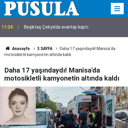
11:20
Karatay'da çocuklar camide dart oynuyor
Anasayfa
3.SAYFA
Daha 17 yaşındaydı! Manisa'da
motosikletli kamyonetin altında kaldı
Daha 17 yaşındaydı! Manisa'da
motosikletli kamyonetin altında kaldı