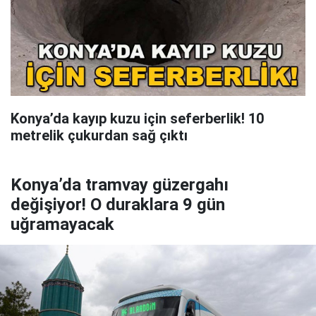
Konya’da kayıp kuzu için seferberlik! 10
metrelik çukurdan sağ çıktı
Konya’da tramvay güzergahı
değişiyor! O duraklara 9 gün
uğramayacak