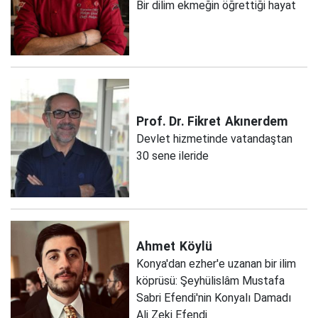
Bir dilim ekmeğin öğrettiği hayat
Prof. Dr. Fikret
Akınerdem
Devlet hizmetinde vatandaştan
30 sene ileride
Ahmet
Köylü
Konya'dan ezher'e uzanan bir ilim
köprüsü: Şeyhülislâm Mustafa
Sabri Efendi'nin Konyalı Damadı
Ali Zeki Efendi