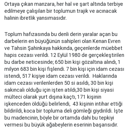
Ortaya çıkan manzara, her hal ve şart altında terbiye
edilmeye çalışılan bir toplumun trajik ve acınacak
halinin ibretlik yansımasıdır.
Toplum hafızasında bu denli derin yaralar açan bu
darbelerin en büyüğünün sahipleri olan Kenan Evren
ve Tahsin Şahinkaya hakkında, geçenlerde müebbet
hapis cezası verildi. 12 Eylül 1980 de gerçekleştirilen
bu darbe neticesinde; 650 bin kişi gözaltına alındı, 1
milyon 683 bin kişi fişlendi. 7 bin kişi için idam cezası
istendi, 517 kişiye idam cezası verildi. Haklarında
idam cezası verilenlerden 50 si asıldı, 30 bin kişi
sakıncalı olduğu için işten atıldı,30 bin kişi siyasi
mülteci olarak yurt dışına kaçtı, 171 kişinin
işkenceden öldüğü belirlendi, 43 kişinin intihar ettiği
bildirildi, koca bir topluma deli gömleği giydirildi. İşte
bu madencinin, böyle bir ortamda dahi bu tepkiyi
vermesi bu büyük ağabeylerin eserinin başarısıdır.