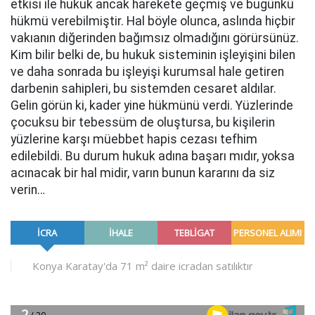
etkisi ile hukuk ancak harekete geçmiş ve bugünkü
hükmü verebilmiştir. Hal böyle olunca, aslında hiçbir
vakıanın diğerinden bağımsız olmadığını görürsünüz.
Kim bilir belki de, bu hukuk sisteminin işleyişini bilen
ve daha sonrada bu işleyişi kurumsal hale getiren
darbenin sahipleri, bu sistemden cesaret aldılar.
Gelin görün ki, kader yine hükmünü verdi. Yüzlerinde
çocuksu bir tebessüm de oluştursa, bu kişilerin
yüzlerine karşı müebbet hapis cezası tefhim
edilebildi. Bu durum hukuk adına başarı mıdır, yoksa
acınacak bir hal midir, varın bunun kararını da siz
verin…