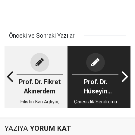
Önceki ve Sonraki Yazılar
Prof. Dr. Fikret
Prof. Dr.
Akınerdem
Hüseyin
Muşmal
Filistin Kan Ağlıyor,
Çaresizlik Sendromu
Zenginler Göbek
Bağlıyor
YAZIYA
YORUM KAT