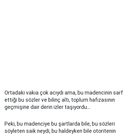
Ortadaki vakıa çok acıydı ama, bu madencinin sarf
ettiği bu sözler ve bilinç altı, toplum hafızasının
geçmişine dair derin izler taşıyordu…
Peki, bu madenciye bu şartlarda bile, bu sözleri
söyleten saik neydi, bu haldeyken bile otoritenin