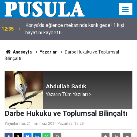
Konya’da eğlence mekanında kanlı gece! 1 kişi
12:35
hayatını kaybetti
Anasayfa
Yazarlar
Darbe Hukuku ve Toplumsal
Bilinçaltı
Abdullah Sadık
Yazarın Tüm Yazıları >
Darbe Hukuku ve Toplumsal Bilinçaltı
Yayınlanma:
21 Temmuz 2014 Pazartesi 19:29