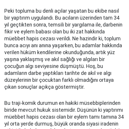
Peki topluma bu denli açılar yaşatan bu ekibe nasıl
bir yaptırım uygulandı. Bu acıların üzerinden tam 34
yıl geçtikten sonra, temsili bir yargılama ile, darbenin
fikir ve eylem babası olan bu iki zat hakkında
müebbet hapis cezası verildi. Ne hazindir ki, toplum
bunca acıyı anı anına yaşarken, bu adamlar hakkında
verilen hüküm kendilerine okunduğunda, artık yüz
yaşına yaklaşmış ve akıl sağlığı ve algıları bir
çocuğun algı seviyesine düşmüştü. Hoş, bu
adamların darbe yaptıkları tarihte de akıl ve algı
düzeylerinin bir çocuktan farklı olmadığını ortaya
çıkan sonuçlar açıkça göstermiştir.
Bu traji-komik durumun en hakiki müsebbiplerinden
biride mevcut hukuk sistemidir. Düşünün ki yaptırımı
müebbet hapis cezası olan bir eylem tamı tamına 34
yıl orta yerde durmuş, büyük oranda siyasi iradenin