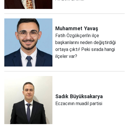
Muhammet
Yavaş
Fatih Özgökçen'in ilçe
başkanlarını neden değiştirdiği
ortaya çıktı! Peki sırada hangi
ilçeler var?
Sadık
Büyüksakarya
Eczacının muadil partisi