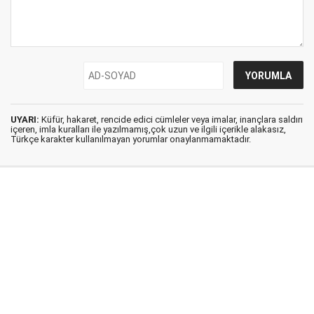
UYARI:
Küfür, hakaret, rencide edici cümleler veya imalar, inançlara saldırı
içeren, imla kuralları ile yazılmamış,çok uzun ve ilgili içerikle alakasız,
Türkçe karakter kullanılmayan yorumlar onaylanmamaktadır.