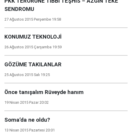
PKK TERÖRÜNE TIBBİ TEŞHİS – AZGIN TEKE
SENDROMU
27 Ağustos 2015 Perşembe 19:58
KONUMUZ TEKNOLOJİ
26 Ağustos 2015 Çarşamba 19:59
GÖZÜME TAKILANLAR
25 Ağustos 2015 Salı 19:25
Önce tanışalım Rüveyde hanım
19 Nisan 2015 Pazar 20:02
Soma’da ne oldu?
13 Nisan 2015 Pazartesi 20:01