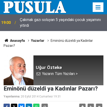
Çakmak gazı soluyan 5 yaşındaki çocuk yaşamını
19:00
yitirdi
Anasayfa
Yazarlar
Eminönü düzeldi ya Kadınlar
Pazarı?
Uğur Özteke
Yazarın Tüm Yazıları >
Eminönü düzeldi ya Kadınlar Pazarı?
Yayınlanma:
20 Eylül 2014 Cumartesi 19:31