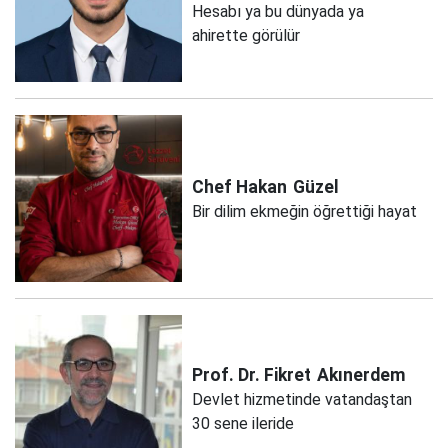
Hesabı ya bu dünyada ya
ahirette görülür
Chef Hakan
Güzel
Bir dilim ekmeğin öğrettiği hayat
Prof. Dr. Fikret
Akınerdem
Devlet hizmetinde vatandaştan
30 sene ileride