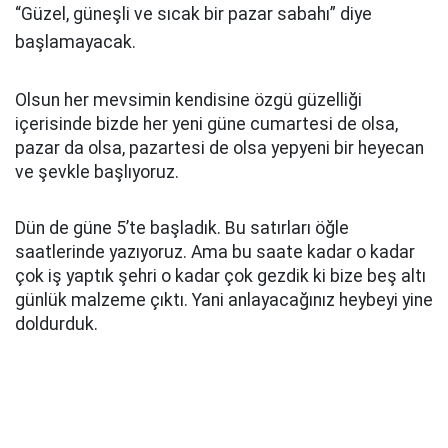
“Güzel, güneşli ve sıcak bir pazar sabahı” diye
başlamayacak.
Olsun her mevsimin kendisine özgü güzelliği
içerisinde bizde her yeni güne cumartesi de olsa,
pazar da olsa, pazartesi de olsa yepyeni bir heyecan
ve şevkle başlıyoruz.
Dün de güne 5’te başladık. Bu satırları öğle
saatlerinde yazıyoruz. Ama bu saate kadar o kadar
çok iş yaptık şehri o kadar çok gezdik ki bize beş altı
günlük malzeme çıktı. Yani anlayacağınız heybeyi yine
doldurduk.