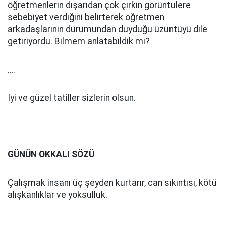
öğretmenlerin dışarıdan çok çirkin görüntülere
sebebiyet verdiğini belirterek öğretmen
arkadaşlarının durumundan duyduğu üzüntüyü dile
getiriyordu. Bilmem anlatabildik mi?
….
İyi ve güzel tatiller sizlerin olsun.
GÜNÜN OKKALI SÖZÜ
Çalışmak insanı üç şeyden kurtarır, can sıkıntısı, kötü
alışkanlıklar ve yoksulluk.