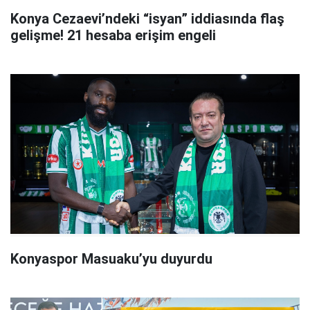
Konya Cezaevi’ndeki “isyan” iddiasında flaş
gelişme! 21 hesaba erişim engeli
Konyaspor Masuaku’yu duyurdu