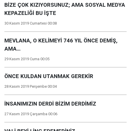
BİZE ÇOK KIZIYORSUNUZ; AMA SOSYAL MEDYA
KEPAZELİĞİ BU İŞTE
30 Kasım 2019 Cumartesi 00:08
MEVLANA, O KELİMEYİ 746 YIL ÖNCE DEMİŞ,
AMA…
29 Kasım 2019 Cuma 00:05
ÖNCE KULDAN UTANMAK GEREKİR
28 Kasım 2019 Perşembe 00:04
İNSANIMIZIN DERDİ BİZİM DERDİMİZ
27 Kasım 2019 Çarşamba 00:06