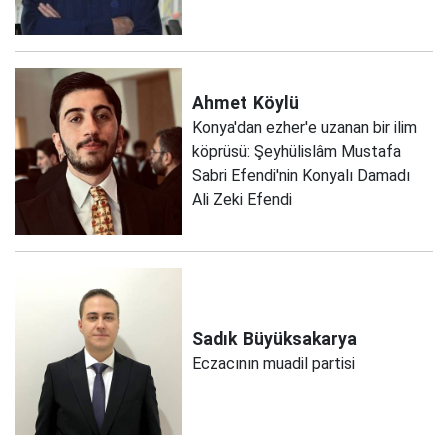
Ahmet
Köylü
Konya'dan ezher'e uzanan bir ilim
köprüsü: Şeyhülislâm Mustafa
Sabri Efendi'nin Konyalı Damadı
Ali Zeki Efendi
Sadık
Büyüksakarya
Eczacının muadil partisi