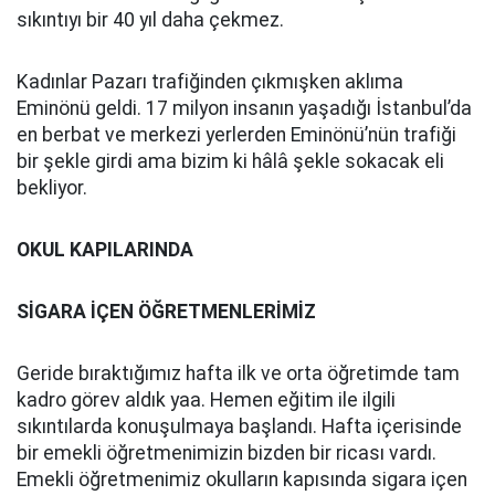
sıkıntıyı bir 40 yıl daha çekmez.
Kadınlar Pazarı trafiğinden çıkmışken aklıma
Eminönü geldi. 17 milyon insanın yaşadığı İstanbul’da
en berbat ve merkezi yerlerden Eminönü’nün trafiği
bir şekle girdi ama bizim ki hâlâ şekle sokacak eli
bekliyor.
OKUL KAPILARINDA
SİGARA İÇEN ÖĞRETMENLERİMİZ
Geride bıraktığımız hafta ilk ve orta öğretimde tam
kadro görev aldık yaa. Hemen eğitim ile ilgili
sıkıntılarda konuşulmaya başlandı. Hafta içerisinde
bir emekli öğretmenimizin bizden bir ricası vardı.
Emekli öğretmenimiz okulların kapısında sigara içen