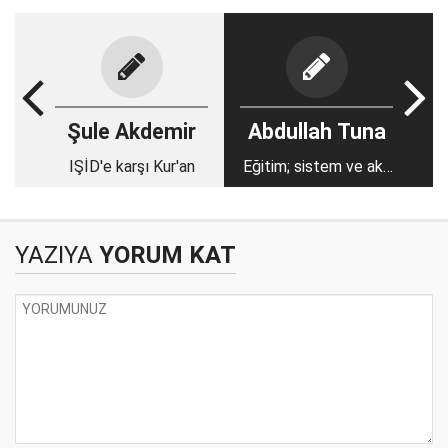
Şule Akdemir
Abdullah Tuna
IŞİD'e karşı Kur'an
Eğitim; sistem ve akıl
gerektirir…
YAZIYA
YORUM KAT