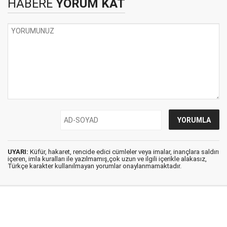
HABERE
YORUM KAT
UYARI:
Küfür, hakaret, rencide edici cümleler veya imalar, inançlara saldırı
içeren, imla kuralları ile yazılmamış,çok uzun ve ilgili içerikle alakasız,
Türkçe karakter kullanılmayan yorumlar onaylanmamaktadır.