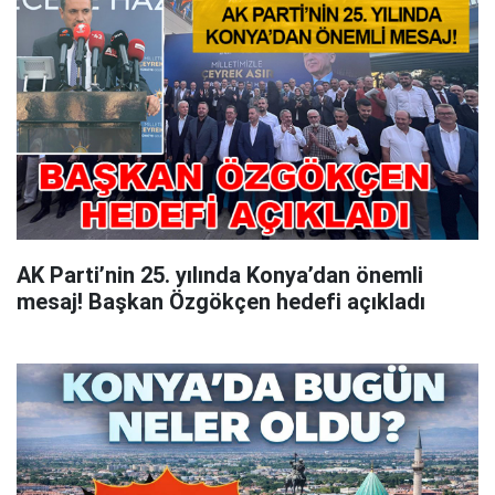
AK Parti’nin 25. yılında Konya’dan önemli
mesaj! Başkan Özgökçen hedefi açıkladı