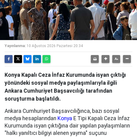
Yayınlanma:
10 Ağustos 2026 Pazartesi 20:34
Konya Kapalı Ceza İnfaz Kurumunda isyan çıktığı
yönündeki sosyal medya paylaşımlarıyla ilgili
Ankara Cumhuriyet Başsavcılığı tarafından
soruşturma başlatıldı.
Ankara Cumhuriyet Başsavcılığınca, bazı sosyal
medya hesaplarından
Konya
E Tipi Kapalı Ceza İnfaz
Kurumunda isyan çıktığına dair yapılan paylaşımların
"halkı yanıltıcı bilgiyi alenen yayma" suçunu