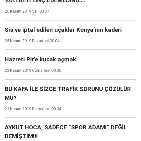
VALİ BEYİ LİNÇ EDEMEDİNİZ…
26 Kasım 2019 Salı 00:07
Sis ve iptal edilen uçaklar Konya’nın kaderi
25 Kasım 2019 Pazartesi 00:04
Hazreti Pir’e kucak açmak
23 Kasım 2019 Cumartesi 00:06
BU KAFA İLE SİZCE TRAFİK SORUNU ÇÖZÜLÜR
MÜ?
21 Kasım 2019 Perşembe 00:04
AYKUT HOCA, SADECE “SPOR ADAMI” DEĞİL
DEMİŞTİM!!!