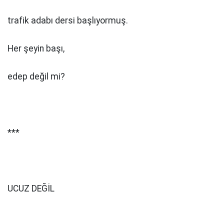
trafik adabı dersi başlıyormuş.
Her şeyin başı,
edep değil mi?
***
UCUZ DEĞİL