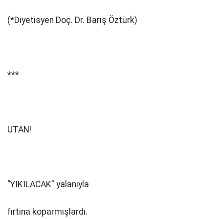
(*Diyetisyen Doç. Dr. Barış Öztürk)
***
UTAN!
“YIKILACAK” yalanıyla
fırtına koparmışlardı.