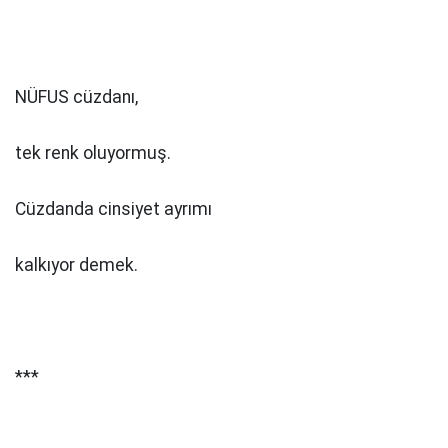
NÜFUS cüzdanı,
tek renk oluyormuş.
Cüzdanda cinsiyet ayrımı
kalkıyor demek.
***