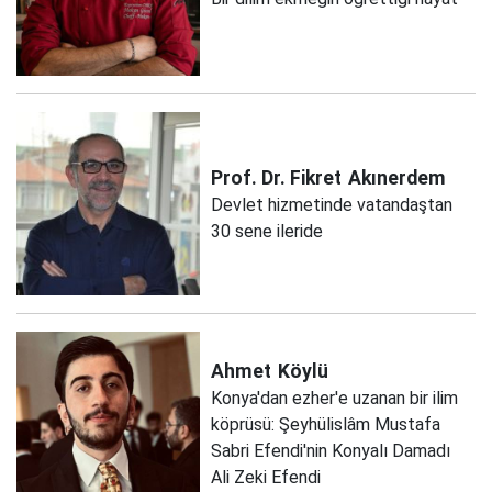
Prof. Dr. Fikret
Akınerdem
Devlet hizmetinde vatandaştan
30 sene ileride
Ahmet
Köylü
Konya'dan ezher'e uzanan bir ilim
köprüsü: Şeyhülislâm Mustafa
Sabri Efendi'nin Konyalı Damadı
Ali Zeki Efendi