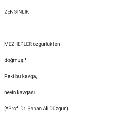
ZENGİNLİK
MEZHEPLER özgürlükten
doğmuş.*
Peki bu kavga,
neyin kavgası
(*Prof. Dr. Şaban Ali Düzgün)