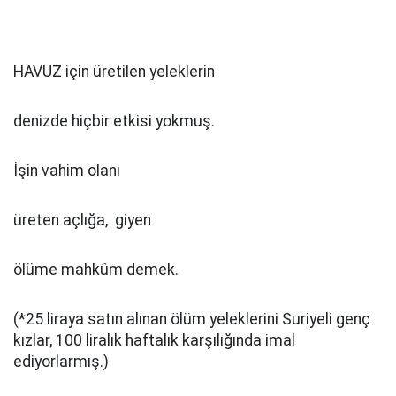
HAVUZ için üretilen yeleklerin
denizde hiçbir etkisi yokmuş.
İşin vahim olanı
üreten açlığa, giyen
ölüme mahkûm demek.
(*25 liraya satın alınan ölüm yeleklerini Suriyeli genç
kızlar, 100 liralık haftalık karşılığında imal
ediyorlarmış.)