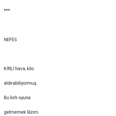
***
NEFES
KİRLİ hava, kilo
aldırabiliyormuş.
Bu kirli oyuna
gelmemek lâzım.