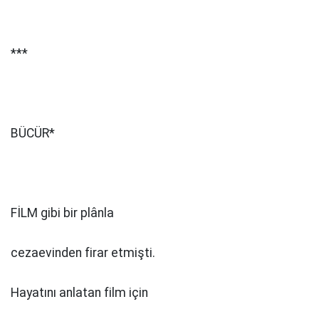
***
BÜCÜR*
FİLM gibi bir plânla
cezaevinden firar etmişti.
Hayatını anlatan film için