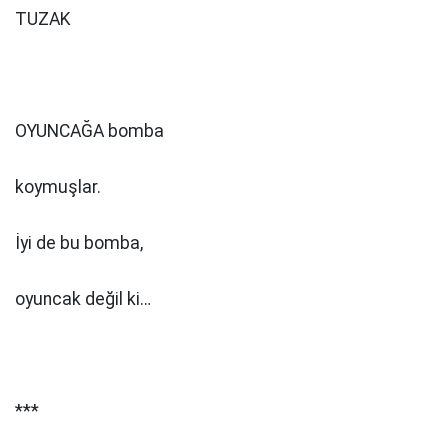
TUZAK
OYUNCAĞA bomba
koymuşlar.
İyi de bu bomba,
oyuncak değil ki…
***