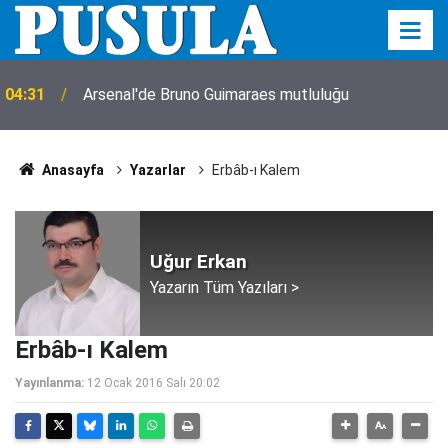
04:31
Arsenal'de Bruno Guimaraes mutluluğu
Anasayfa
Yazarlar
Erbâb-ı Kalem
Uğur Erkan
Yazarın Tüm Yazıları >
Erbâb-ı Kalem
Yayınlanma:
12 Ocak 2016 Salı 20:02