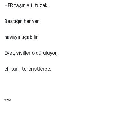
HER taşın altı tuzak.
Bastığın her yer,
havaya uçabilir.
Evet, siviller öldürülüyor,
eli kanlı teröristlerce.
***