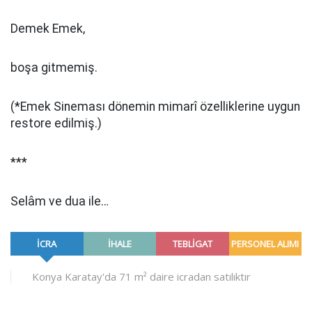
Demek Emek,
boşa gitmemiş.
(*Emek Sineması dönemin mimarî özelliklerine uygun
restore edilmiş.)
***
Selâm ve dua ile…