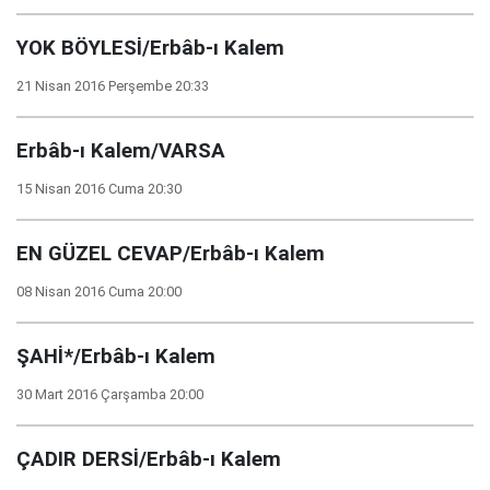
YOK BÖYLESİ/Erbâb-ı Kalem
21 Nisan 2016 Perşembe 20:33
Erbâb-ı Kalem/VARSA
15 Nisan 2016 Cuma 20:30
EN GÜZEL CEVAP/Erbâb-ı Kalem
08 Nisan 2016 Cuma 20:00
ŞAHİ*/Erbâb-ı Kalem
30 Mart 2016 Çarşamba 20:00
ÇADIR DERSİ/Erbâb-ı Kalem