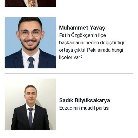
Muhammet
Yavaş
Fatih Özgökçen'in ilçe
başkanlarını neden değiştirdiği
ortaya çıktı! Peki sırada hangi
ilçeler var?
Sadık
Büyüksakarya
Eczacının muadil partisi