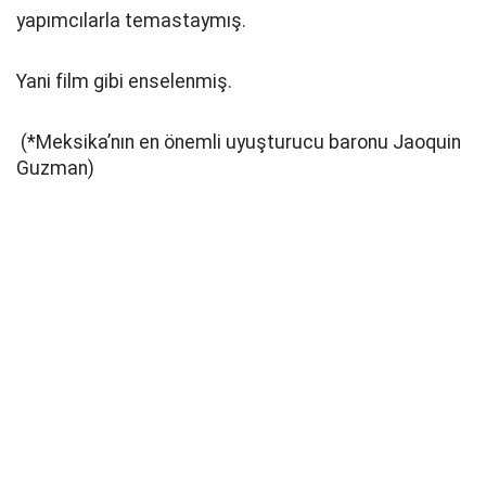
yapımcılarla temastaymış.
Yani film gibi enselenmiş.
(*Meksika’nın en önemli uyuşturucu baronu Jaoquin
Guzman)