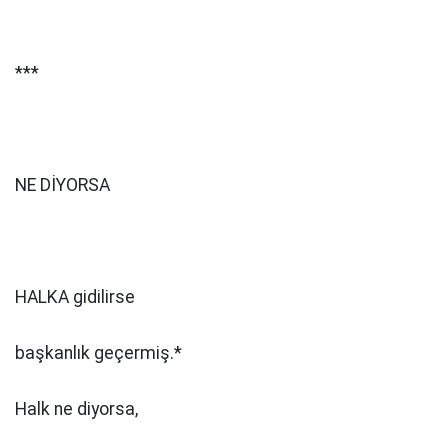
***
NE DİYORSA
HALKA gidilirse
başkanlık geçermiş.*
Halk ne diyorsa,