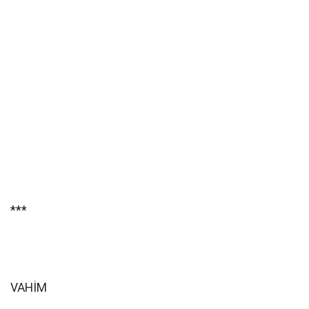
***
VAHİM