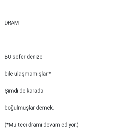
DRAM
BU sefer denize
bile ulaşmamışlar.*
Şimdi de karada
boğulmuşlar demek.
(*Mülteci dramı devam ediyor.)