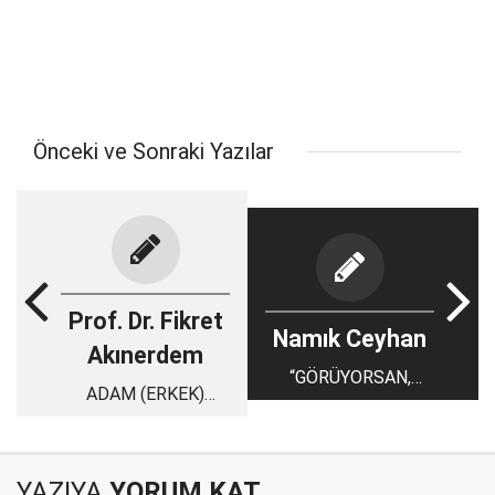
Önceki ve Sonraki Yazılar
Prof. Dr. Fikret
Namık Ceyhan
Akınerdem
“GÖRÜYORSAN,
ADAM (ERKEK)
DUYUYORSAN,
OLMAK
SORUMLUSUN”
YAZIYA
YORUM KAT