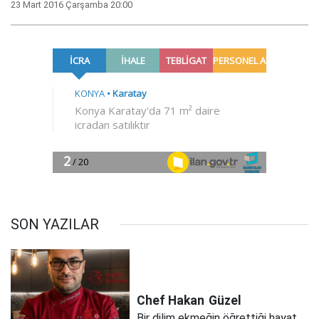
23 Mart 2016 Çarşamba 20:00
SON YAZILAR
Chef Hakan
Güzel
Bir dilim ekmeğin öğrettiği hayat