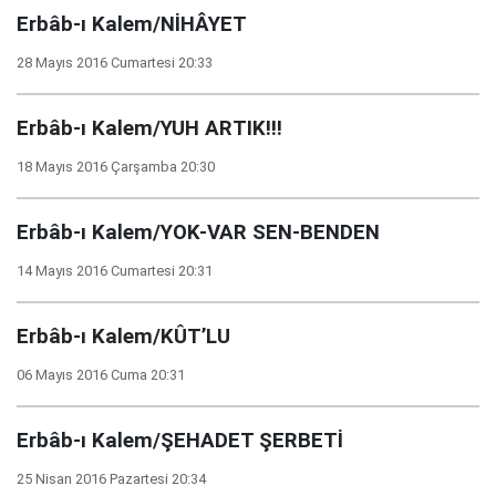
Erbâb-ı Kalem/NİHÂYET
28 Mayıs 2016 Cumartesi 20:33
Erbâb-ı Kalem/YUH ARTIK!!!
18 Mayıs 2016 Çarşamba 20:30
Erbâb-ı Kalem/YOK-VAR SEN-BENDEN
14 Mayıs 2016 Cumartesi 20:31
Erbâb-ı Kalem/KÛT’LU
06 Mayıs 2016 Cuma 20:31
Erbâb-ı Kalem/ŞEHADET ŞERBETİ
25 Nisan 2016 Pazartesi 20:34