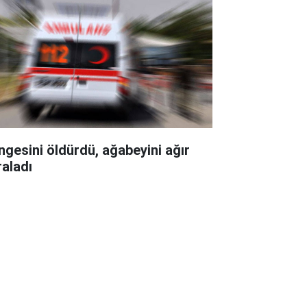
ngesini öldürdü, ağabeyini ağır
raladı