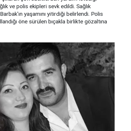
lık ve polis ekipleri sevk edildi. Sağlık
Barbak'ın yaşamını yitirdiği belirlendi. Polis
llandığı öne sürülen bıçakla birlikte gözaltına