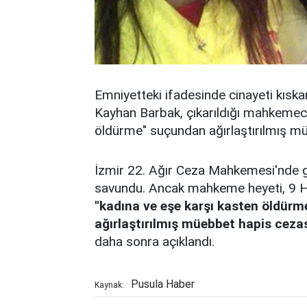
Emniyetteki ifadesinde cinayeti kıskanç
Kayhan Barbak, çıkarıldığı mahkemece
öldürme" suçundan ağırlaştırılmış mü
İzmir 22. Ağır Ceza Mahkemesi'nde gö
savundu. Ancak mahkeme heyeti, 9 Ha
"kadına ve eşe karşı kasten öldürm
ağırlaştırılmış müebbet hapis ceza
daha sonra açıklandı.
Pusula Haber
Kaynak: