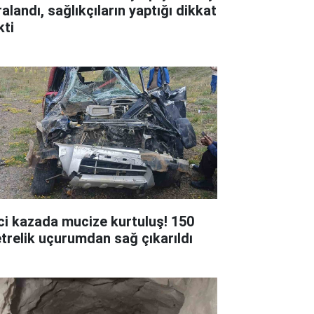
alandı, sağlıkçıların yaptığı dikkat
kti
ci kazada mucize kurtuluş! 150
trelik uçurumdan sağ çıkarıldı