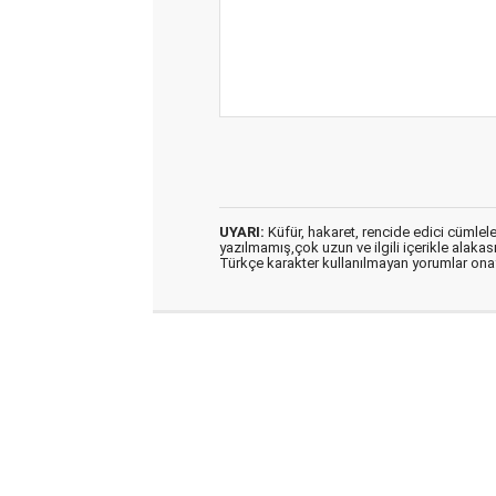
UYARI:
Küfür, hakaret, rencide edici cümleler 
yazılmamış,çok uzun ve ilgili içerikle alakas
Türkçe karakter kullanılmayan yorumlar on