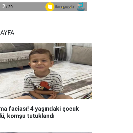
SAYFA
ima faciası! 4 yaşındaki çocuk
dü, komşu tutuklandı