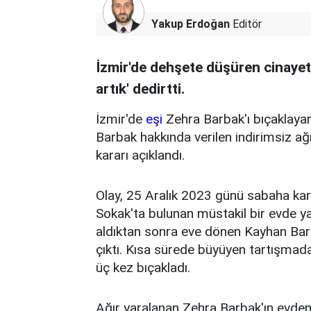
Yakup Erdoğan
Editör
İzmir'de dehşete düşüren cinayet
artık' dedirtti.
İzmir'de
eşi
Zehra Barbak'ı bıçaklaya
Barbak hakkında verilen indirimsiz ağ
kararı açıklandı.
Olay, 25 Aralık 2023 günü sabaha kar
Sokak'ta bulunan müstakil bir evde yaş
aldıktan sonra eve dönen Kayhan Barb
çıktı. Kısa sürede büyüyen tartışmad
üç kez bıçakladı.
Ağır yaralanan Zehra Barbak'ın evden