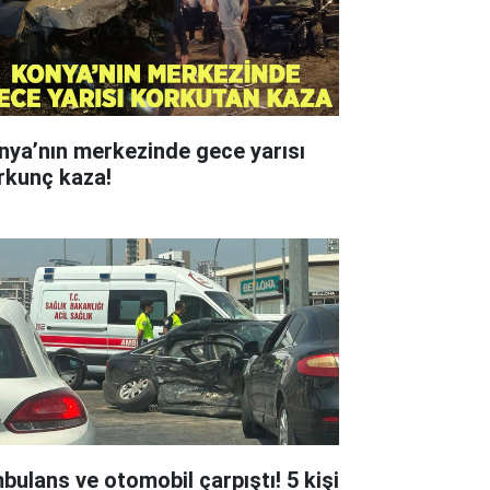
nya’nın merkezinde gece yarısı
rkunç kaza!
bulans ve otomobil çarpıştı! 5 kişi