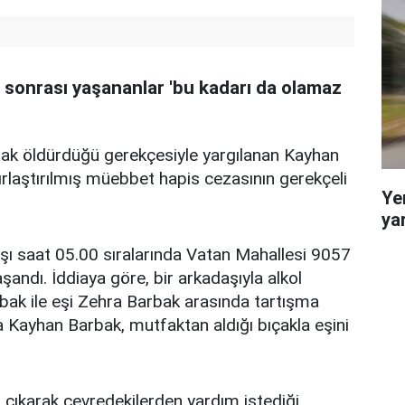
 sonrası yaşananlar 'bu kadarı da olamaz
rak öldürdüğü gerekçesiyle yargılanan Kayhan
ırlaştırılmış müebbet hapis cezasının gerekçeli
Ye
ya
şı saat 05.00 sıralarında Vatan Mahallesi 9057
andı. İddiaya göre, bir arkadaşıyla alkol
ak ile eşi Zehra Barbak arasında tartışma
a Kayhan Barbak, mutfaktan aldığı bıçakla eşini
 çıkarak çevredekilerden yardım istediği