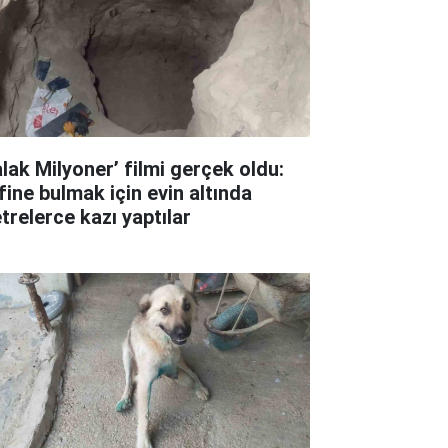
alak Milyoner’ filmi gerçek oldu:
fine bulmak için evin altında
trelerce kazı yaptılar