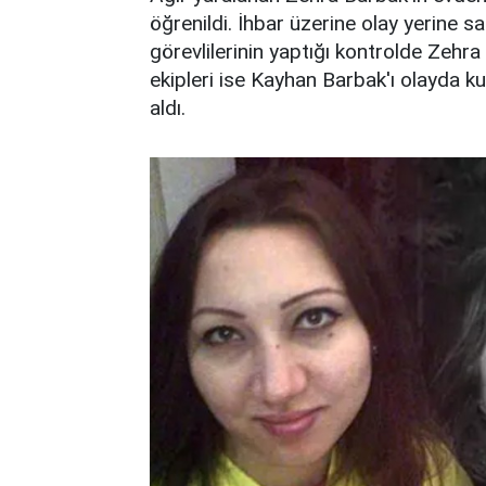
öğrenildi. İhbar üzerine olay yerine sağ
görevlilerinin yaptığı kontrolde Zehra 
ekipleri ise Kayhan Barbak'ı olayda ku
aldı.