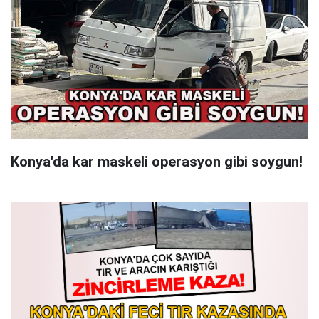
Konya'da kar maskeli operasyon gibi soygun!