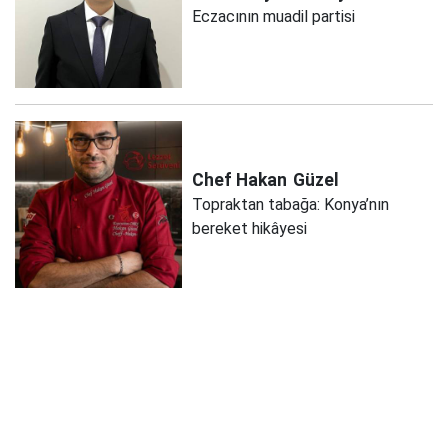
Eczacının muadil partisi
Chef Hakan
Güzel
Topraktan tabağa: Konya’nın
bereket hikâyesi