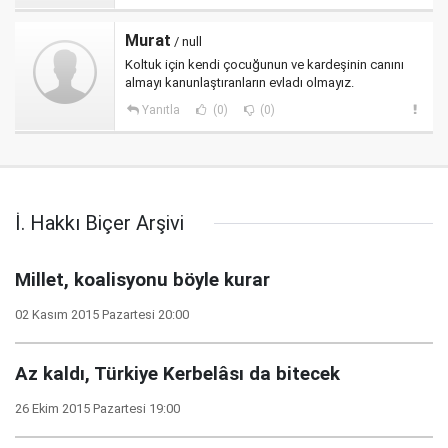
Murat
/ null
Koltuk için kendi çocuğunun ve kardeşinin canını
almayı kanunlaştıranların evladı olmayız.
Yanıtla
(0)
(0)
İ. Hakkı Biçer Arşivi
Millet, koalisyonu böyle kurar
02 Kasım 2015 Pazartesi 20:00
Az kaldı, Türkiye Kerbelâsı da bitecek
26 Ekim 2015 Pazartesi 19:00