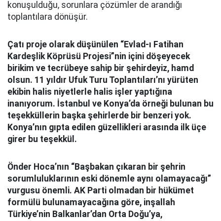
konuşulduğu, sorunlara çözümler de arandığı
toplantılara dönüşür.
Çatı proje olarak düşünülen “Evlad-ı Fatihan
Kardeşlik Köprüsü Projesi”
nin içini döşeyecek
birikim ve tecrübeye sahip bir şehirdeyiz, hamd
olsun. 11 yıldır Ufuk Turu Toplantıları’nı yürüten
ekibin halis niyetlerle halis işler yaptığına
inanıyorum. İstanbul ve Konya’da örneği bulunan bu
teşekküllerin başka şehirlerde bir benzeri yok.
Konya’nın gıpta edilen güzellikleri arasında ilk üçe
girer bu teşekkül.
Önder Hoca’nın “Başbakan çıkaran bir şehrin
sorumluluklarının eski dönemle aynı olamayacağı”
vurgusu önemli. AK Parti olmadan bir hükümet
formülü bulunamayacağına göre, inşallah
Türkiye’nin Balkanlar’dan Orta Doğu’ya,