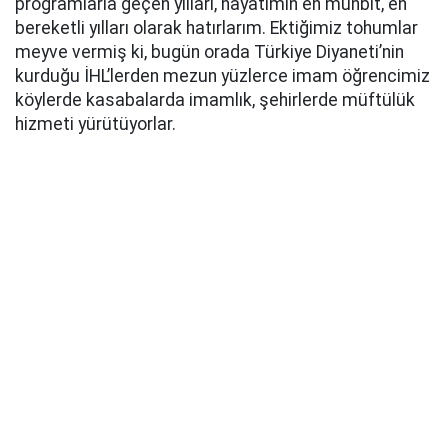
programlarla geçen yılları, hayatımın en münbit, en
bereketli yılları olarak hatırlarım. Ektiğimiz tohumlar
meyve vermiş ki, bugün orada Türkiye Diyaneti’nin
kurduğu İHL’lerden mezun yüzlerce imam öğrencimiz
köylerde kasabalarda imamlık, şehirlerde müftülük
hizmeti yürütüyorlar.