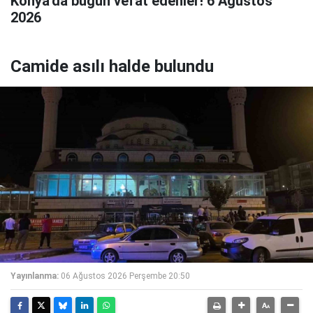
Konya'da bugün vefat edenler! 6 Ağustos
2026
Camide asılı halde bulundu
Yayınlanma:
06 Ağustos 2026 Perşembe 20:50