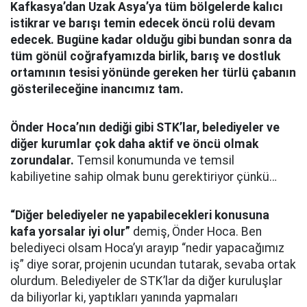
Kafkasya’dan Uzak Asya’ya tüm bölgelerde kalıcı
istikrar ve barışı temin edecek öncü rolü devam
edecek. Bugüne kadar olduğu gibi bundan sonra da
tüm gönül coğrafyamızda birlik, barış ve dostluk
ortamının tesisi yönünde gereken her türlü çabanın
gösterileceğine inancımız tam.
Önder Hoca’nın dediği gibi STK’lar, belediyeler ve
diğer kurumlar çok daha aktif ve öncü olmak
zorundalar.
Temsil konumunda ve temsil
kabiliyetine sahip olmak bunu gerektiriyor çünkü…
“Diğer belediyeler ne yapabilecekleri konusuna
kafa yorsalar iyi olur”
demiş, Önder Hoca. Ben
belediyeci olsam Hoca’yı arayıp “nedir yapacağımız
iş” diye sorar, projenin ucundan tutarak, sevaba ortak
olurdum. Belediyeler de STK’lar da diğer kuruluşlar
da biliyorlar ki, yaptıkları yanında yapmaları