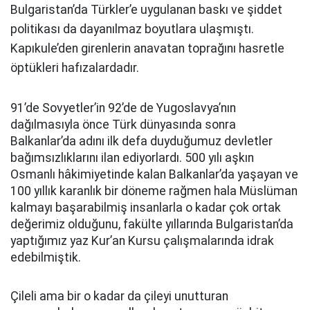
Bulgaristan’da Türkler’e uygulanan baskı ve şiddet
politikası da dayanılmaz boyutlara ulaşmıştı.
Kapıkule’den girenlerin anavatan toprağını hasretle
öptükleri hafızalardadır.
91’de Sovyetler’in 92’de de Yugoslavya’nın
dağılmasıyla önce Türk dünyasında sonra
Balkanlar’da adını ilk defa duyduğumuz devletler
bağımsızlıklarını ilan ediyorlardı. 500 yılı aşkın
Osmanlı hâkimiyetinde kalan Balkanlar’da yaşayan ve
100 yıllık karanlık bir döneme rağmen hala Müslüman
kalmayı başarabilmiş insanlarla o kadar çok ortak
değerimiz olduğunu, fakülte yıllarında Bulgaristan’da
yaptığımız yaz Kur’an Kursu çalışmalarında idrak
edebilmiştik.
Çileli ama bir o kadar da çileyi unutturan