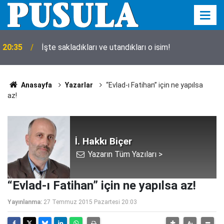
20:35
İşte sakladıkları ve utandıkları o isim!
Anasayfa
Yazarlar
“Evlad-ı Fatihan” için ne yapılsa
az!
İ. Hakkı Biçer
Yazarın Tüm Yazıları >
“Evlad-ı Fatihan” için ne yapılsa az!
Yayınlanma:
27 Temmuz 2015 Pazartesi 20:03