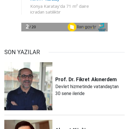
SON YAZILAR
Prof. Dr. Fikret
Akınerdem
Devlet hizmetinde vatandaştan
30 sene ileride