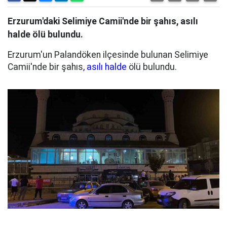
Erzurum'daki Selimiye Camii'nde bir şahıs, asılı
halde ölü bulundu.
Erzurum'un Palandöken ilçesinde bulunan Selimiye
Camii'nde bir şahıs
, asılı halde
ölü bulundu.