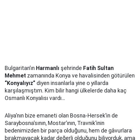
Bulgaritan’ın
Harmanlı
şehrinde
Fatih Sultan
Mehmet
zamanında Konya ve havalisinden götürülen
“Konyalıyız”
diyen insanlarla yine o yıllarda
karşılaşmıştım. Kim bilir hangi ülkelerde daha kaç
Osmanlı Konyalısı vardı…
Aliya’nın bize emaneti olan Bosna-Hersek’in de
Saraybosna’sının, Mostar’ının, Travnik’inin
bedenimizden bir parça olduğunu, hem de gâvurlara
bırakmayacak kadar değerli olduğunu biliyorduk, ama